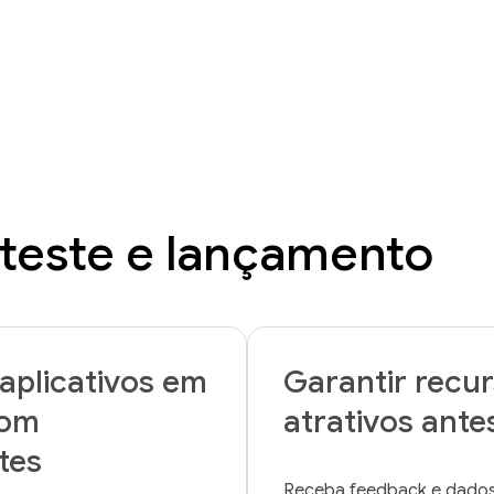
teste e lançamento
 aplicativos em
Garantir recur
com
atrativos ant
tes
Receba feedback e dados 