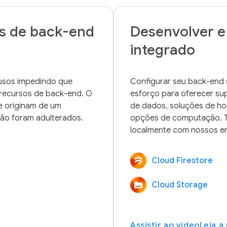
os de back-end
Desenvolver e
integrado
usos impedindo que 
Configurar seu back-end s
recursos de back-end. O 
esforço para oferecer su
e originam de um 
de dados, soluções de h
opções de computação. T
Cloud Firestore
Cloud Storage
Assistir ao vídeo
Leia a