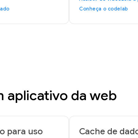
iado
Conheça o codelab
 aplicativo da web
do para uso
Cache de dad