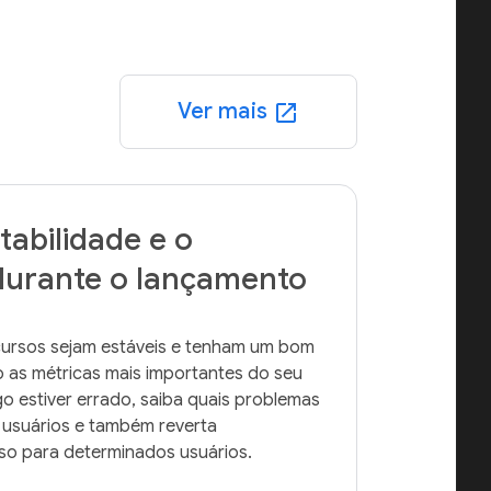
Ver mais
open_in_new
tabilidade e o
urante o lançamento
ursos sejam estáveis e tenham um bom 
s métricas mais importantes do seu 
o estiver errado, saiba quais problemas 
usuários e também reverta 