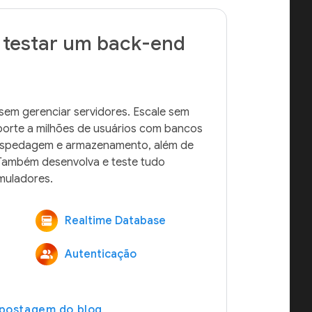
 testar um back-end
em gerenciar servidores. Escale sem 
porte a milhões de usuários com bancos 
ospedagem e armazenamento, além de 
ambém desenvolva e teste tudo 
Realtime Database
Autenticação
 postagem do blog