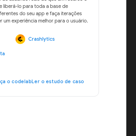
e liberá-lo para toda a base de 
ferentes do seu app e faça iterações 
Crashlytics
ta
ça o codelab
Ler o estudo de caso