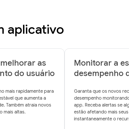
 aplicativo
 melhorar as
Monitorar a es
nto do usuário
desempenho d
o mais rapidamente para 
Garanta que os novos rec
estável que aumenta a 
desempenho monitorando a
de. Também atraia novos 
app. Receba alertas se alg
estão afetando mais seus 