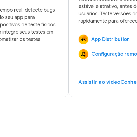
estável e atrativo, antes d
tempo real, detecte bugs 
usuários. Teste versões di
o seu app para 
ositivos de teste físicos 
integre seus testes em 
App Distribution
Configuração remo
b
Assistir ao vídeo
Conhe