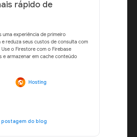
ais rápido de
 uma experiência de primeiro 
 e reduza seus custos de consulta com 
 Use o Firestore com o Firebase 
es e armazenar em cache conteúdo 
Hosting
a postagem do blog