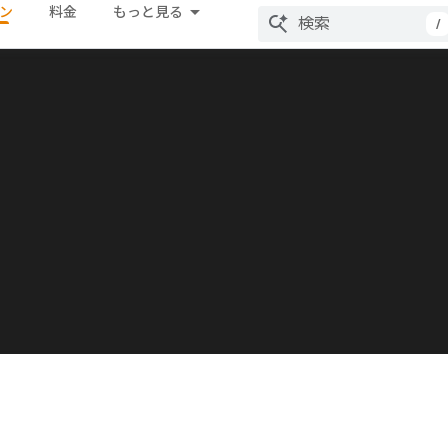
ン
料金
もっと見る
/