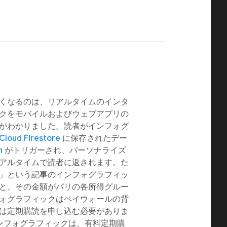
くなるのは、リアルタイムのインタ
クをモバイルおよびウェブアプリの
がわかりました。読者がインフォグ
Cloud Firestore
に保存されたデー
n
がトリガーされ、パーソナライズ
アルタイムで読者に返されます。た
」という記事のインフォグラフィッ
と、その金額がパリの各所得グルー
ォグラフィックはペイウォールの背
は定期購読を申し込む必要がありま
このインフォグラフィックは、有料定期購