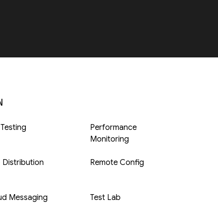
N
 Testing
Performance
Monitoring
 Distribution
Remote Config
ud Messaging
Test Lab