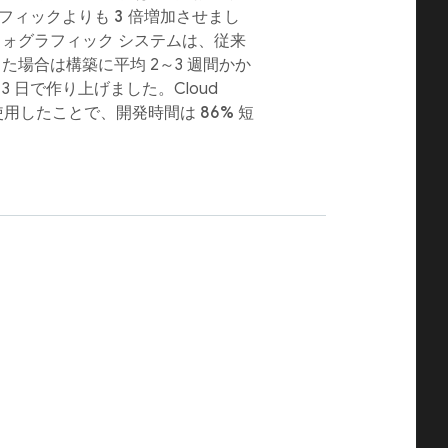
ラフィックよりも
3 倍
増加させまし
フォグラフィック システムは、従来
た場合は構築に平均 2～3 週間かか
 日で作り上げました。Cloud
store を使用したことで、開発時間は
86%
短