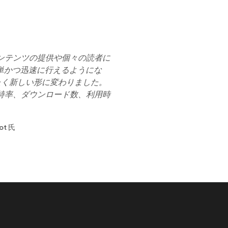
なコンテンツの提供や個々の読者に
単かつ迅速に行えるようにな
まったく新しい形に変わりました。
ー維持率、ダウンロード数、利用時
ot 氏