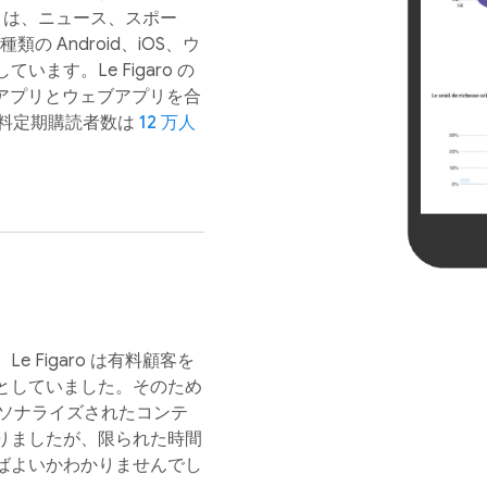
o は、ニュース、スポー
の Android、iOS、ウ
ます。Le Figaro の
ルアプリとウェブアプリを合
の有料定期購読者数は
12 万人
 Figaro は有料顧客を
としていました。そのため
パーソナライズされたコンテ
りましたが、限られた時間
ばよいかわかりませんでし