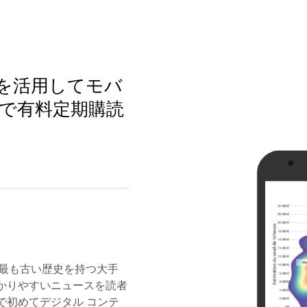
ase を活用してモバ
で有料定期購読
ンスで最も古い歴史を持つ大手
かりやすいニュースを読者
で初めてデジタル コンテ