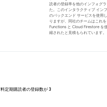
読者の登録率を他のインフォグ
た。このインタラクティブ イン
のバックエンド サービスを使用し
りますが、同社のチームはこれを 3
Functions と Cloud Fire
縮されたと見積もられています。
料定期購読者の登録数が 3