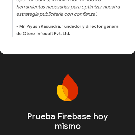
herramientas necesarias para optimizar nuestra
estrategia publicitaria con confianza".
- Mr. Piyush Kasundra, fundador y director general
de Qtonz Infosoft Pvt. Ltd.
Prueba Firebase hoy
mismo