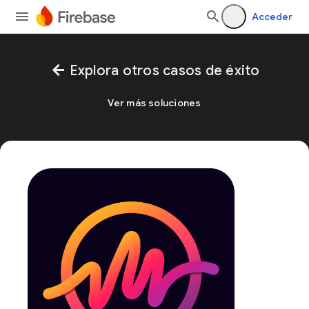
Acceder
arrow_back
Explora otros casos de éxito
Ver más soluciones