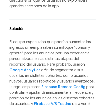
descubrieron que los usuarios no exploraban
grandes secciones de la app.
Solución
El equipo especulaba que podrían aumentar los
ingresos si reemplazaban su enfoque "común y
general" para los anuncios por una experiencia
personalizada en las distintas etapas del
recorrido del usuario. Para probarlo, usaron
Google Analytics
a fin de segmentar a sus
usuarios en distintas cohortes, como usuarios
nuevos, usuarios repetidos y usuarios avanzados.
Luego, emplearon
Firebase Remote Config
para
controlar y ajustar dinámicamente la frecuencia y
posición de los anuncios en las distintas cohortes
de usuarios, y
Firebase A/B Testing
para ver el