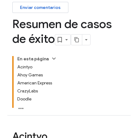
Enviar comentarios
Resumen de casos
de éxito
En esta página
Acintyo
Ahoy Games
American Express
CrazyLabs
Doodle
Acintyo