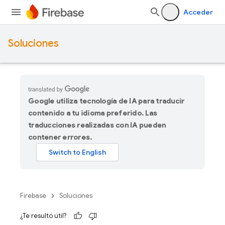
Acceder
Soluciones
Google utiliza tecnología de IA para traducir
contenido a tu idioma preferido. Las
traducciones realizadas con IA pueden
contener errores.
Firebase
Soluciones
¿Te resultó útil?