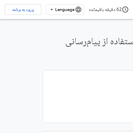
access_time
62 دقیقه باقیمانده
ورود به برنامه
ارسال بازخورد
ستفاده از پیام‌رسانی