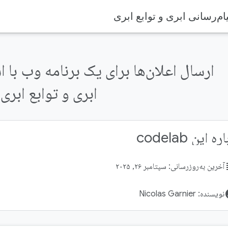
ام‌رسانی ابری و توابع ابری
ارسال اعلان‌ها برای یک برنامه وب با ا
ابری و توابع ابری
ه این codelab
su
آخرین به‌روزرسانی: سپتامبر ۲۶, ۲۰۲۵
acco
نویسنده: Nicolas Garnier