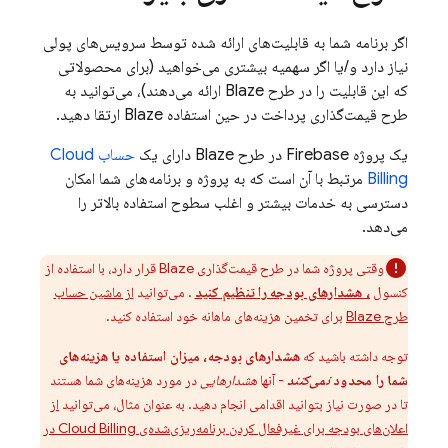
اگر برنامه شما به قابلیت‌های ارائه شده توسط سرویس‌های پولی
نیاز دارد و/یا اگر سهمیه بیشتری می‌خواهید (برای محصولاتی
که این قابلیت را در طرح Blaze ارائه می‌دهند)، می‌توانید به
طرح قیمت‌گذاری پرداخت در حین استفاده Blaze ارتقا دهید.
یک پروژه Firebase در طرح Blaze دارای یک
حساب
Cloud
Billing
مرتبط با آن است که به پروژه و برنامه‌های شما امکان
دسترسی به خدمات بیشتر و اغلب سطوح استفاده بالاتر را
می‌دهد.
وقتی پروژه شما در طرح قیمت‌گذاری Blaze قرار دارد، با استفاده از
کنسول
، هشدارهای بودجه را تنظیم کنید
. می‌توانید
از ماشین حساب
طرح Blaze
برای تخمین هزینه‌های ماهانه خود استفاده کنید.
توجه داشته باشید که
هشدارهای بودجه، میزان استفاده یا هزینه‌های
شما را محدود
نمی‌کنند
- آنها
هشدارهایی
در مورد هزینه‌های شما هستند
تا در صورت نیاز بتوانید اقدامی انجام دهید. به عنوان مثال، می‌توانید
از
اعلان‌های بودجه برای غیرفعال کردن برنامه‌ریزی‌شده‌ی
Cloud Billing
در