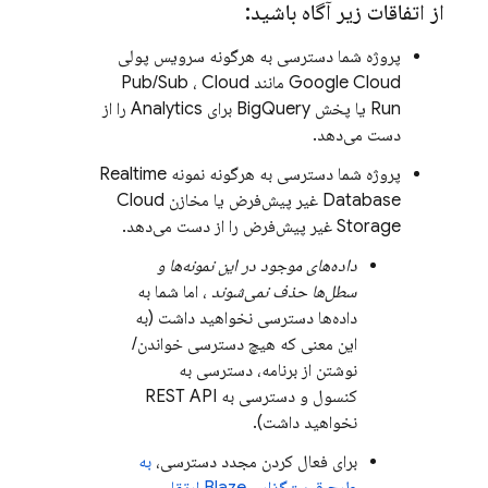
از اتفاقات زیر آگاه باشید:
پروژه شما دسترسی به هرگونه سرویس پولی
Google Cloud
مانند
Cloud
،
Pub/Sub
Run
یا پخش
BigQuery
برای
Analytics
را از
دست می‌دهد.
پروژه شما دسترسی به هرگونه نمونه
Realtime
Database
غیر پیش‌فرض یا مخازن
Cloud
Storage
غیر پیش‌فرض را از دست می‌دهد.
داده‌های موجود در این نمونه‌ها و
سطل‌ها حذف نمی‌شوند
، اما شما به
داده‌ها دسترسی نخواهید داشت (به
این معنی که هیچ دسترسی خواندن/
نوشتن از برنامه، دسترسی به
کنسول و دسترسی به REST API
نخواهید داشت).
برای فعال کردن مجدد دسترسی،
به
طرح قیمت‌گذاری Blaze ارتقا