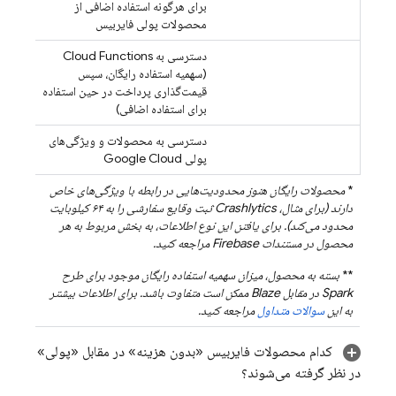
برای هرگونه استفاده اضافی از
محصولات پولی فایربیس
دسترسی به
Cloud Functions
(سهمیه استفاده رایگان، سپس
قیمت‌گذاری پرداخت در حین استفاده
برای استفاده اضافی)
دسترسی به محصولات و ویژگی‌های
پولی
Google Cloud
*
محصولات رایگان هنوز محدودیت‌هایی در رابطه با ویژگی‌های خاص
دارند (برای مثال،
Crashlytics
ثبت وقایع سفارشی را به ۶۴ کیلوبایت
محدود می‌کند). برای یافتن این نوع اطلاعات، به بخش مربوط به هر
محصول در مستندات Firebase مراجعه کنید.
**
بسته به محصول، میزان سهمیه استفاده رایگان موجود برای طرح
Spark در مقابل Blaze ممکن است متفاوت باشد. برای اطلاعات بیشتر
به این
سوالات متداول
مراجعه کنید.
کدام محصولات فایربیس «بدون هزینه» در مقابل «پولی»
در نظر گرفته می‌شوند؟