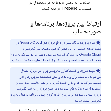
اطلاعات، به بخش مربوط به هر محصول در
مستندات Firebase مراجعه کنید.
ارتباط بین پروژه‌ها، برنامه‌ها و
صورتحساب
تمام پروژه‌های فایربیس در واقع پروژه‌های
Google Cloud
در
پشت صحنه هستند
، به این معنی که صورتحساب بین فایربیس و
Google Cloud
به اشتراک گذاشته می‌شود و شما می‌توانید یک پروژه را
هم در کنسول
Firebase
و هم در کنسول
Google Cloud
مشاهده کنید.
مهم:
طرح‌های قیمت‌گذاری فایربیس برای کل پروژه اعمال
می‌شوند، نه فقط برای برنامه‌های تکی ثبت‌شده در پروژه.
وقتی
تصمیم می‌گیرید کدام طرح قیمت‌گذاری برای شما مناسب است، میزان
استفاده از
تمام برنامه‌های
ثبت‌شده در همان پروژه را در نظر بگیرید.
درباره
بهترین شیوه‌ها
برای زمان اضافه کردن چندین برنامه به همان پروژه
فایربیس بیشتر بدانید.
تصویر زیر نشان می‌دهد که چگونه طرح‌های قیمت‌گذاری (و