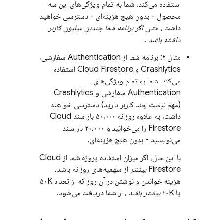
استفاده می‌کند. شما به تمام ویژگی‌های این سه
محصول - بدون هیچ هزینه‌ای - دسترسی خواهید
داشت
، حتی اگر برنامه شما چندین میلیون کاربر
داشته باشد
.
مثال ۲: برنامه شما از
Authentication
سفارشی،
Crashlytics
و
Cloud Firestore
استفاده
می‌کند. شما به تمام ویژگی‌های
Authentication
سفارشی و
Crashlytics
(مهم نیست چند کاربر دارید) دسترسی خواهید
داشت، به علاوه روزانه ۵۰،۰۰۰ بار سند
Cloud
Firestore
را می‌خوانید و ۲۰،۰۰۰ بار سند
می‌نویسید - بدون هیچ هزینه‌ای.
با این حال، اگر میزان استفاده پروژه شما از
Cloud
Firestore
بیشتر
از سهمیه‌های روزانه باشد،
هزینه خواندن و نوشتن در آن روز که از تعداد ۵۰K
یا ۲۰K
بیشتر باشد
، از شما دریافت می‌شود.