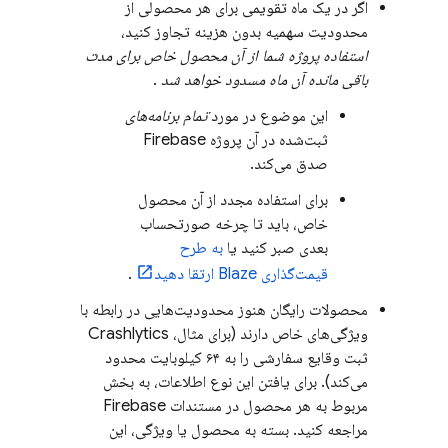
اگر در یک ماه تقویمی برای هر محصولی از
محدودیت سهمیه بدون هزینه تجاوز کنید،
استفاده پروژه شما از آن محصول خاص برای مدت
باقی مانده آن ماه مسدود خواهد شد
.
این موضوع در مورد
تمام برنامه‌های
ثبت‌شده در آن پروژه Firebase
صدق می‌کند.
برای استفاده مجدد از آن محصول
خاص، باید تا چرخه صورتحساب
بعدی صبر کنید یا
به طرح
قیمت‌گذاری Blaze ارتقا دهید
.
محصولات رایگان هنوز محدودیت‌هایی در رابطه با
ویژگی‌های خاص دارند (برای مثال،
Crashlytics
ثبت وقایع سفارشی را به ۶۴ کیلوبایت محدود
می‌کند). برای یافتن این نوع اطلاعات، به بخش
مربوط به هر محصول در مستندات Firebase
مراجعه کنید. بسته به محصول یا ویژگی، این