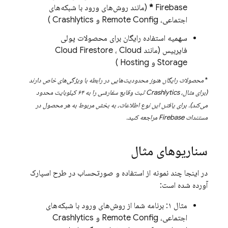
Firebase
*
(مانند روش‌های ورود با شبکه‌های
اجتماعی،
Remote Config
و
Crashlytics
)
سهمیه استفاده رایگان برای محصولات پولی
فایربیس (مانند
Cloud
،
Cloud Firestore
Storage
و
Hosting
)
*
محصولات رایگان هنوز محدودیت‌هایی در رابطه با ویژگی‌های خاص دارند
(برای مثال،
Crashlytics
ثبت وقایع سفارشی را به ۶۴ کیلوبایت محدود
می‌کند). برای یافتن این نوع اطلاعات، به بخش مربوط به هر محصول در
مستندات Firebase مراجعه کنید.
سناریوهای مثال
در اینجا چند نمونه از استفاده و صورتحساب در طرح اسپارک
آورده شده است:
مثال ۱: برنامه شما از روش‌های ورود با شبکه‌های
اجتماعی،
Remote Config
و
Crashlytics