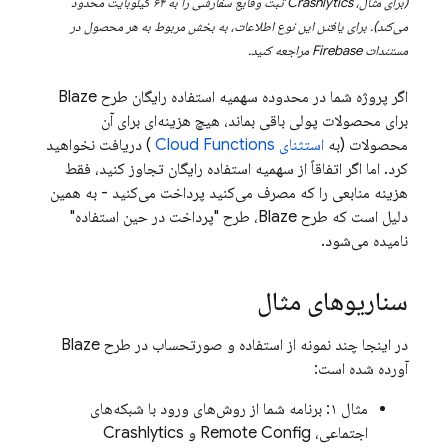
(برای مثال،
Crashlytics
ثبت وقایع سفارشی را به ۶۴ کیلوبایت محدود
می‌کند). برای یافتن این نوع اطلاعات، به بخش مربوط به هر محصول در
مستندات Firebase مراجعه کنید.
اگر پروژه شما در محدوده سهمیه استفاده رایگان طرح Blaze
برای محصولات پولی باقی بماند، هیچ هزینه‌ای برای آن
محصولات (به
استثنای
Cloud Functions
) دریافت نخواهید
کرد. اما اگر اتفاقاً از سهمیه استفاده رایگان تجاوز کنید، فقط
هزینه منابعی را که مصرف می‌کنید پرداخت می‌کنید - به همین
دلیل است که طرح Blaze، طرح "پرداخت در حین استفاده"
نامیده می‌شود.
سناریوهای مثال
در اینجا چند نمونه از استفاده و صورتحساب در طرح Blaze
آورده شده است:
مثال ۱: برنامه شما از روش‌های ورود با شبکه‌های
اجتماعی،
Remote Config
و
Crashlytics