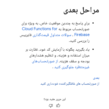
مراحل بعدی
برای پاسخ به چندین موقعیت خاص، به ویژه برای
صورتحساب مربوط به
Cloud Functions for
Firebase
،
سوالات متداول قیمت‌گذاری
فایربیس
را بررسی کنید.
یاد بگیرید چگونه با آزمایش کد خود، نظارت بر
میزان استفاده و هزینه، و تنظیم هشدارهای
بودجه و سقف هزینه،
از صورتحساب‌های
غیرمنتظره جلوگیری کنید
.
بعدی
از صورتحساب های غافلگیرکننده خودداری کنید
این مرور مفید بود؟