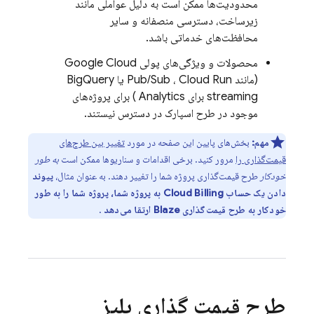
محدودیت‌ها ممکن است به دلیل عواملی مانند
زیرساخت، دسترسی منصفانه و سایر
محافظت‌های خدماتی باشد.
محصولات و ویژگی‌های پولی
Google Cloud
(مانند
Cloud Run
،
Pub/Sub
یا
BigQuery
streaming برای
Analytics
) برای پروژه‌های
موجود در طرح اسپارک در دسترس نیستند.
مهم:
بخش‌های پایین این صفحه در مورد
تغییر بین طرح‌های
قیمت‌گذاری را
مرور کنید. برخی اقدامات و سناریوها ممکن است
به طور
خودکار
طرح قیمت‌گذاری پروژه شما را تغییر دهند. به عنوان مثال،
پیوند
دادن یک حساب
Cloud Billing
به پروژه شما، پروژه شما را به طور
خودکار به طرح قیمت‌گذاری Blaze ارتقا می‌دهد
.
طرح قیمت گذاری بلیز