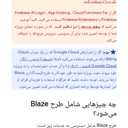
یک پروژه استفاده کنید
.
اگر از
Cloud Functions for
،
App Hosting
،
Firebase AI Logic
Firebase
یا
Firebase Extensions
استفاده می‌کنید، اکیداً توصیه
می‌کنیم که
سقف بودجه را
نیز تنظیم کنید
، که در صورت تجاوز پروژه
شما از بودجه تعیین شده برای آن سرویس، سرویس مربوطه را متوقف
می‌کند.
مهم:
اگر از اعتبارهای
Google Cloud
که در یک حساب
Cloud
Billing
ارائه می‌شوند استفاده می‌کنید (مثلاً
«نسخه آزمایشی رایگان
Google Cloud
قیمت ۳۰۰ دلار»
) و آن حساب صورتحساب را به پروژه
خود پیوند دهید، پروژه شما به طور خودکار به طرح قیمت‌گذاری Blaze
ارتقا می‌یابد. توجه داشته باشید که هرگونه استفاده یا هزینه‌ای فراتر از
این اعتبارها توسط برنامه اعتباری که استفاده می‌کنید تعیین می‌شود.
چه چیزهایی شامل طرح Blaze
می‌شود؟
طرح Blaze شامل دسترسی به خدمات زیر است: