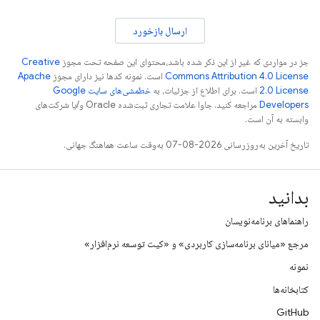
ارسال بازخورد
جز در مواردی که غیر از این ذکر شده باشد،‌محتوای این صفحه تحت مجوز
Creative
Commons Attribution 4.0 License
است. نمونه کدها نیز دارای مجوز
Apache
2.0 License
است. برای اطلاع از جزئیات، به
خطمشی‌های سایت Google
Developers‏
مراجعه کنید. جاوا علامت تجاری ثبت‌شده Oracle و/یا شرکت‌های
وابسته به آن است.
تاریخ آخرین به‌روزرسانی 2026-08-07 به‌وقت ساعت هماهنگ جهانی.
بدانید
راهنماهای برنامه‌نویسان
مرجع «میانای برنامه‌سازی کاربردی» و «کیت توسعه نرم‌افزار»
نمونه
کتابخانه‌ها
GitHub