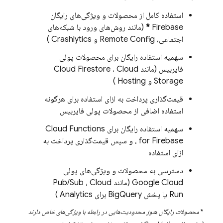
استفاده کامل از محصولات و ویژگی‌های رایگان
Firebase
*
(مانند روش‌های ورود با شبکه‌های
اجتماعی،
Remote Config
و
Crashlytics
)
سهمیه استفاده رایگان برای محصولات پولی
فایربیس (مانند
Cloud
،
Cloud Firestore
Storage
و
Hosting
)
قیمت‌گذاری پرداخت به ازای استفاده برای هرگونه
استفاده اضافی از محصولات پولی فایربیس
سهمیه استفاده رایگان برای
Cloud Functions
for Firebase
، و سپس قیمت‌گذاری پرداخت به
ازای استفاده
دسترسی به محصولات و ویژگی‌های پولی
Google Cloud
(مانند
Cloud
،
Pub/Sub
Run
یا پخش
BigQuery
برای
Analytics
)
*
محصولات رایگان هنوز محدودیت‌هایی در رابطه با ویژگی‌های خاص دارند