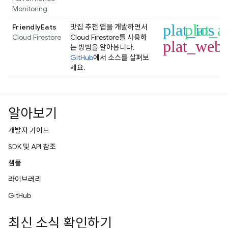
Monitoring
plat_ios
plat_a
FriendlyEats
맛집 추천 앱을 개발하면서
Cloud Firestore
Cloud Firestore
를 사용하
plat_web
는 방법을 알아봅니다.
GitHub
에서 소스를 살펴보
세요.
알아보기
개발자 가이드
SDK 및 API 참조
샘플
라이브러리
GitHub
최신 소식 확인하기