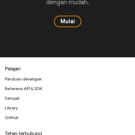
dengan mudah.
Mulai
Pelajari
Panduan developer
Referensi API & SDK
Sampel
Library
GitHub
Tetap terhubung