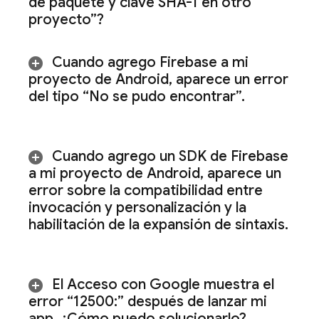
de paquete y clave SHA-1 en otro
proyecto”?
Cuando agrego Firebase a mi
proyecto de Android
,
aparece un error
del tipo “No se pudo encontrar”
.
Cuando agrego un SDK de Firebase
a mi proyecto de Android
,
aparece un
error sobre la compatibilidad entre
invocación y personalización y la
habilitación de la expansión de sintaxis
.
El Acceso con Google muestra el
error “12500:” después de lanzar mi
app
.
¿Cómo puedo solucionarlo?