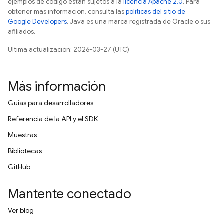
ejemplos de código están sujetos a la
licencia Apache 2.0
. Para
obtener más información, consulta las
políticas del sitio de
Google Developers
. Java es una marca registrada de Oracle o sus
afiliados.
Última actualización: 2026-03-27 (UTC)
Más información
Guías para desarrolladores
Referencia de la API y el SDK
Muestras
Bibliotecas
GitHub
Mantente conectado
Ver blog