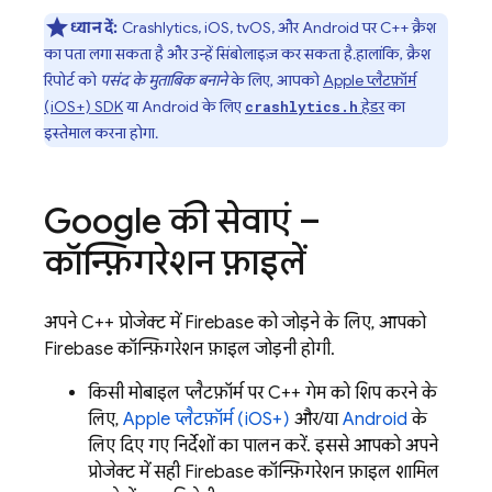
ध्यान दें:
Crashlytics
, iOS, tvOS, और Android पर C++ क्रैश
का पता लगा सकता है और उन्हें सिंबोलाइज़ कर सकता है. हालांकि, क्रैश
रिपोर्ट को
पसंद के मुताबिक बनाने
के लिए, आपको
Apple प्लैटफ़ॉर्म
(iOS+) SDK
या Android के लिए
हेडर
का
crashlytics.h
इस्तेमाल करना होगा.
Google की सेवाएं –
कॉन्फ़िगरेशन फ़ाइलें
अपने C++ प्रोजेक्ट में Firebase को जोड़ने के लिए, आपको
Firebase कॉन्फ़िगरेशन फ़ाइल जोड़नी होगी.
किसी मोबाइल प्लैटफ़ॉर्म पर C++ गेम को शिप करने के
लिए,
Apple प्लैटफ़ॉर्म (iOS+)
और/या
Android
के
लिए दिए गए निर्देशों का पालन करें. इससे आपको अपने
प्रोजेक्ट में सही Firebase कॉन्फ़िगरेशन फ़ाइल शामिल