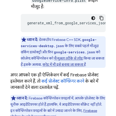
GoogleService-Info.plist
फ़ाइल
मौजूद है:
generate_xml_from_google_services_json
.
py
ध्यान दें:
डेस्कटॉप Firebase C++ SDK,
google-
के लिए सबसे पहले मौजूदा
services-desktop.json
वर्किंग डायरेक्ट्री और फिर
को
google-services.json
खोजेगा. कॉन्फ़िगरेशन को
मैन्युअल तरीके से लोड
किया जा सकता
है. इसके अलावा,
कोड में भी इसे बनाया जा सकता है
अगर आपको एक ही ऐप्लिकेशन में कई Firebase प्रोजेक्ट
इस्तेमाल करने हैं, तो
कई प्रोजेक्ट कॉन्फ़िगर करने
के बारे में
जानकारी देने वाला दस्तावेज़ पढ़ें.
ध्यान दें:
Firebase कॉन्फ़िगरेशन फ़ाइलों में, आपके प्रोजेक्ट के लिए
यूनीक आइडेंटिफ़ायर होते हैं. हालांकि, ये आइडेंटिफ़ायर सीक्रेट नहीं होते.
इन कॉन्फ़िगरेशन फ़ाइलों के बारे में ज़्यादा जानने के लिए,
Firebase