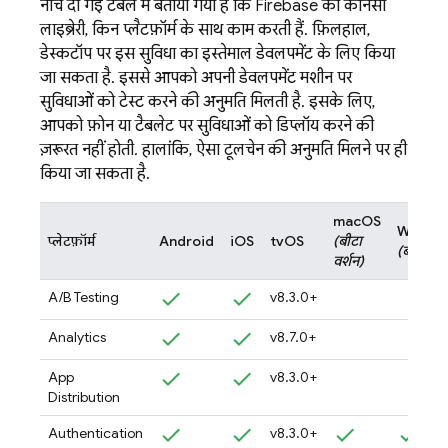
नीचे दी गई टेबल में बताया गया है कि Firebase की कौनसी
लाइब्रेरी, किन प्लैटफ़ॉर्म के साथ काम करती हैं. फ़िलहाल,
डेस्कटॉप पर इस सुविधा का इस्तेमाल डेवलपमेंट के लिए किया
जा सकता है. इससे आपको अपनी डेवलपमेंट मशीन पर
सुविधाओं को टेस्ट करने की अनुमति मिलती है. इसके लिए,
आपको फ़ोन या टैबलेट पर सुविधाओं को डिप्लॉय करने की
ज़रूरत नहीं होती. हालांकि, ऐसा टूलचेन की अनुमति मिलने पर ही
किया जा सकता है.
macOS
Windo
प्लेटफ़ॉर्म
Android
iOS
tvOS
(बीटा
(बीटा)
वर्शन)
A/B Testing
v8.3.0+
Analytics
v8.7.0+
App
v8.3.0+
Distribution
Authentication
v8.3.0+