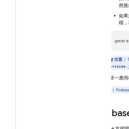
然後自
如果
檔，
genera
注意：
services.
如要在單一應用程
注意：
Fire
Fireb
Firebase