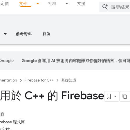
定價
文件
社群
支援
參考資料
範例
Google 會運用 AI 技術將內容翻譯成你偏好的語言，但可
entation
Firebase for C++
基礎知識
於 C++ 的 Firebase
內容
ebase 程式庫
 設定檔