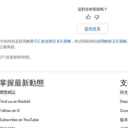
這對你有幫助嗎？
提供意見
面中的內容是採用
創用 CC 姓名標示 4.0 授權
，程式碼範例則為
阿帕契 2.0 授權
業的註冊商標。
07 (世界標準時間)。
掌握最新動態
支
瀏覽網誌
與支
Find us on Reddit
Stac
Follow on X
Goo
Subscribe on YouTube
版本