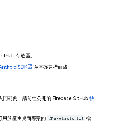
GitHub 存放區。
Android SDK
為基礎建構而成。
入門範例，請前往公開的 Firebase GitHub
快
，以及可用於產生桌面專案的
CMakeLists.txt
檔