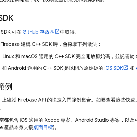
 SDK
 SDK 可在
GitHub 存放區
中取得。
irebase 建構 C++ SDK 時，會採取下列做法：
s、Linux 和 macOS 適用的 C++ SDK 完全開放原始碼，並託管於 
S 和 Android 適用的 C++ SDK 是以開放原始碼的
iOS SDK
和
範例
 C++ 上維護 Firebase API 的快速入門範例集合。如要查看這些快速
。
包含 iOS 適用的 Xcode 專案、Android Studio 專案
base 產品本身支援
桌面目標
)。