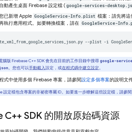
動產生桌面 Firebase 設定檔 (
google-services-desktop.j
您已新增 Apple
GoogleService-Info.plist
檔案：請先將這個行
再執行應用程式。如要轉換檔案，請在
GoogleService-Info.
te_xml_from_google_services_json
.
py
--
plist
-
i
GoogleSe
電腦版 Firebase C++ SDK 會先在目前的工作目錄中搜尋
google-servic
。您也可以
手動載入
設定，或
在程式碼中建立設定
。
json
式中使用多個 Firebase 專案，請參閱
設定多個專案
的說明文
base 設定檔包含專案的非祕密專屬 ID。如要進一步瞭解這些設定檔，請參
ase C++ SDK 的開放原始碼資源
 支援開放原始碼開發，我們鼓勵您提供意見和貢獻內容。