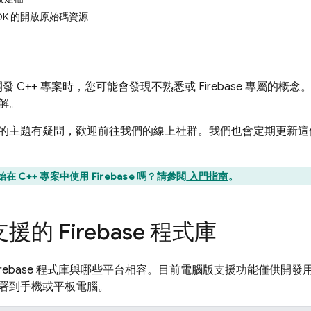
++ SDK 的開放原始碼資源
se 開發 C++ 專案時，您可能會發現不熟悉或 Firebase 專
解。
的主題有疑問，歡迎前往我們的線上社群。我們也會定期更新這
 C++ 專案中使用 Firebase 嗎？請參閱
入門指南
。
的 Firebase 程式庫
Firebase 程式庫與哪些平台相容。目前電腦版支援功能僅供
署到手機或平板電腦。