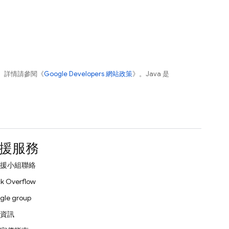
。詳情請參閱《
Google Developers 網站政策
》。Java 是
援服務
援小組聯絡
k Overflow
gle group
資訊