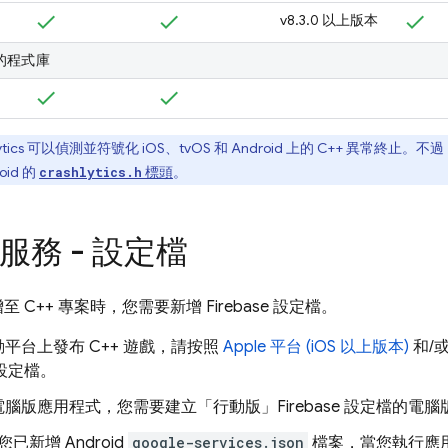
v8.3.0 以上版本
的程式庫
tics
可以偵測並符號化 iOS、tvOS 和 Android 上的 C++ 異常終止。不
oid 的
標頭
。
crashlytics.h
e 服務 - 設定檔
 新增至 C++ 專案時，您需要新增 Firebase 設定檔。
平台上發布 C++ 遊戲，請按照
Apple 平台 (iOS 以上版本)
和/
e 設定檔。
腦版應用程式，您需要建立「行動版」Firebase 設定檔的電腦
已新增 Android
google-services.json
檔案，當您執行應用程