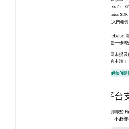
Android
Firebase C
Flutter
Firebase SDK
Apple 平台 (i
OS+)
快速入門範例
Web
使用 Fireba
Unity
源供您進一步瞭
C++
瞭解 C++ + Firebase
如對本頁未提及
想瞭解的主題！
想瞭解如何開始在
各平台支援
下表說明哪些 
鍊允許，不必部