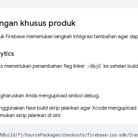
ngan khusus produk
k Firebase memerlukan langkah integrasi tambahan agar dap
ytics
cs
memerlukan penambahan flag linker
-ObjC
ke setelan build
gharuskan Anda mengupload simbol debug.
ggunakan fase build skrip jalankan agar Xcode mengupload 
mukan skrip jalankan di sini:
%
Build
/*
}