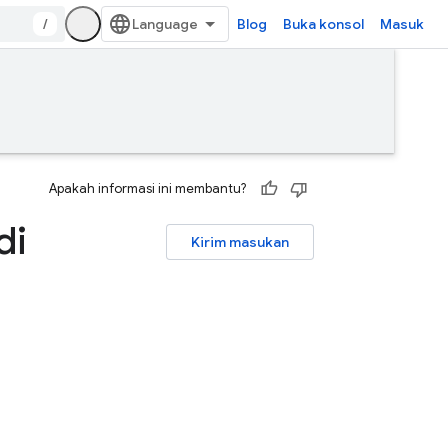
/
Blog
Buka konsol
Masuk
Apakah informasi ini membantu?
di
Kirim masukan