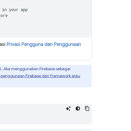
in your app

tore
tasi
Privasi Pengguna dan Penggunaan
lt. Jika menggunakan Firebase sebagai
i
penggunaan Firebase dari framework atau