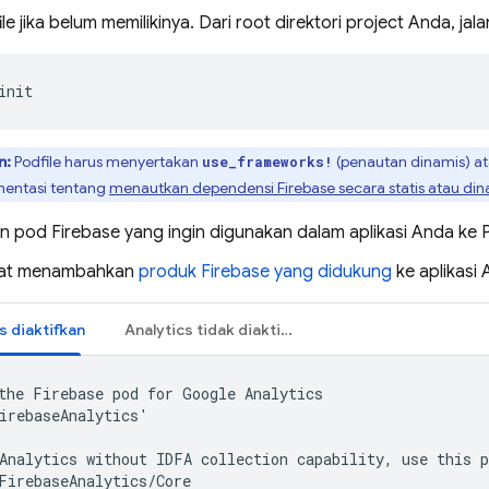
le jika belum memilikinya. Dari root direktori project Anda, jal
init
n:
Podfile harus menyertakan
(penautan dinamis) a
use_frameworks!
entasi tentang
menautkan dependensi Firebase secara statis atau din
 pod Firebase yang ingin digunakan dalam aplikasi Anda ke P
at menambahkan
produk Firebase yang didukung
ke aplikasi 
s
diaktifkan
Analytics
tidak diaktifkan
the Firebase pod for 
Google Analytics
irebaseAnalytics'

Analytics
 without IDFA collection capability, use this p
FirebaseAnalytics/Core
