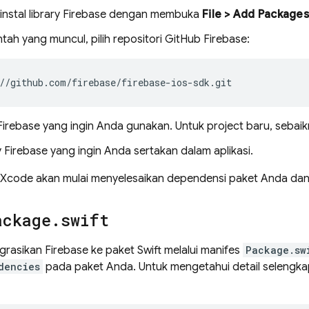
 instal library Firebase dengan membuka
File > Add Packages
tah yang muncul, pilih repositori GitHub Firebase:
i Firebase yang ingin Anda gunakan. Untuk project baru, sebai
ary Firebase yang ingin Anda sertakan dalam aplikasi.
i, Xcode akan mulai menyelesaikan dependensi paket Anda da
ackage
.
swift
rasikan Firebase ke paket Swift melalui manifes
Package.sw
dencies
pada paket Anda. Untuk mengetahui detail selengkap