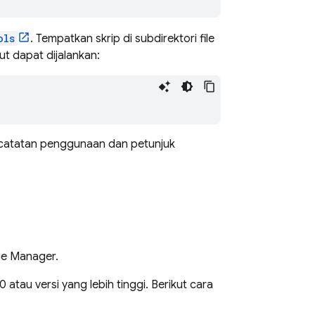
ols
. Tempatkan skrip di subdirektori file
but dapat dijalankan:
k catatan penggunaan dan petunjuk
ge Manager.
tau versi yang lebih tinggi. Berikut cara