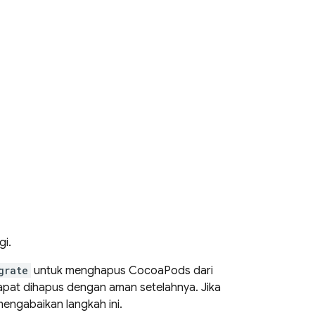
gi.
grate
untuk menghapus CocoaPods dari
pat dihapus dengan aman setelahnya. Jika
engabaikan langkah ini.