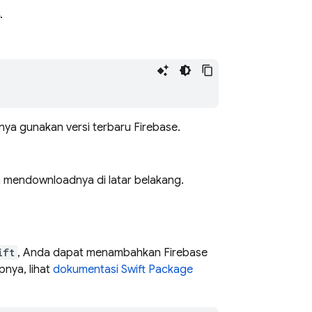
.
knya gunakan versi terbaru Firebase.
n mendownloadnya di latar belakang.
ift
, Anda dapat menambahkan Firebase
nya, lihat
dokumentasi Swift Package