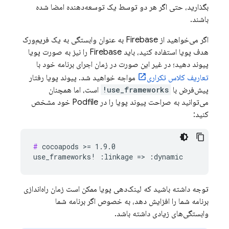
بگذارید، حتی اگر هر دو توسط یک توسعه‌دهنده امضا شده
باشند.
اگر می‌خواهید از Firebase به عنوان وابستگی به یک فریم‌ورک
هدف پویا استفاده کنید، باید Firebase را نیز به صورت پویا
پیوند دهید؛ در غیر این صورت در زمان اجرای برنامه خود با
تعاریف کلاس تکراری
مواجه خواهید شد. پیوند پویا رفتار
پیش‌فرض با
use_frameworks!
است، اما همچنان
می‌توانید به صراحت پیوند پویا را در Podfile خود مشخص
کنید:
#
 cocoapods >= 1.9.0

توجه داشته باشید که لینک‌دهی پویا ممکن است زمان راه‌اندازی
برنامه شما را افزایش دهد، به خصوص اگر برنامه شما
وابستگی‌های زیادی داشته باشد.