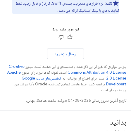
نکته:
نرم‌افزارهای مدیریت بسته‌ی Swift، کارتاژ و فایل زیپ، فقط
کتابخانه‌های با لینک استاتیک ارائه می‌دهند.
این مرور مفید بود؟
ارسال بازخورد
جز در مواردی که غیر از این ذکر شده باشد،‌محتوای این صفحه تحت مجوز
Creative
Commons Attribution 4.0 License
است. نمونه کدها نیز دارای مجوز
Apache
2.0 License
است. برای اطلاع از جزئیات، به
خطمشی‌های سایت Google
Developers‏
مراجعه کنید. جاوا علامت تجاری ثبت‌شده Oracle و/یا شرکت‌های
وابسته به آن است.
تاریخ آخرین به‌روزرسانی 2026-08-04 به‌وقت ساعت هماهنگ جهانی.
بدانید