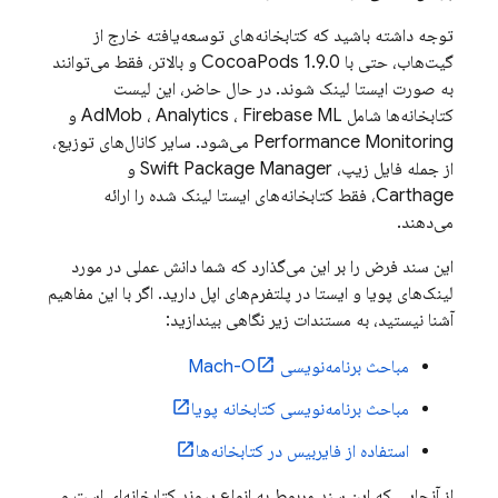
توجه داشته باشید که کتابخانه‌های توسعه‌یافته خارج از
گیت‌هاب، حتی با CocoaPods 1.9.0 و بالاتر، فقط می‌توانند
به صورت ایستا لینک شوند. در حال حاضر، این لیست
کتابخانه‌ها شامل
Firebase ML
،
Analytics
،
AdMob
و
Performance Monitoring
می‌شود. سایر کانال‌های توزیع،
از جمله فایل زیپ، Swift Package Manager و
Carthage، فقط کتابخانه‌های ایستا لینک شده را ارائه
می‌دهند.
این سند فرض را بر این می‌گذارد که شما دانش عملی در مورد
لینک‌های پویا و ایستا در پلتفرم‌های اپل دارید. اگر با این مفاهیم
آشنا نیستید، به مستندات زیر نگاهی بیندازید:
مباحث برنامه‌نویسی Mach-O
مباحث برنامه‌نویسی کتابخانه پویا
استفاده از فایربیس در کتابخانه‌ها
از آنجایی که این سند مربوط به انواع پیوند کتابخانه‌ای است و