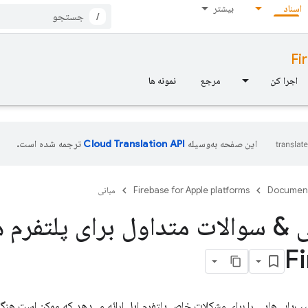
اسناد
بیشتر
/
Fi
اجرا کن
مرجع
نمونه ها
این صفحه به‌وسیله
ترجمه شده است.
Documen
Firebase for Apple platforms
مبانی
 & سوالات متداول برای پلتفرم ه
F
‌هایی را برای مشکلات خاص پلتفرم اپل ارائه می‌دهد که ممکن است هنگام استفاده از Firebase با آ