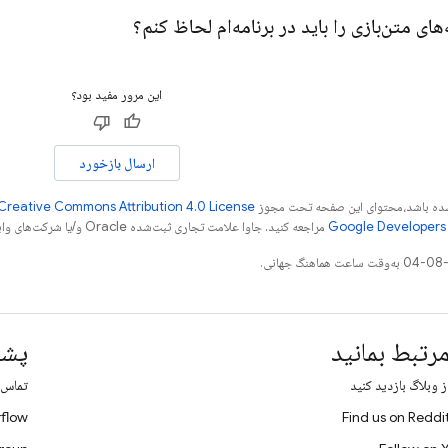
ای متن‌بازی را باید در برنامه‌ام لحاظ کنم؟
این مرور مفید بود؟
ارسال بازخورد
ر شده باشد،‌محتوای این صفحه تحت مجوز
Creative Commons Attribution 4.0 License
مراجعه کنید. جاوا علامت تجاری ثبت‌شده Oracle و/یا شرکت‌های وابسته به آن است.
رتبط بمانید
پشت
ز وبلاگ بازدید کنید
تماس ب
flow
Find us on Reddi