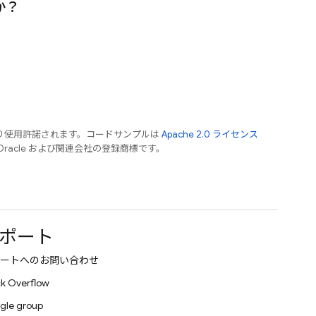
か？
り使用許諾されます。コードサンプルは
Apache 2.0 ライセンス
 Oracle および関連会社の登録商標です。
ポート
ートへのお問い合わせ
k Overflow
gle group