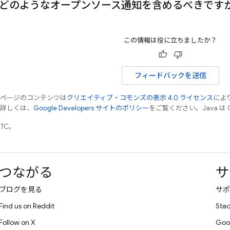
どのようなオープンソース通知を含めるべきです
この情報は役に立ちましたか？
フィードバックを送信
のページのコンテンツは
クリエイティブ・コモンズの表示 4.0 ライセンス
によ
。詳しくは、
Google Developers サイトのポリシー
をご覧ください。Java は
UTC。
つながる
サ
ブログを見る
サポ
Find us on Reddit
Stac
Follow on X
Goo