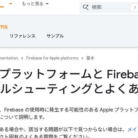
もっと見る
/
rms
リファレンス
サンプル
entation
Firebase for Apple platforms
基本
e プラットフォームと Fireba
ルシューティングとよく
Firebase の使用時に発生する可能性のある Apple プ
について説明します。
ある場合や、該当する問題が以下で見つからない場合は、
メイ
クト固有のよくある質問をご覧ください。