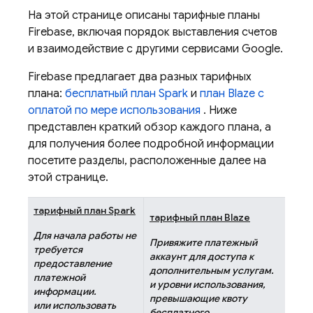
На этой странице описаны тарифные планы
Firebase, включая порядок выставления счетов
и взаимодействие с другими сервисами Google.
Firebase предлагает два разных тарифных
плана:
бесплатный план Spark
и
план Blaze с
оплатой по мере использования
. Ниже
представлен краткий обзор каждого плана, а
для получения более подробной информации
посетите разделы, расположенные далее на
этой странице.
тарифный план Spark
тарифный план Blaze
Для начала работы не
Привяжите платежный
требуется
аккаунт для доступа к
предоставление
дополнительным услугам.
платежной
и уровни использования,
информации.
превышающие квоту
или использовать
бесплатного