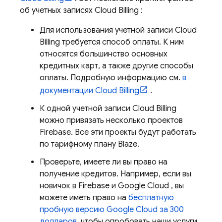
об учетных записях
Cloud Billing
:
Для использования учетной записи
Cloud
Billing
требуется способ оплаты. К ним
относятся большинство основных
кредитных карт, а также другие способы
оплаты. Подробную информацию см.
в
документации
Cloud Billing
.
К одной учетной записи
Cloud Billing
можно привязать несколько проектов
Firebase. Все эти проекты будут работать
по тарифному плану Blaze.
Проверьте, имеете ли вы право на
получение кредитов. Например, если вы
новичок в Firebase и
Google Cloud
, вы
можете иметь право на
бесплатную
пробную версию
Google Cloud
за 300
долларов,
чтобы опробовать наши услуги.