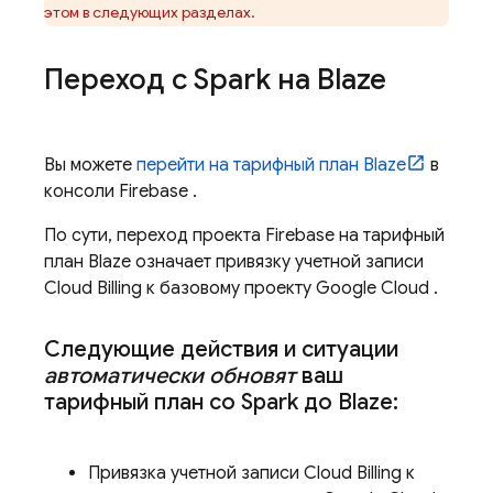
этом в следующих разделах.
Переход с Spark на Blaze
Вы можете
перейти на тарифный план Blaze
в
консоли
Firebase
.
По сути, переход проекта Firebase на тарифный
план Blaze означает привязку учетной записи
Cloud Billing
к базовому проекту
Google Cloud
.
Следующие действия и ситуации
автоматически обновят
ваш
тарифный план со Spark до Blaze:
Привязка учетной записи
Cloud Billing
к