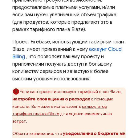
предоставляемые платными услугами, и/или
если вам нужен увеличенный объем трафика
(для продуктов, которые предлагают это в
рамках тарифного плана Blaze).
Проект Firebase, использующий тарифный план
Blaze, имеет привязанный к нему
аккаунт
Cloud
Billing
, что позволяет вашему проекту и
приложениям получать доступ к большему
количеству сервисов и зачастую к более
высоким уровням использования.
Если ваш проект использует тарифный план Blaze,
настройте оповещения о расходах
с помощью
консоли. Вы можете использовать
калькулятор
тарифных планов Blaze
для оценки ежемесячных
затрат.
Обратите внимание, что
уведомления о бюджете
не