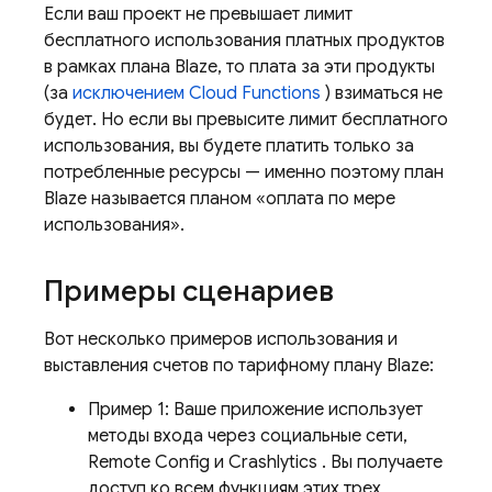
Если ваш проект не превышает лимит
бесплатного использования платных продуктов
в рамках плана Blaze, то плата за эти продукты
(за
исключением
Cloud Functions
) взиматься не
будет. Но если вы превысите лимит бесплатного
использования, вы будете платить только за
потребленные ресурсы — именно поэтому план
Blaze называется планом «оплата по мере
использования».
Примеры сценариев
Вот несколько примеров использования и
выставления счетов по тарифному плану Blaze:
Пример 1: Ваше приложение использует
методы входа через социальные сети,
Remote Config
и
Crashlytics
. Вы получаете
доступ ко всем функциям этих трех