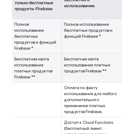
только бесплатные
использования.
продукты Firebase.
Полное
Полное использование
использование
бесплатных продуктов и
бесплатных
функций Firebase
*
продуктов и функций
Firebase
*
Бесплатная квота
Бесплатная квота
использования
использования платных
платных продуктов
продуктов Firebase
**
Firebase
**
Оплата по факту
использования для любого
дополнительного
применения платных
продуктов Firebase.
Доступ к
Cloud Functions
(бесплатный лимит