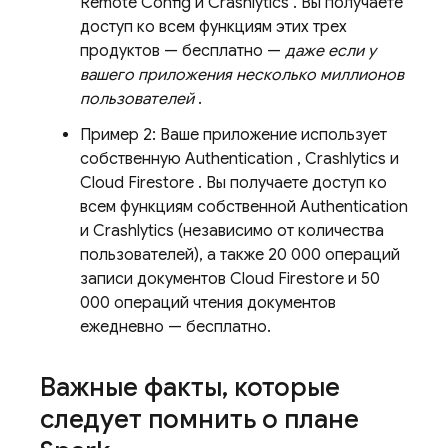
Remote Config
и
Crashlytics
. Вы получаете
доступ ко всем функциям этих трех
продуктов — бесплатно —
даже если у
вашего приложения несколько миллионов
пользователей
.
Пример 2: Ваше приложение использует
собственную
Authentication
,
Crashlytics
и
Cloud Firestore
. Вы получаете доступ ко
всем функциям собственной
Authentication
и
Crashlytics
(независимо от количества
пользователей), а также 20 000 операций
записи документов
Cloud Firestore
и 50
000 операций чтения документов
ежедневно — бесплатно.
Важные факты
,
которые
следует помнить о плане