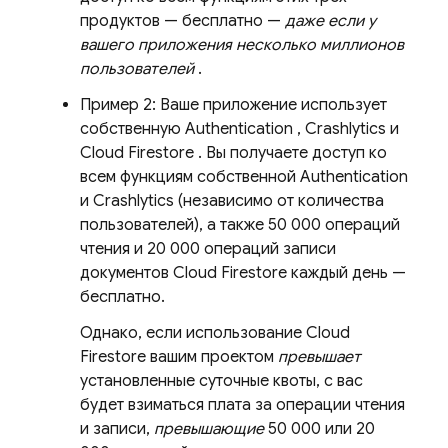
продуктов — бесплатно —
даже если у
вашего приложения несколько миллионов
пользователей
.
Пример 2: Ваше приложение использует
собственную
Authentication
,
Crashlytics
и
Cloud Firestore
. Вы получаете доступ ко
всем функциям собственной
Authentication
и
Crashlytics
(независимо от количества
пользователей), а также 50 000 операций
чтения и 20 000 операций записи
документов
Cloud Firestore
каждый день —
бесплатно.
Однако, если использование
Cloud
Firestore
вашим проектом
превышает
установленные суточные квоты, с вас
будет взиматься плата за операции чтения
и записи,
превышающие
50 000 или 20