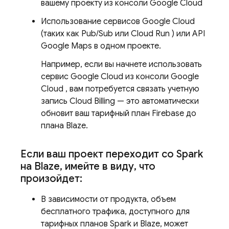
вашему проекту из консоли
Google Cloud
Использование сервисов
Google Cloud
(таких как
Pub/Sub
или
Cloud Run
) или API
Google Maps в одном проекте.
Например, если вы начнете использовать
сервис
Google Cloud
из консоли
Google
Cloud
, вам потребуется связать учетную
запись
Cloud Billing
— это автоматически
обновит ваш тарифный план Firebase до
плана Blaze.
Если ваш проект переходит со Spark
на Blaze
,
имейте в виду
,
что
произойдет:
В зависимости от продукта, объем
бесплатного трафика, доступного для
тарифных планов Spark и Blaze, может