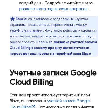
каждый день. Подробнее читайте в этом
разделе часто задаваемых вопросов
.
Важно:
ознакомьтесь с разделами внизу этой
страницы, посвященными
переключению между
тарифными планами
. Некоторые действия и сценарии
могут
автоматически
переключать тарифный план для
вашего проекта. Например,
привязка учетной записи
Cloud Billing
к вашему проекту автоматически
переведет ваш проект на тарифный план Blaze
.
Учетные записи
Google
Cloud Billing
Если ваш проект использует тарифный план
Blaze, он привязан к
учетной записи
Google
Cloud Billing
. Вот несколько кратких фактов