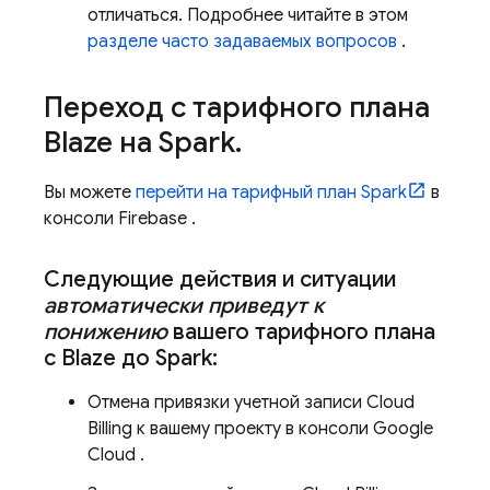
отличаться. Подробнее читайте в этом
разделе часто задаваемых вопросов
.
Переход с тарифного плана
Blaze на Spark
.
Вы можете
перейти на тарифный план Spark
в
консоли
Firebase
.
Следующие действия и ситуации
автоматически приведут к
понижению
вашего тарифного плана
с Blaze до Spark:
Отмена привязки учетной записи
Cloud
Billing
к вашему проекту в консоли
Google
Cloud
.