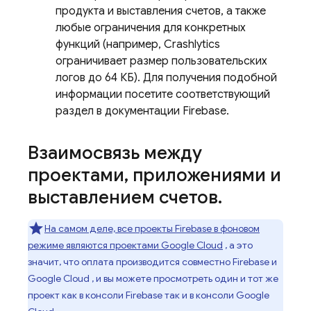
продукта и выставления счетов, а также
любые ограничения для конкретных
функций (например,
Crashlytics
ограничивает размер пользовательских
логов до 64 КБ). Для получения подобной
информации посетите соответствующий
раздел в документации Firebase.
Взаимосвязь между
проектами
,
приложениями и
выставлением счетов
.
На самом деле, все проекты Firebase в фоновом
режиме являются проектами
Google Cloud
, а это
значит, что оплата производится совместно Firebase и
Google Cloud
, и вы можете просмотреть один и тот же
проект как в консоли
Firebase
так и в консоли
Google