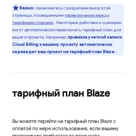
Важно:
ознакомьтесь с разделами внизу этой
страницы, посвященными
переключению между
тарифными планами
. Некоторые действия и сценарии
могут
автоматически
переключать тарифный план для
вашего проекта. Например,
привязка учетной записи
Cloud Billing
к вашему проекту автоматически
переведет ваш проект на тарифный план Blaze
.
тарифный план Blaze
Вы можете перейти на тарифный план Blaze с
оплатой по мере использования, если вашему
приложению требуются возможности,