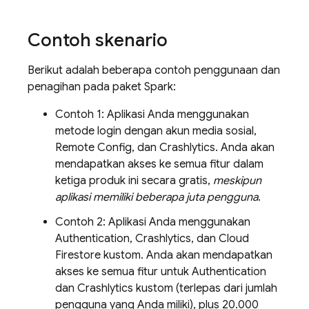
Contoh skenario
Berikut adalah beberapa contoh penggunaan dan
penagihan pada paket Spark:
Contoh 1: Aplikasi Anda menggunakan
metode login dengan akun media sosial,
Remote Config
, dan
Crashlytics
. Anda akan
mendapatkan akses ke semua fitur dalam
ketiga produk ini secara gratis,
meskipun
aplikasi memiliki beberapa juta pengguna
.
Contoh 2: Aplikasi Anda menggunakan
Authentication
,
Crashlytics
, dan
Cloud
Firestore
kustom. Anda akan mendapatkan
akses ke semua fitur untuk
Authentication
dan
Crashlytics
kustom (terlepas dari jumlah
pengguna yang Anda miliki), plus 20.000