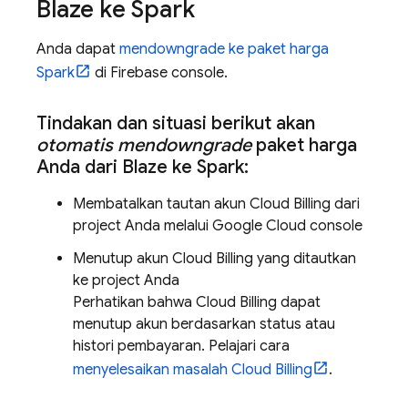
Blaze ke Spark
Anda dapat
mendowngrade ke paket harga
Spark
di
Firebase
console.
Tindakan dan situasi berikut akan
otomatis mendowngrade
paket harga
Anda dari Blaze ke Spark:
Membatalkan tautan akun
Cloud Billing
dari
project Anda melalui
Google Cloud
console
Menutup akun
Cloud Billing
yang ditautkan
ke project Anda
Perhatikan bahwa
Cloud Billing
dapat
menutup akun berdasarkan status atau
histori pembayaran. Pelajari cara
menyelesaikan masalah
Cloud Billing
.