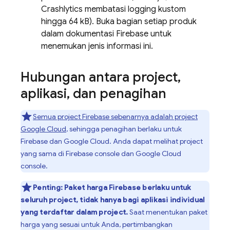
Crashlytics
membatasi logging kustom
hingga 64 kB). Buka bagian setiap produk
dalam dokumentasi Firebase untuk
menemukan jenis informasi ini.
Hubungan antara project
,
aplikasi
,
dan penagihan
Semua project Firebase sebenarnya adalah project
Google Cloud
, sehingga penagihan berlaku untuk
Firebase dan
Google Cloud
. Anda dapat melihat project
yang sama di
Firebase
console dan
Google Cloud
console.
Penting:
Paket harga Firebase berlaku untuk
seluruh project, tidak hanya bagi aplikasi individual
yang terdaftar dalam project.
Saat menentukan paket
harga yang sesuai untuk Anda, pertimbangkan