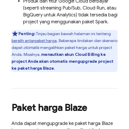
Produk dan fitur
Google Cloud
berbayar
(seperti streaming
Pub/Sub
,
Cloud Run
, atau
BigQuery
untuk
Analytics
) tidak tersedia bagi
project yang menggunakan paket Spark.
Penting:
Tinjau bagian bawah halaman ini tentang
beralih antarpaket harga
. Beberapa tindakan dan skenario
dapat
otomatis
mengalihkan paket harga untuk project
Anda. Misalnya,
menautkan akun
Cloud Billing
ke
project Anda akan otomatis mengupgrade project
ke paket harga Blaze
.
Paket harga Blaze
Anda dapat mengupgrade ke paket harga Blaze