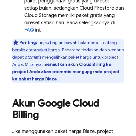
paket penggunaan gratis yang direset
setiap bulan, sedangkan
Cloud Firestore
dan
Cloud Storage
memiliki paket gratis yang
direset setiap hari. Baca selengkapnya di
FAQ
ini.
Penting:
Tinjau bagian bawah halaman ini tentang
beralih antarpaket harga
. Beberapa tindakan dan skenario
dapat
otomatis
mengalihkan paket harga untuk project
Anda. Misalnya,
menautkan akun
Cloud Billing
ke
project Anda akan otomatis mengupgrade project
ke paket harga Blaze
.
Akun
Google
Cloud
Billing
Jika menggunakan paket harga Blaze, project