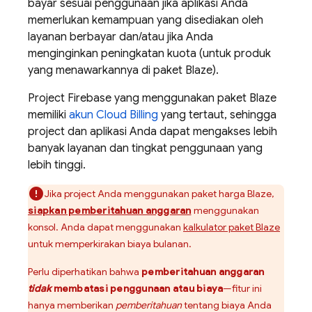
bayar sesuai penggunaan jika aplikasi Anda
memerlukan kemampuan yang disediakan oleh
layanan berbayar dan/atau jika Anda
menginginkan peningkatan kuota (untuk produk
yang menawarkannya di paket Blaze).
Project Firebase yang menggunakan paket Blaze
memiliki
akun
Cloud Billing
yang tertaut, sehingga
project dan aplikasi Anda dapat mengakses lebih
banyak layanan dan tingkat penggunaan yang
lebih tinggi.
Jika project Anda menggunakan paket harga Blaze,
siapkan pemberitahuan anggaran
menggunakan
konsol. Anda dapat menggunakan
kalkulator paket Blaze
untuk memperkirakan biaya bulanan.
Perlu diperhatikan bahwa
pemberitahuan anggaran
tidak
membatasi penggunaan atau biaya
—fitur ini
hanya memberikan
pemberitahuan
tentang biaya Anda