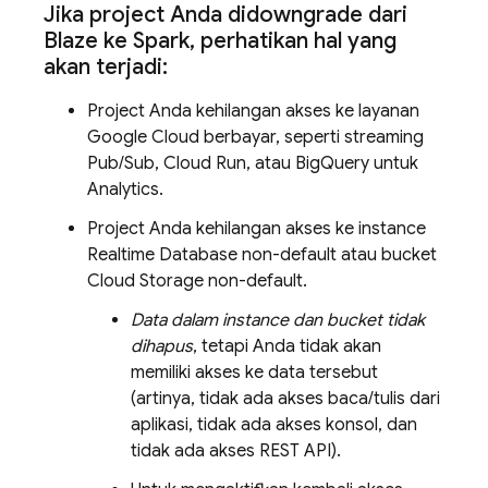
Jika project Anda didowngrade dari
Blaze ke Spark
,
perhatikan hal yang
akan terjadi:
Project Anda kehilangan akses ke layanan
Google Cloud
berbayar, seperti streaming
Pub/Sub
,
Cloud Run
, atau
BigQuery
untuk
Analytics
.
Project Anda kehilangan akses ke instance
Realtime Database
non-default atau bucket
Cloud Storage
non-default.
Data dalam instance dan bucket tidak
dihapus
, tetapi Anda tidak akan
memiliki akses ke data tersebut
(artinya, tidak ada akses baca/tulis dari
aplikasi, tidak ada akses konsol, dan
tidak ada akses REST API).