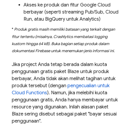
Akses ke produk dan fitur
Google Cloud
berbayar (seperti streaming
Pub/Sub
,
Cloud
Run
, atau
BigQuery
untuk
Analytics
)
*
Produk gratis masih memiliki batasan yang terkait dengan
fitur tertentu (misalnya,
Crashlytics
membatasi logging
kustom hingga 64 kB). Buka bagian setiap produk dalam
dokumentasi Firebase untuk menemukan jenis informasi ini.
Jika project Anda tetap berada dalam kuota
penggunaan gratis paket Blaze untuk produk
berbayar, Anda tidak akan melihat tagihan untuk
produk tersebut (dengan
pengecualian untuk
Cloud Functions
). Namun, jika melebihi kuota
penggunaan gratis, Anda hanya membayar untuk
resource yang digunakan. Inilah alasan paket
Blaze sering disebut sebagai paket "bayar sesuai
penggunaan".