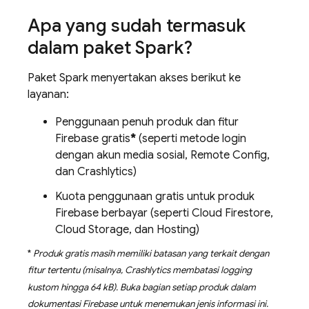
Apa yang sudah termasuk
dalam paket Spark?
Paket Spark menyertakan akses berikut ke
layanan:
Penggunaan penuh produk dan fitur
Firebase gratis
*
(seperti metode login
dengan akun media sosial,
Remote Config
,
dan
Crashlytics
)
Kuota penggunaan gratis untuk produk
Firebase berbayar (seperti
Cloud Firestore
,
Cloud Storage
, dan
Hosting
)
*
Produk gratis masih memiliki batasan yang terkait dengan
fitur tertentu (misalnya,
Crashlytics
membatasi logging
kustom hingga 64 kB). Buka bagian setiap produk dalam
dokumentasi Firebase untuk menemukan jenis informasi ini.