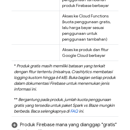
produk Firebase berbayar
Akses ke
Cloud Functions
(kuota penggunaan gratis,
lalu harga bayar sesuai
penggunaan untuk
penggunaan tambahan)
Akses ke produk dan fitur
Google Cloud
berbayar
*
Produk gratis masih memiliki batasan yang terkait
dengan fitur tertentu (misalnya,
Crashlytics
membatasi
logging kustom hingga 64 kB). Buka bagian setiap produk
dalam dokumentasi Firebase untuk menemukan jenis
informasi ini.
**
Bergantung pada produk, jumlah kuota penggunaan
gratis yang tersedia untuk paket Spark vs Blaze mungkin
berbeda. Baca selengkapnya di
FAQ
ini.
Produk Firebase mana yang dianggap "gratis"