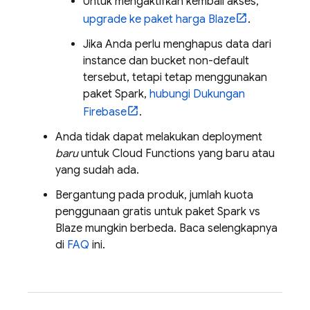
Untuk mengaktifkan kembali akses,
upgrade ke paket harga Blaze
.
Jika Anda perlu menghapus data dari
instance dan bucket non-default
tersebut, tetapi tetap menggunakan
paket Spark,
hubungi Dukungan
Firebase
.
Anda tidak dapat melakukan deployment
baru
untuk
Cloud Functions
yang baru atau
yang sudah ada.
Bergantung pada produk, jumlah kuota
penggunaan gratis untuk paket Spark vs
Blaze mungkin berbeda. Baca selengkapnya
di
FAQ
ini.