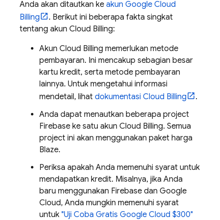
Anda akan ditautkan ke
akun
Google
Cloud
Billing
. Berikut ini beberapa fakta singkat
tentang akun
Cloud Billing
:
Akun
Cloud Billing
memerlukan metode
pembayaran. Ini mencakup sebagian besar
kartu kredit, serta metode pembayaran
lainnya. Untuk mengetahui informasi
mendetail, lihat
dokumentasi
Cloud Billing
.
Anda dapat menautkan beberapa project
Firebase ke satu akun
Cloud Billing
. Semua
project ini akan menggunakan paket harga
Blaze.
Periksa apakah Anda memenuhi syarat untuk
mendapatkan kredit. Misalnya, jika Anda
baru menggunakan Firebase dan
Google
Cloud
, Anda mungkin memenuhi syarat
untuk
"Uji Coba Gratis
Google Cloud
$300"