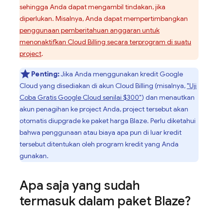
sehingga Anda dapat mengambil tindakan, jika
diperlukan. Misalnya, Anda dapat mempertimbangkan
penggunaan pemberitahuan anggaran untuk
menonaktifkan
Cloud Billing
secara terprogram di suatu
project
.
Penting:
Jika Anda menggunakan kredit
Google
Cloud
yang disediakan di akun
Cloud Billing
(misalnya,
"Uji
Coba Gratis
Google Cloud
senilai $300"
) dan menautkan
akun penagihan ke project Anda, project tersebut akan
otomatis diupgrade ke paket harga Blaze. Perlu diketahui
bahwa penggunaan atau biaya apa pun di luar kredit
tersebut ditentukan oleh program kredit yang Anda
gunakan.
Apa saja yang sudah
termasuk dalam paket Blaze?