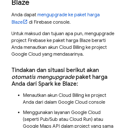
Blaze
Anda dapat
mengupgrade ke paket harga
Blaze
di
Firebase
console.
Untuk maksud dan tujuan apa pun, mengupgrade
project Firebase ke paket harga Blaze berarti
Anda menautkan akun
Cloud Billing
ke project
Google Cloud
yang mendasarinya.
Tindakan dan situasi berikut akan
otomatis mengupgrade
paket harga
Anda dari Spark ke Blaze:
Menautkan akun
Cloud Billing
ke project
Anda dari dalam
Google Cloud
console
Menggunakan layanan
Google Cloud
(seperti
Pub/Sub
atau
Cloud Run
) atau
Google Maps API dalam project yang sama