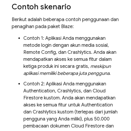
Contoh skenario
Berikut adalah beberapa contoh penggunaan dan
penagihan pada paket Blaze:
Contoh 1: Aplikasi Anda menggunakan
metode login dengan akun media sosial,
Remote Config
, dan
Crashlytics
. Anda akan
mendapatkan akses ke semua fitur dalam
ketiga produk ini secara gratis,
meskipun
aplikasi memiliki beberapa juta pengguna
.
Contoh 2: Aplikasi Anda menggunakan
Authentication
,
Crashlytics
, dan
Cloud
Firestore
kustom. Anda akan mendapatkan
akses ke semua fitur untuk
Authentication
dan
Crashlytics
kustom (terlepas dari jumlah
pengguna yang Anda miliki), plus 50.000
pembacaan dokumen
Cloud Firestore
dan