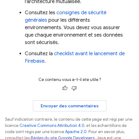
l'architecture mutualisée.
Consultez les
consignes de sécurité
générales
pour les différents
environnements. Vous devez vous assurer
que chaque environnement et ses données
sont sécurisés.
Consultez la
checklist avant le lancement de
Firebase
.
Ce contenu vous a-t-il été utile ?
Envoyer des commentaires
Sauf indication contraire, le contenu de cette page est régi par une
licence
Creative Commons Attribution 4.0
, et les échantillons de
code sont régis par une licence
Apache 2.0
. Pour en savoir plus,
consultez les
Règles du site Google Developers
. Java est une