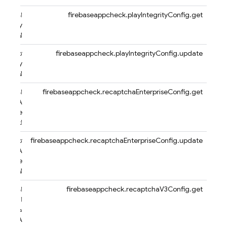
firebaseappcheck.playIntegrityConfig.get
استرداد إ
ntegrity
لأحد التط
firebaseappcheck.playIntegrityConfig.update
تعديل إع
ntegrity
لأحد التط
firebaseappcheck.recaptchaEnterpriseConfig.get
استرداد إ
APTCHA
erprise
لتطبيق
firebaseappcheck.recaptchaEnterpriseConfig.update
تعديل إع
APTCHA
erprise
لأحد التط
firebaseappcheck.recaptchaV3Config.get
استرداد إ
الإصدار ا
من خدمة
APTCHA