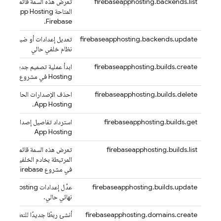
firebaseapphosting.backends.list
تعرض هذه السمة قائمة بجميع 
المتاحة
App Hosting
في مش
Firebase.
firebaseapphosting.backends.update
تعديل إعدادات أو ضبط
ting
نظام خلفي حالي
firebaseapphosting.builds.create
ابدأ عملية تصميم جديدة لخاد
Hosting
في مشروع Firebase.
firebaseapphosting.builds.delete
احذف الإصدارات الحالية في ال
.
App Hosting
firebaseapphosting.builds.get
استرداد تفاصيل إصدار حالي ف
App Hosting
firebaseapphosting.builds.list
تعرض هذه السمة قائمة بجميع 
المرتبطة بخادم الخلفية
sting
في مشروع Firebase.
firebaseapphosting.builds.update
عدِّل إعدادات
App Hosting
نهائي حالي.
firebaseapphosting.domains.create
أنشئ ربطًا جديدًا للنطاق
ting