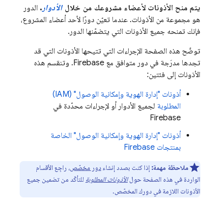
يتم منح الأذونات لأعضاء مشروعك من خلال
الأدوار
.
الدور
هو مجموعة من الأذونات. عندما تعيّن دورًا لأحد أعضاء المشروع،
فإنك تمنحه جميع الأذونات التي يتضمّنها الدور.
توضّح هذه الصفحة الإجراءات التي تتيحها الأذونات التي قد
تجدها مدرَجة في دور متوافق مع Firebase. وتنقسم هذه
الأذونات إلى فئتين:
أذونات "إدارة الهوية وإمكانية الوصول" (IAM)
المطلوبة
لجميع الأدوار أو لإجراءات محدّدة في
Firebase
أذونات "إدارة الهوية وإمكانية الوصول" الخاصة
بمنتجات Firebase
ملاحظة مهمة:
إذا كنت بصدد إنشاء
دور مخصّص
، راجِع الأقسام
الواردة في هذه الصفحة حول
الأذونات المطلوبة
للتأكّد من تضمين جميع
الأذونات اللازمة في دورك المخصّص.