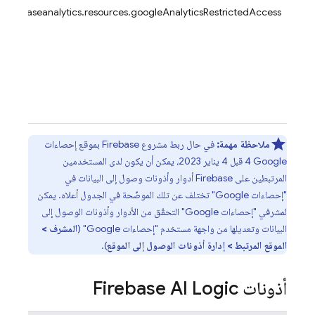
firebaseanalytics.resources.googleAnalyticsRestrictedAccess
ملاحظة مهمة:
في حال ربط مشروع Firebase بموقع إحصاءات
Google‏ 4 قبل 4 يناير 2023، يمكن أن يكون لدى المستخدمين
المرتبطين على Firebase أدوار وأذونات وصول إلى البيانات في
"إحصاءات Google" تختلف عن تلك الموضّحة في الجدول أعلاه. يمكن
لمشرفي "إحصاءات Google" التحقّق من الأدوار وأذونات الوصول إلى
البيانات وتعديلها من واجهة مستخدم "إحصاءات Google" (
المشرف >
الموقع المرتبط > إدارة أذونات الوصول إلى الموقع
).
أذونات
Firebase AI Logic