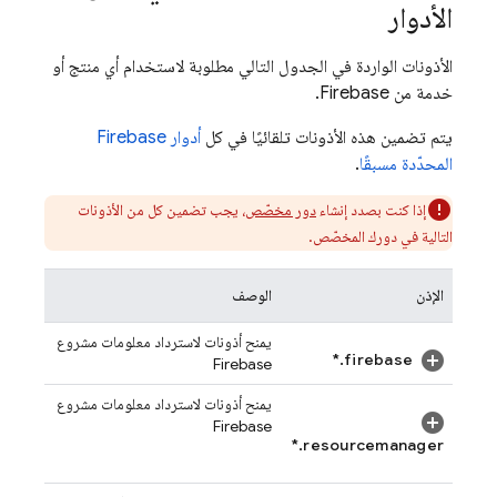
الأدوار
الأذونات الواردة في الجدول التالي مطلوبة لاستخدام أي منتج أو
خدمة من Firebase.
يتم تضمين هذه الأذونات تلقائيًا في كل
أدوار Firebase
المحدّدة مسبقًا
.
إذا كنت بصدد إنشاء
دور مخصّص
، يجب تضمين كل من الأذونات
التالية في دورك المخصّص.
الإذن
الوصف
يمنح أذونات لاسترداد معلومات مشروع
firebase.*
Firebase
يمنح أذونات لاسترداد معلومات مشروع
Firebase
resourcemanager.*