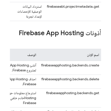
firebaseabt.projectmetadata.get
استرداد البيانات
الوصفية للإحصاءات
لإعداد تجربة
أذونات
Firebase App Hosting
اسم الإذن
الوصف
firebaseapphosting.backends.create
أنشئ
App Hosting
خلفية ج
لمشروع Firebase.
firebaseapphosting.backends.delete
احذف
App Hosting
حاليًا 
Firebase.
firebaseapphosting.backends.get
استرجاع معلومات حول
App
Hosting
خادم خلفي معيّن ف
Firebase