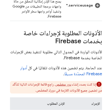
يمنح هذا الإذن إمكانية التحقّق من حالة
serviceusage.*
واجهات برمجة التطبيقات من Google
وتنفيذ أوامر واجهة سطر الأوامر
.
Firebase
الأذونات المطلوبة لإجراءات خاصة
بخدمات Firebase
الأذونات الواردة في الجدول التالي مطلوبة لتنفيذ بعض الإجراءات
الخاصة بخدمة Firebase.
عند الحاجة، يتم تضمين هذه الأذونات تلقائيًا في كل
أدوار
Firebase المحدّدة مسبقًا
.
إذا كنت بصدد إنشاء
دور مخصّص
، راجِع قائمة الإجراءات التالية للتأكّد
من تضمين جميع الأذونات اللازمة في دورك المخصّص.
الإجراء
الإذن المطلوب