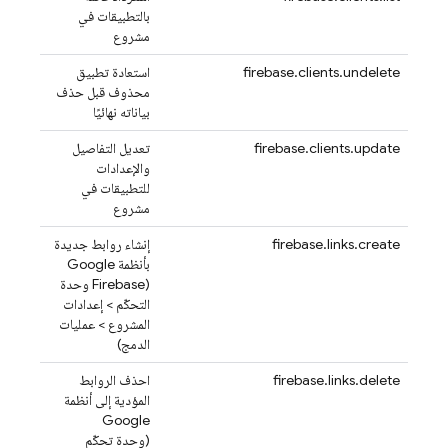
بالتطبيقات في
مشروع
firebase.clients.undelete
استعادة تطبيق
محذوف قبل حذف
بياناته نهائيًا
firebase.clients.update
تعديل التفاصيل
والإعدادات
للتطبيقات في
مشروع
firebase.links.create
إنشاء روابط جديدة
بأنظمة Google
(
Firebase
وحدة
التحكّم > إعدادات
المشروع > عمليات
الدمج)
firebase.links.delete
احذف الروابط
المؤدية إلى أنظمة
Google
(وحدة تحكّم