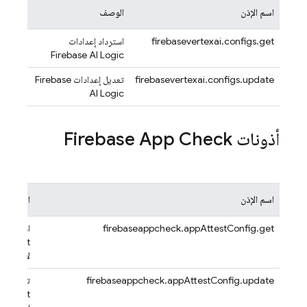
اسم الإذن
الوصف
firebasevertexai.configs.get
استرداد إعدادات
Firebase AI Logic
firebasevertexai.configs.update
تعديل إعدادات
Firebase
AI Logic
أذونات
Firebase App Check
اسم الإذن
الوصف
firebaseappcheck.appAttestConfig.get
استرداد إ
 Attest
لأحد التط
firebaseappcheck.appAttestConfig.update
تعديل إع
 Attest