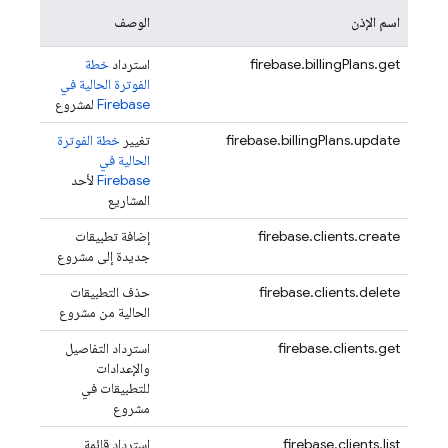
اسم الإذن
الوصف
firebase.billingPlans.get
استرداد
خطة
الفوترة الحالية في
Firebase
لمشروع
firebase.billingPlans.update
تغيير
خطة الفوترة
الحالية في
Firebase
لأحد
المشاريع
firebase.clients.create
إضافة تطبيقات
جديدة إلى مشروع
firebase.clients.delete
حذف التطبيقات
الحالية من مشروع
firebase.clients.get
استرداد التفاصيل
والإعدادات
للتطبيقات في
مشروع
firebase.clients.list
استرداد قائمة