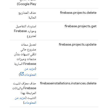
Google Play)
firebase.projects.delete
حذف المشاريع
الحالية
firebase.projects.get
استرداد التفاصيل
وموارد Firebase
لمشروع
firebase.projects.update
تعديل سمات
مشروع حالي
تلقّي تنبيهات بشأن
منتجات وميزات
Firebase السارية
(
مزيد من
المعلومات
)
firebaseinstallations.instances.delete
حذف معرّف تثبيت
Firebase والبيانات
المرتبطة بهذا
التثبيت (
مزيد من
المعلومات
)