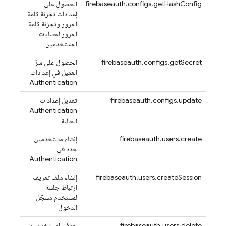
firebaseauth.configs.getHashConfig
الحصول على
إعدادات تجزئة كلمة
المرور وتجزئة كلمة
المرور لحسابات
المستخدمين
firebaseauth.configs.getSecret
الحصول على سرّ
العميل في إعدادات
Authentication
firebaseauth.configs.update
تعديل إعدادات
Authentication
الحالية
firebaseauth.users.create
إنشاء مستخدمين
جدد في
Authentication
firebaseauth.users.createSession
إنشاء ملف تعريف
ارتباط جلسة
لمستخدم مسجّل
الدخول
firebaseauth.users.delete
حذف المستخدمين