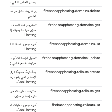
بإحدى الخلفيات في مشروع Firebase.
firebaseapphosting.domains.delete
إزالة ربط نطاق من نظام
ting
الخلفي
firebaseapphosting.domains.get
تسترجع هذه السمة معلومات 
معيّن مرتبط بموقع إلكتروني
.
Hosting
firebaseapphosting.domains.list
أدرِج جميع النطاقات المرتبطة 
.
Hosting
firebaseapphosting.domains.update
تعديل الإعدادات أو عمليات ال
مرتبط بخادم خلفي
Hosting
firebaseapphosting.rollouts.create
ابدأ طرحًا جديدًا لترقية إصدار
الإصدار الذي يتم عرضه حاليًا 
.
App Hosting
firebaseapphosting.rollouts.get
استرداد معلومات حول
sting
طرح إصدار معيّن.
firebaseapphosting.rollouts.list
أدرِج جميع عمليات الطرح المر
.
App Hosting