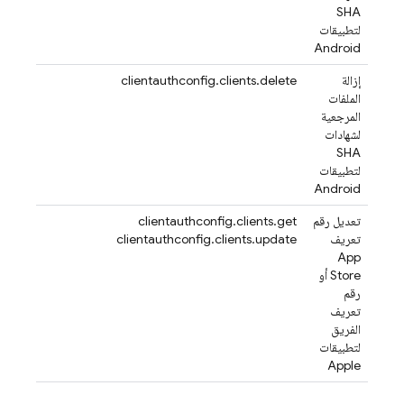
SHA
لتطبيقات
Android
إزالة
clientauthconfig.clients.delete
الملفات
المرجعية
لشهادات
SHA
لتطبيقات
Android
تعديل رقم
clientauthconfig.clients.get
تعريف
clientauthconfig.clients.update
App
Store أو
رقم
تعريف
الفريق
لتطبيقات
Apple