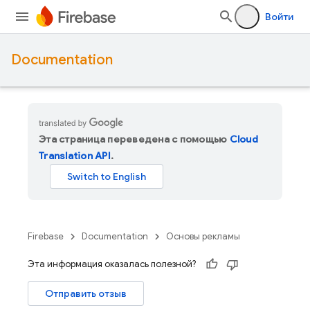
Войти
Documentation
Эта страница переведена с помощью
Cloud
Translation API
.
Firebase
Documentation
Основы рекламы
Эта информация оказалась полезной?
Отправить отзыв