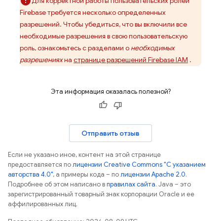
Для корректной работы пользовательских ролей
Firebase требуется несколько определенных
разрешений. Чтобы убедиться, что вы включили все
необходимые разрешения в свою пользовательскую
роль, ознакомьтесь с разделами о
необходимых
разрешениях
на
странице разрешений Firebase IAM
.
Эта информация оказалась полезной?
Отправить отзыв
Если не указано иное, контент на этой странице
предоставляется по
лицензии Creative Commons "С указанием
авторства 4.0"
, а примеры кода – по
лицензии Apache 2.0
.
Подробнее об этом написано в
правилах сайта
. Java – это
зарегистрированный товарный знак корпорации Oracle и ее
аффилированных лиц.