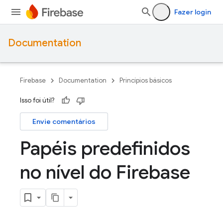
Fazer login
Documentation
Firebase
Documentation
Princípios básicos
Isso foi útil?
Envie comentários
Papéis predefinidos
no nível do Firebase