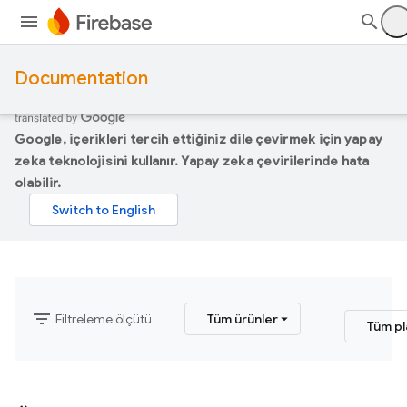
Documentation
Google, içerikleri tercih ettiğiniz dile çevirmek için yapay
zeka teknolojisini kullanır. Yapay zeka çevirilerinde hata
olabilir.
filter_list
Filtreleme ölçütü
Tüm ürünler
Tüm pl