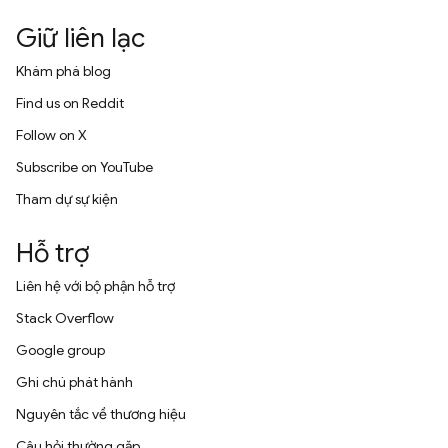
Giữ liên lạc
Khám phá blog
Find us on Reddit
Follow on X
Subscribe on YouTube
Tham dự sự kiện
Hỗ trợ
Liên hệ với bộ phận hỗ trợ
Stack Overflow
Google group
Ghi chú phát hành
Nguyên tắc về thương hiệu
Câu hỏi thường gặp