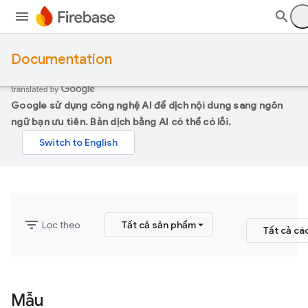
Documentation
Google sử dụng công nghệ AI để dịch nội dung sang ngôn
ngữ bạn ưu tiên. Bản dịch bằng AI có thể có lỗi.
filter_list
Lọc theo
Tất cả sản phẩm
Tất cả cá
Mẫu