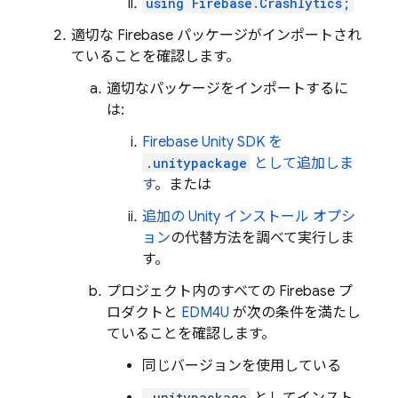
using Firebase.Crashlytics;
適切な Firebase パッケージがインポートされ
ていることを確認します。
適切なパッケージをインポートするに
は:
Firebase Unity SDK を
.unitypackage
として追加しま
す
。または
追加の Unity インストール オプシ
ョン
の代替方法を調べて実行しま
す。
プロジェクト内のすべての Firebase プ
ロダクトと
EDM4U
が次の条件を満たし
ていることを確認します。
同じバージョンを使用している
.unitypackage