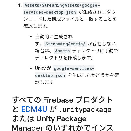
Assets/StreamingAssets/google-
services-desktop.json
が生成され、ダウ
ンロードした構成ファイルと一致することを
確認します。
自動的に生成され
ず、
StreamingAssets/
が存在しない
場合は、
Assets
ディレクトリに手動で
ディレクトリを作成します。
Unity が
google-services-
desktop.json
を生成したかどうかを確
認します。
すべての Firebase プロダクト
と
EDM4U
が
.
unitypackage
または Unity Package
Manager のいずれかでインス