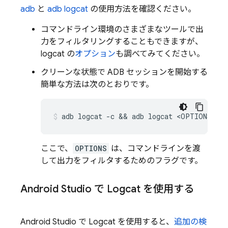
adb
と
adb logcat
の使用方法を確認ください。
コマンドライン環境のさまざまなツールで出
力をフィルタリングすることもできますが、
logcat の
オプション
も調べてみてください。
クリーンな状態で ADB セッションを開始する
簡単な方法は次のとおりです。
adb
logcat
-c
 && 
adb
logcat
<OPTIONS>
ここで、
OPTIONS
は、コマンドラインを渡
して出力をフィルタするためのフラグです。
Android Studio で Logcat を使用する
Android Studio で Logcat を使用すると、
追加の検