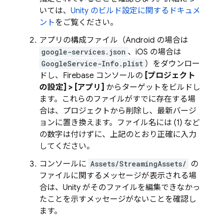
いては、
Unity のビルド設定に関するドキュメ
ント
をご覧ください。
アプリの構成ファイル（Android の場合は
google-services.json
、iOS の場合は
GoogleService-Info.plist
）をダウンロー
ドし、Firebase コンソールの
[プロジェクト
の設定] > [アプリ]
からターゲットをビルドし
ます。これらのファイルがすでに存在する場
合は、プロジェクトから削除し、最新バージ
ョンに置き換えます。ファイル名には (1) など
の数字は付けずに、上記のとおり正確に入力
してください。
コンソールに
Assets/StreamingAssets/
の
ファイルに関するメッセージが表示される場
合は、Unity がそのファイルを編集できなかっ
たことを示すメッセージがないことを確認し
ます。