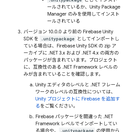
としてインスト
ールされているか、Unity Package
Manager のみを使用してインスト
ールされている
バージョン 10.0.0 より前の Firebase Unity
SDK を
.unitypackage
としてインポートし
ている場合は、Firebase Unity SDK の zip ア
ーカイブに .NET 3.x および .NET 4.x の両方の
パッケージが含まれています。プロジェクト
に、互換性のある .NET Framework レベルの
みが含まれていることを確認します。
Unity エディタのレベルと .NET フレーム
ワークのレベルの互換性については、
Unity プロジェクトに Firebase を追加す
る
をご覧ください。
Firebase パッケージを間違った .NET
Framework レベルでインポートしてい
る場合や、
.unitypackage
の使用から