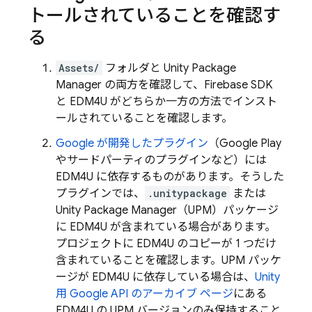
トールされていることを確認す
る
Assets/
フォルダと Unity Package
Manager の両方を確認して、Firebase SDK
と EDM4U がどちらか一方の方法でインスト
ールされていることを確認します。
Google が開発したプラグイン
（Google Play
やサードパーティのプラグインなど）には
EDM4U に依存するものがあります。そうした
プラグインでは、
.unitypackage
または
Unity Package Manager（UPM）パッケージ
に EDM4U が含まれている場合があります。
プロジェクトに EDM4U のコピーが 1 つだけ
含まれていることを確認します。UPM パッケ
ージが EDM4U に依存している場合は、
Unity
用 Google API のアーカイブ ページ
にある
EDM4U の UPM バージョンのみ保持すること