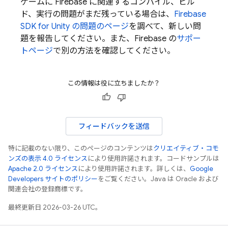
ゲームに Firebase に関連するコンパイル、ビル
ド、実行の問題がまだ残っている場合は、
Firebase
SDK for Unity の問題のページ
を調べて、新しい問
題を報告してください。また、Firebase の
サポー
トページ
で別の方法を確認してください。
この情報は役に立ちましたか？
フィードバックを送信
特に記載のない限り、このページのコンテンツは
クリエイティブ・コモ
ンズの表示 4.0 ライセンス
により使用許諾されます。コードサンプルは
Apache 2.0 ライセンス
により使用許諾されます。詳しくは、
Google
Developers サイトのポリシー
をご覧ください。Java は Oracle および
関連会社の登録商標です。
最終更新日 2026-03-26 UTC。