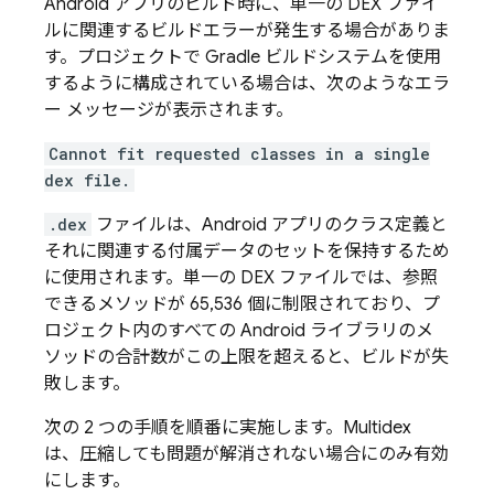
Android アプリのビルド時に、単一の DEX ファイ
ルに関連するビルドエラーが発生する場合がありま
す。プロジェクトで Gradle ビルドシステムを使用
するように構成されている場合は、次のようなエラ
ー メッセージが表示されます。
Cannot fit requested classes in a single
dex file.
.dex
ファイルは、Android アプリのクラス定義と
それに関連する付属データのセットを保持するため
に使用されます。単一の DEX ファイルでは、参照
できるメソッドが 65,536 個に制限されており、プ
ロジェクト内のすべての Android ライブラリのメ
ソッドの合計数がこの上限を超えると、ビルドが失
敗します。
次の 2 つの手順を順番に実施します。Multidex
は、圧縮しても問題が解消されない場合にのみ有効
にします。