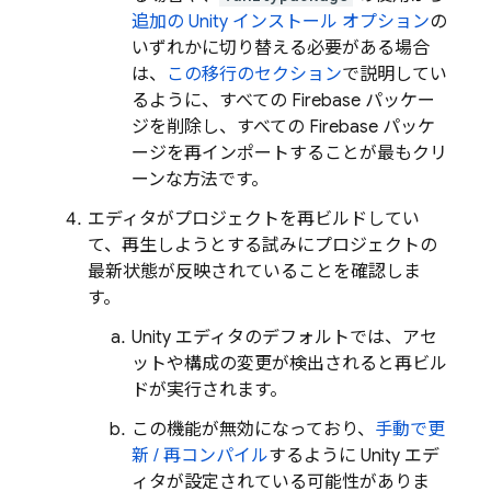
追加の Unity インストール オプション
の
いずれかに切り替える必要がある場合
は、
この移行のセクション
で説明してい
るように、すべての Firebase パッケー
ジを削除し、すべての Firebase パッケ
ージを再インポートすることが最もクリ
ーンな方法です。
エディタがプロジェクトを再ビルドしてい
て、再生しようとする試みにプロジェクトの
最新状態が反映されていることを確認しま
す。
Unity エディタのデフォルトでは、アセ
ットや構成の変更が検出されると再ビル
ドが実行されます。
この機能が無効になっており、
手動で更
新 / 再コンパイル
するように Unity エデ
ィタが設定されている可能性がありま