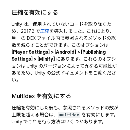
圧縮を有効にする
Unity は、使用されていないコードを取り除くた
め、2017.2 で
圧縮
を導入しました。これにより、
単一の DEX ファイル内で参照されるメソッドの総
数を減らすことができます。このオプションは
[Player Settings] > [Android] > [Publishing
Settings] > [Minify]
にあります。これらのオプシ
ョンは Unity のバージョンによって異なる可能性が
あるため、Unity の公式ドキュメントをご覧くださ
い。
Multidex を有効にする
圧縮を有効にした後も、参照されるメソッドの数が
上限を超える場合は、
multidex
を有効にします。
Unity でこれを行う方法はいくつかあります。