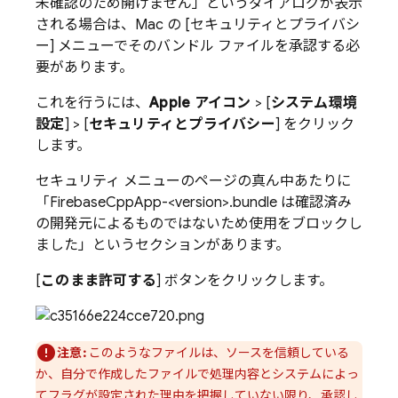
未確認のため開けません」というダイアログが表示
される場合は、Mac の [セキュリティとプライバシ
ー] メニューでそのバンドル ファイルを承認する必
要があります。
これを行うには、
Apple アイコン
> [
システム環境
設定
] > [
セキュリティとプライバシー
] をクリック
します。
セキュリティ メニューのページの真ん中あたりに
「FirebaseCppApp-<version>.bundle は確認済み
の開発元によるものではないため使用をブロックし
ました」というセクションがあります。
[
このまま許可する
] ボタンをクリックします。
注意:
このようなファイルは、ソースを信頼している
か、自分で作成したファイルで処理内容とシステムによっ
てフラグが設定された理由を把握していない限り、承認し