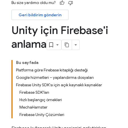
Bu size yardımcı oldu mu?
Geri bildirim gönderin
Unity için Firebase'i
anlama
Bu sayfada
Platforma göre Firebase kitaplığı desteği
Google hizmetleri – yapılandırma dosyaları
Firebase Unity SDK'sı için açık kaynaklı kaynaklar
Firebase SDK'ları
Hızlı başlangıç örnekleri
MechaHamster
Firebase Unity Çözümleri