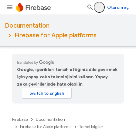
Oturum aç
Documentation
Firebase for Apple platforms
Google, içerikleri tercih ettiğiniz dile çevirmek
için yapay zeka teknolojisini kullanır. Yapay
zeka çevirilerinde hata olabilir.
Firebase
Documentation
Firebase for Apple platforms
Temel bilgiler