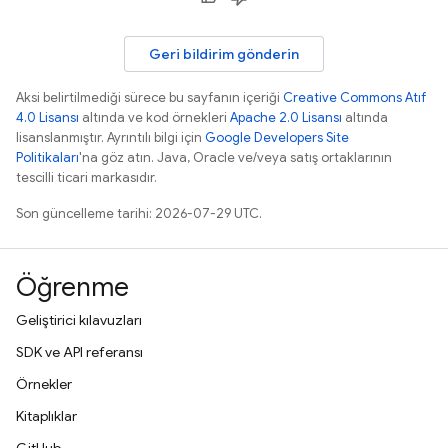
Geri bildirim gönderin
Aksi belirtilmediği sürece bu sayfanın içeriği
Creative Commons Atıf
4.0 Lisansı
altında ve kod örnekleri
Apache 2.0 Lisansı
altında
lisanslanmıştır. Ayrıntılı bilgi için
Google Developers Site
Politikaları
'na göz atın. Java, Oracle ve/veya satış ortaklarının
tescilli ticari markasıdır.
Son güncelleme tarihi: 2026-07-29 UTC.
Öğrenme
Geliştirici kılavuzları
SDK ve API referansı
Örnekler
Kitaplıklar