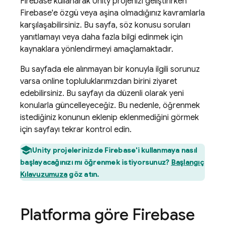
Firebase kullanarak Unity projenizi geliştirirken
Firebase'e özgü veya aşina olmadığınız kavramlarla
karşılaşabilirsiniz. Bu sayfa, söz konusu soruları
yanıtlamayı veya daha fazla bilgi edinmek için
kaynaklara yönlendirmeyi amaçlamaktadır.
Bu sayfada ele alınmayan bir konuyla ilgili sorunuz
varsa online topluluklarımızdan birini ziyaret
edebilirsiniz. Bu sayfayı da düzenli olarak yeni
konularla güncelleyeceğiz. Bu nedenle, öğrenmek
istediğiniz konunun eklenip eklenmediğini görmek
için sayfayı tekrar kontrol edin.
Unity projelerinizde Firebase'i kullanmaya nasıl
başlayacağınızı mı öğrenmek istiyorsunuz?
Başlangıç
Kılavuzumuza
göz atın.
Platforma göre Firebase