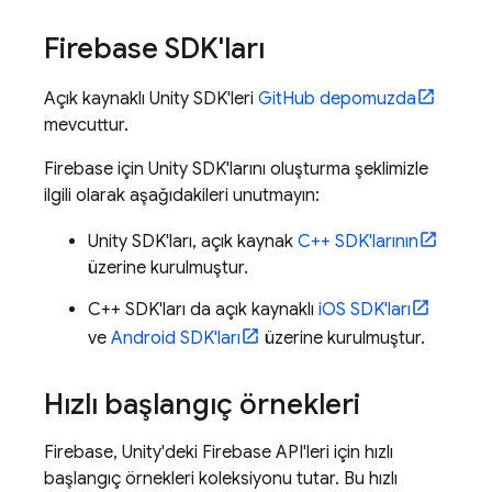
Firebase SDK'ları
Açık kaynaklı Unity SDK'leri
GitHub depomuzda
mevcuttur.
Firebase için Unity SDK'larını oluşturma şeklimizle
ilgili olarak aşağıdakileri unutmayın:
Unity SDK'ları, açık kaynak
C++ SDK'larının
üzerine kurulmuştur.
C++ SDK'ları da açık kaynaklı
iOS SDK'ları
ve
Android SDK'ları
üzerine kurulmuştur.
Hızlı başlangıç örnekleri
Firebase, Unity'deki Firebase API'leri için hızlı
başlangıç örnekleri koleksiyonu tutar. Bu hızlı