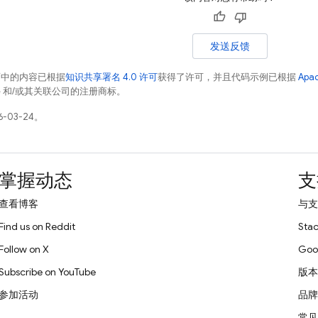
发送反馈
面中的内容已根据
知识共享署名 4.0 许可
获得了许可，并且代码示例已根据
Apa
acle 和/或其关联公司的注册商标。
-03-24。
掌握动态
支
查看博客
与支
Find us on Reddit
Stac
Follow on X
Goo
Subscribe on YouTube
版本
参加活动
品牌
常见