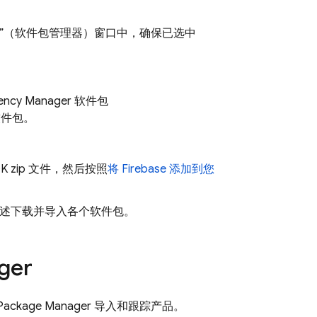
nager”（软件包管理器）窗口中，确保已选中
ency Manager 软件包
e 软件包。
K zip 文件，然后按照
将 Firebase 添加到您
述下载并导入各个软件包。
ger
ckage Manager 导入和跟踪产品。