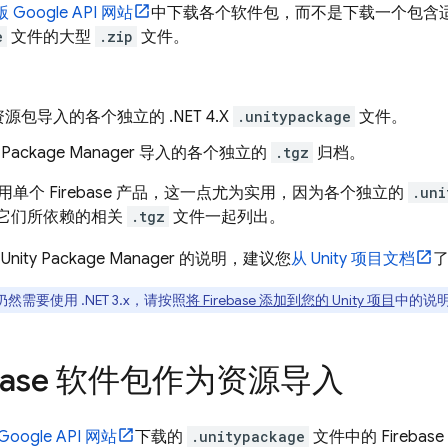
 版 Google API 网站
中下载各个软件包，而不是下载一个包含适用于 .N
e
文件的大型
.zip
文件。
源包导入的各个独立的 .NET 4.X
.unitypackage
文件。
y Package Manager 导入的各个独立的
.tgz
归档。
单个 Firebase 产品，这一点尤为实用，因为各个独立的
.uni
它们所依赖的相关
.tgz
文件一起列出。
ity Package Manager 的说明，建议您
从 Unity 项目文档
然需要使用 .NET 3.x，请按照
将 Firebase 添加到您的 Unity 项目
中的说明下
ebase 软件包作为资源导入
 Google API 网站
下载的
.unitypackage
文件中的 Fireb