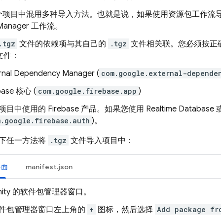
项目中混用多种导入方法。也就是说，如果使用资源包工作流导入 Fir
 Manager 工作流。
.tgz
文件的依赖项与其自己的
.tgz
文件相关联。您必须按正
文件：
rnal Dependency Manager (
com.google.external-depende
base 核心 (
com.google.firebase.app
)
项目中使用的 Firebase 产品。如果您使用
Realtime Database
.google.firebase.auth
)。
下任一方法将
.tgz
文件导入项目中：
界面
manifest.json
nity 的软件包管理器窗口。
件包管理器窗口左上角的
+
图标，然后选择
Add package fr