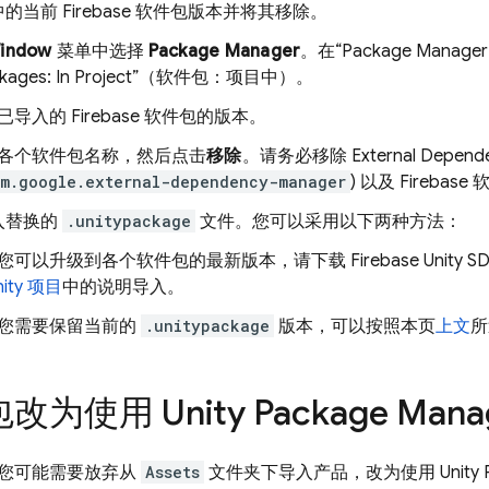
的当前 Firebase 软件包版本并将其移除。
indow
菜单中选择
Package Manager
。在
“Package Ma
ckages: In Project”（软件包：项目中）。
已导入的 Firebase 软件包的版本。
各个软件包名称，然后点击
移除
。请务必移除 External Depend
om.google.external-dependency-manager
) 以及 Firebas
入替换的
.unitypackage
文件。您可以采用以下两种方法：
您可以升级到各个软件包的最新版本，请下载 Firebase Unity SD
nity 项目
中的说明导入。
您需要保留当前的
.unitypackage
版本，可以按照本页
上文
所
为使用 Unity Package Mana
您可能需要放弃从
Assets
文件夹下导入产品，改为使用 Unity Pa