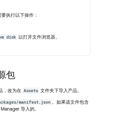
，您需要执行以下操作：
om disk
以打开文件浏览器。
资源包
 产品，改为在
Assets
文件夹下导入产品。
ackages/manifest.json
。如果该文件包含
Manager 导入的。