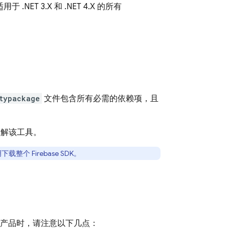
ET 3.X 和 .NET 4.X 的所有
typackage
文件包含所有必需的依赖项，且
了解该工具。
载整个 Firebase SDK。
ase 产品时，请注意以下几点：