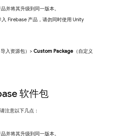
se 产品并将其升级到同一版本。
ebase 产品，请勿同时使用 Unity
（导入资源包）>
Custom Package
（自定义
ebase 软件包
品时，请注意以下几点：
se 产品并将其升级到同一版本。