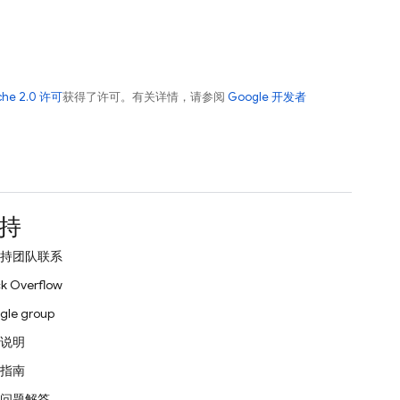
che 2.0 许可
获得了许可。有关详情，请参阅
Google 开发者
持
持团队联系
k Overflow
gle group
说明
指南
问题解答