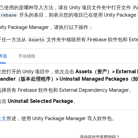
使用的是哪种导入方法，请在 Unity 项目文件夹中打开文件
P
irebase
开头的条目，则表示您的项目已在使用 Unity Package 
ty Package Manager，请执行以下操作：
下任一方法从
Assets
文件夹中移除所有 Firebase 软件包和 Extern
 界面
手动移除
在您打开的 Unity 项目中，依次点击
Assets（资产）> External D
Handler（版本处理程序）> Uninstall Managed Packag
择所有 Firebase 软件包和 External Dependency Manager。
点击
Uninstall Selected Package
。
上文
所述，使用 Unity Package Manager 导入软件包。
该内容对您有帮助吗？