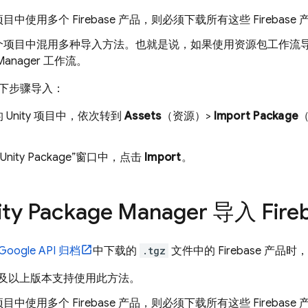
目中使用多个 Firebase 产品，则必须下载所有这些 Fireba
项目中混用多种导入方法。也就是说，如果使用资源包工作流导入 Fir
 Manager 工作流。
下步骤导入：
 Unity 项目中，依次转到
Assets
（资源）>
Import Package
。
t Unity Package”窗口中，点击
Import
。
ty Package Manager 导入 Fir
 Google API 归档
中下载的
.tgz
文件中的 Firebase 产
8.3 及以上版本支持使用此方法。
目中使用多个 Firebase 产品，则必须下载所有这些 Fireba