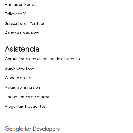
Find us on Reddit
Follow on X
Subscribe on YouTube
Asistir a un evento
Asistencia
Comunícate con el equipo de asistencia
Stack Overflow
Google group
Notas de la versión
Lineamientos de marca
Preguntas frecuentes