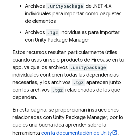
Archivos
.unitypackage
de .NET 4.X
individuales para importar como paquetes
de elementos
Archivos
.tgz
individuales para importar
con Unity Package Manager
Estos recursos resultan particularmente útiles
cuando usas un solo producto de Firebase en tu
app, ya que los archivos
.unitypackage
individuales contienen todas las dependencias
necesarias, y los archivos
.tgz
aparecen junto
con los archivos
.tgz
relacionados de los que
dependen.
En esta página, se proporcionan instrucciones
relacionadas con Unity Package Manager, por lo
que es una buena idea aprender sobre la
herramienta
con la documentación de Unity
.