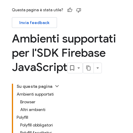
Questa pagina è stata utile?
Invia feedback
Ambienti supportati
per l'SDK Firebase
Java
Script
Su questa pagina
Ambienti supportati
Browser
Altri ambienti
Polyfill
Polyfill obbligatori
Polyfill facoltativi