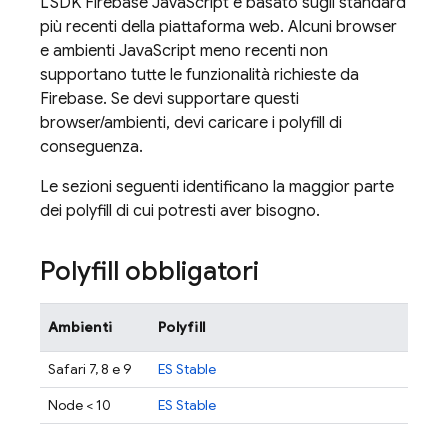
L'SDK
Firebase
JavaScript
è basato sugli standard
più recenti della piattaforma web. Alcuni browser
e ambienti JavaScript meno recenti non
supportano tutte le funzionalità richieste da
Firebase. Se devi supportare questi
browser/ambienti, devi caricare i polyfill di
conseguenza.
Le sezioni seguenti identificano la maggior parte
dei polyfill di cui potresti aver bisogno.
Polyfill obbligatori
Ambienti
Polyfill
Safari 7, 8 e 9
ES Stable
Node < 10
ES Stable