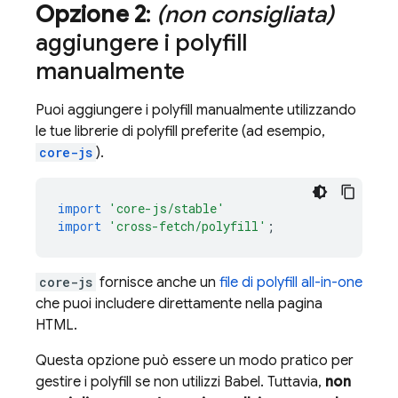
Opzione 2
:
(non consigliata)
aggiungere i polyfill
manualmente
Puoi aggiungere i polyfill manualmente utilizzando
le tue librerie di polyfill preferite (ad esempio,
core-js
).
import
'core-js/stable'
import
'cross-fetch/polyfill'
;
core-js
fornisce anche un
file di polyfill all-in-one
che puoi includere direttamente nella pagina
HTML.
Questa opzione può essere un modo pratico per
gestire i polyfill se non utilizzi Babel. Tuttavia,
non