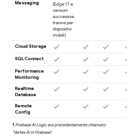
Messaging
(Edge 17 e
versioni
successive,
tranne per
dispositivi
mobili)
Cloud Storage
SQL Connect
Performance
Monitoring
Realtime
Database
Remote
Config
1
Firebase AI Logic
era precedentemente chiamato
"
Vertex AI in Firebase
".