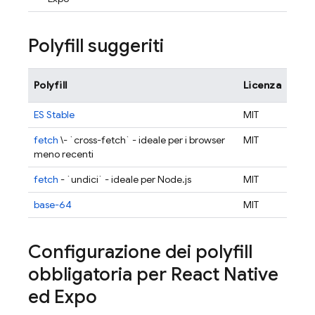
Polyfill suggeriti
Polyfill
Licenza
ES Stable
MIT
fetch
\- `cross-fetch` - ideale per i browser
MIT
meno recenti
fetch
- `undici` - ideale per Node.js
MIT
base-64
MIT
Configurazione dei polyfill
obbligatoria per React Native
ed Expo