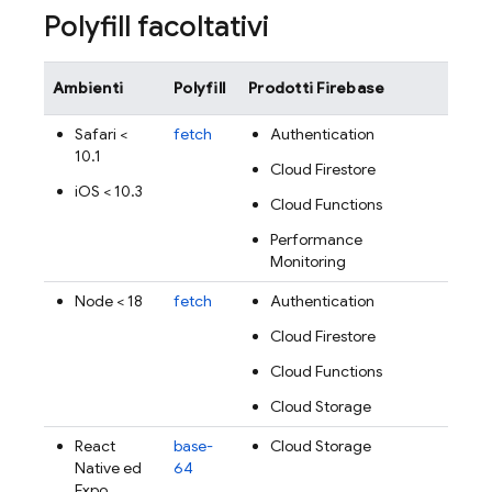
Polyfill facoltativi
Ambienti
Polyfill
Prodotti Firebase
Safari <
fetch
Authentication
10.1
Cloud Firestore
iOS < 10.3
Cloud Functions
Performance
Monitoring
Node < 18
fetch
Authentication
Cloud Firestore
Cloud Functions
Cloud Storage
React
base-
Cloud Storage
Native ed
64
Expo