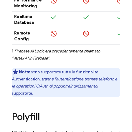
Monitoring
Realtime
Database
Remote
Config
1
Firebase AI Logic
era precedentemente chiamato
"
Vertex AI in Firebase
".
Nota:
sono supportate tutte le funzionalità
Authentication
,
tranne l'autenticazione tramite telefono e
le operazioni OAuth di popup/reindirizzamento
,
supportate.
Polyfill