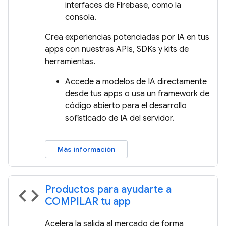
interfaces de Firebase, como la
consola.
Crea experiencias potenciadas por IA en tus
apps con nuestras APIs, SDKs y kits de
herramientas.
Accede a modelos de IA directamente
desde tus apps o usa un framework de
código abierto para el desarrollo
sofisticado de IA del servidor.
Más información
Productos para ayudarte a
code
COMPILAR tu app
Acelera la salida al mercado de forma