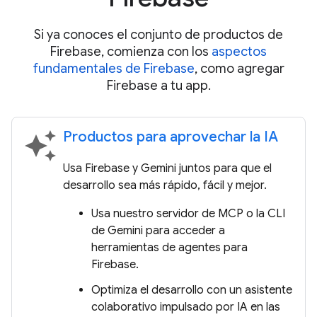
Si ya conoces el conjunto de productos de
Firebase, comienza con los
aspectos
fundamentales de Firebase
, como agregar
Firebase a tu app.
Productos para aprovechar la IA
auto_awesome
Usa Firebase y Gemini juntos para que el
desarrollo sea más rápido, fácil y mejor.
Usa nuestro servidor de MCP o la CLI
de Gemini para acceder a
herramientas de agentes para
Firebase.
Optimiza el desarrollo con un asistente
colaborativo impulsado por IA en las