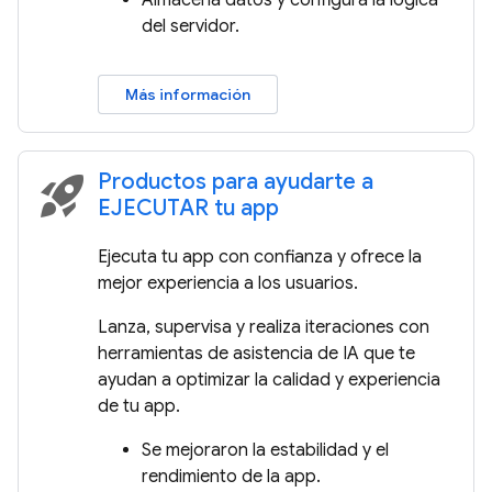
Almacena datos y configura la lógica
del servidor.
Más información
Productos para ayudarte a
rocket_launch
EJECUTAR tu app
Ejecuta tu app con confianza y ofrece la
mejor experiencia a los usuarios.
Lanza, supervisa y realiza iteraciones con
herramientas de asistencia de IA que te
ayudan a optimizar la calidad y experiencia
de tu app.
Se mejoraron la estabilidad y el
rendimiento de la app.