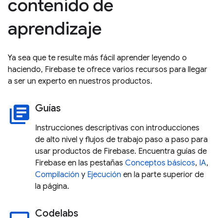
contenido de
aprendizaje
Ya sea que te resulte más fácil aprender leyendo o
haciendo, Firebase te ofrece varios recursos para llegar
a ser un experto en nuestros productos.
Guías
library_books
Instrucciones descriptivas con introducciones
de alto nivel y flujos de trabajo paso a paso para
usar productos de Firebase. Encuentra guías de
Firebase en las pestañas
Conceptos básicos
,
IA
,
Compilación
y
Ejecución
en la parte superior de
la página.
Codelabs