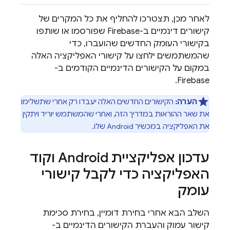
לאחר מכן, תצטרכו להחליף את כל המקרים של
קישורים דינמיים ב-Firebase שפורסמו או שותפו
בקישורי העומק החדשים שהועברו, כדי
שהמשתמשים ילחצו על קישורי האפליקציה האלה
במקום על הקישורים הדינמיים הקודמים ב-
Firebase.
הערה:
הקישורים החדשים האלה יעבדו רק אחרי שתשלימו
את שאר ההוראות במדריך הזה, ואחרי שהמשתמש יוריד ויתקין
את האפליקציה במכשיר Android שלו.
עדכון אפליקציית Android וקוד
האפליקציה כדי לקבל קישורי
עומק
השלב הבא אחרי בחירת דומיין, בחירת סכימת
קישור עמוק והעברת הקישורים הדינמיים ב-