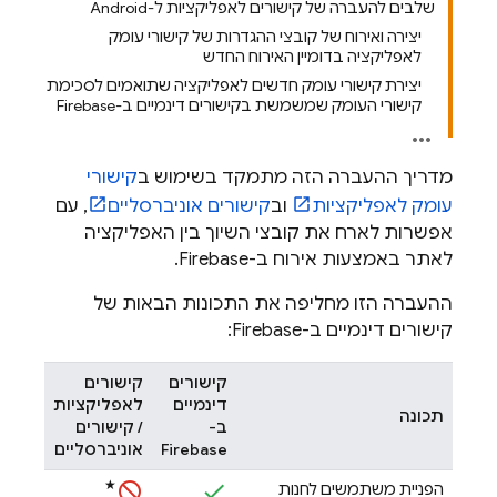
שלבים להעברה של קישורים לאפליקציות ל-Android
יצירה ואירוח של קובצי ההגדרות של קישורי עומק
לאפליקציה בדומיין האירוח החדש
יצירת קישורי עומק חדשים לאפליקציה שתואמים לסכימת
קישורי העומק שמשמשת בקישורים דינמיים ב-Firebase
מדריך ההעברה הזה מתמקד בשימוש ב
קישורי
עומק לאפליקציות
וב
קישורים אוניברסליים
, עם
אפשרות לארח את קובצי השיוך בין האפליקציה
לאתר באמצעות אירוח ב-Firebase.
ההעברה הזו מחליפה את התכונות הבאות של
קישורים דינמיים ב-Firebase:
קישורים
קישורים
דינמיים
לאפליקציות
תכונה
ב-
/ קישורים
Firebase
אוניברסליים
★
הפניית משתמשים לחנות