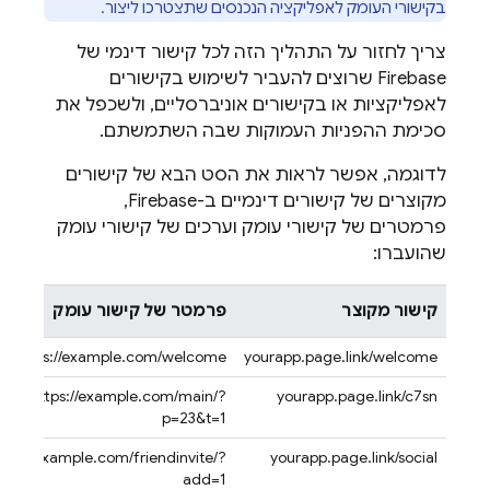
בקישורי העומק לאפליקציה הנכנסים שתצטרכו ליצור.
צריך לחזור על התהליך הזה לכל קישור דינמי של
Firebase שרוצים להעביר לשימוש בקישורים
לאפליקציות או בקישורים אוניברסליים, ולשכפל את
סכימת ההפניות העמוקות שבה השתמשתם.
לדוגמה, אפשר לראות את הסט הבא של קישורים
מקוצרים של קישורים דינמיים ב-Firebase,
פרמטרים של קישורי עומק וערכים של קישורי עומק
שהועברו:
קישור מקוצר
פרמטר של קישור עומק
https://example.com/welcome
yourapp.page.link/welcome
https://example.com/main/?
yourapp.page.link/c7sn
p=23&t=1
tps://example.com/friendinvite/?
yourapp.page.link/social
add=1