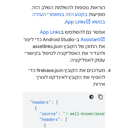
הוראות נוספות להשלמת השלב הזה
מופיעות
בקטע הזה במאמרי העזרה
בנושא App Links
.
אפשר גם להשתמש ב
App Links
Assistant
ב-Android Studio כדי ליצור
את התוכן של הקובץ assetlinks.json
ולהגדיר את האפליקציה לטיפול בקישורי
עומק לאפליקציה.
מעדכנים את הקובץ firebase.json כדי
להוסיף את הקובץ לאינדקס לצורך
אירוח.
"headers"
:
[
{
"source"
:
"/.well-known/assetlinks.jso
"headers"
:
[
{