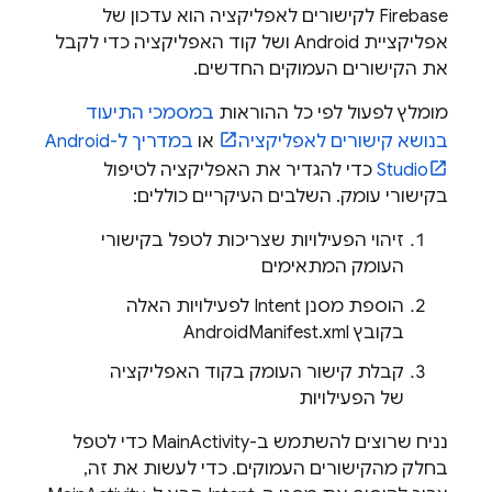
Firebase לקישורים לאפליקציה הוא עדכון של
אפליקציית Android ושל קוד האפליקציה כדי לקבל
את הקישורים העמוקים החדשים.
מומלץ לפעול לפי כל ההוראות
במסמכי התיעוד
בנושא קישורים לאפליקציה
או
במדריך ל-Android
Studio
כדי להגדיר את האפליקציה לטיפול
בקישורי עומק. השלבים העיקריים כוללים:
זיהוי הפעילויות שצריכות לטפל בקישורי
העומק המתאימים
הוספת מסנן Intent לפעילויות האלה
בקובץ AndroidManifest.xml
קבלת קישור העומק בקוד האפליקציה
של הפעילויות
נניח שרוצים להשתמש ב-MainActivity כדי לטפל
בחלק מהקישורים העמוקים. כדי לעשות את זה,