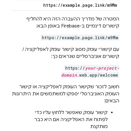
https:
/
/
example
.
page
.
link
/
m9Mm
המטרה של מדריך ההעברה הזה היא להחליף
קישורים דינמיים ב-Firebase באופן הבא:
https://example.page.link/m9Mm
עם קישורי עומק מסוג קישור עומק לאפליקציה /
קישורים אוניברסליים שנראים כך:
https://
your-project-
domain
.web.app/welcome
חשוב לזכור שקישור העומק לאפליקציה או קישור
העומק האוניברסלי יספקו למשתמשים את היתרונות
הבאים:
קישור עומק שאפשר ללחוץ עליו כדי
לפתוח את האפליקציה אם היא כבר
מותקנת