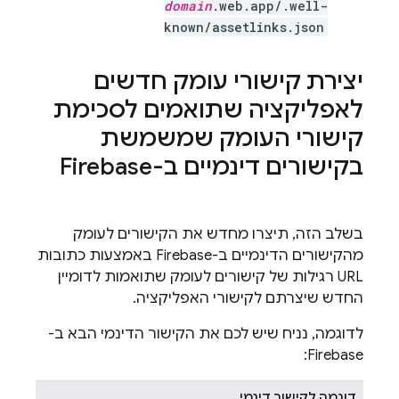
domain
.web.app/.well-
known/assetlinks.json
יצירת קישורי עומק חדשים
לאפליקציה שתואמים לסכימת
קישורי העומק שמשמשת
בקישורים דינמיים ב-Firebase
בשלב הזה, תיצרו מחדש את הקישורים לעומק
מהקישורים הדינמיים ב-Firebase באמצעות כתובות
URL רגילות של קישורים לעומק שתואמות לדומיין
החדש שיצרתם לקישורי האפליקציה.
לדוגמה, נניח שיש לכם את הקישור הדינמי הבא ב-
Firebase:
דוגמה לקישור דינמי