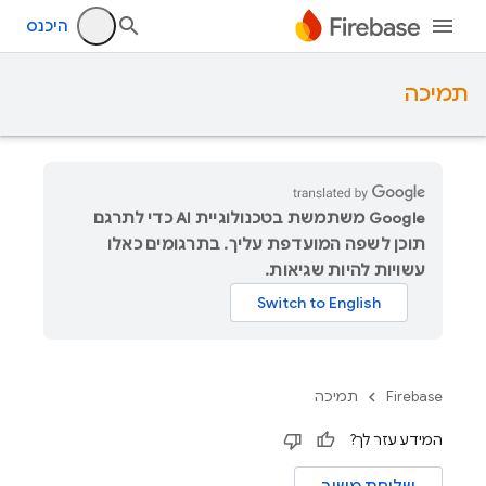
היכנס
תמיכה
‫Google משתמשת בטכנולוגיית AI כדי לתרגם
תוכן לשפה המועדפת עליך. בתרגומים כאלו
עשויות להיות שגיאות.
Firebase
תמיכה
המידע עזר לך?