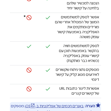
הנכונה למכשיר שלהם
בלחיצה על קישור יחיד
★
אפשר לספק למשתמשים
המשך של המסלול אחרי שהם
מורידים ומתקינים את
האפליקציה באמצעות קישור
עומק מושהה
לספק למשתמשים חוויה
בהקשר באמצעות תוכן עם
קישורי עומק באפליקציה
(כשהיא כבר מותקנת)
מספקים נתוני ניתוח שקשורים
לאירועים מסוג קליק על קישור
דינמי
אפשרות ליצור כתובות URL
של קישורים קצרים
הערה
:
באנרים חכמים של אפליקציות ב-iOS
מספקים