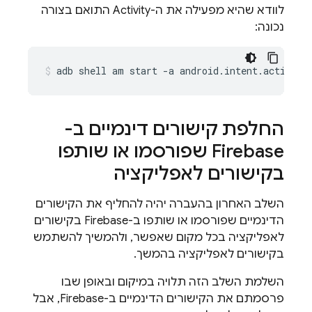
לוודא שהיא מפעילה את ה-Activity התואם בצורה
נכונה:
adb
shell
am
start
-a
android.intent.action.V
החלפת קישורים דינמיים ב-
Firebase שפורסמו או שותפו
בקישורים לאפליקציה
השלב האחרון בהעברה יהיה להחליף את הקישורים
הדינמיים שפורסמו או שותפו ב-Firebase בקישורים
לאפליקציה בכל מקום שאפשר, ולהמשיך להשתמש
בקישורים לאפליקציה בהמשך.
השלמת השלב הזה תלויה במיקום ובאופן שבו
פרסמתם את הקישורים הדינמיים ב-Firebase, אבל