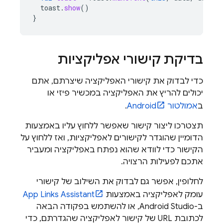
toast
.
show
()
}
בדיקת קישורי אפליקציות
כדי לבדוק את קישורי האפליקציה שיצרתם, אתם
יכולים להריץ את האפליקציה במכשיר פיזי או
ב
אמולטור Android
.
תצטרכו ליצור קישור שאפשר ללחוץ עליו באמצעות
הדומיין שהוגדר לקישורים לאפליקציות, ואז ללחוץ על
הקישור כדי לוודא שהוא נפתח באפליקציה ומעביר
אתכם לפעילות הרצויה.
לחלופין, אפשר גם לבדוק את השילוב של קישורי
עומק לאפליקציה באמצעות
App Links Assistant
ב-Android Studio, או להשתמש בפקודה הבאה
לכתובת URL של קישור לאפליקציה שהגדרתם, כדי