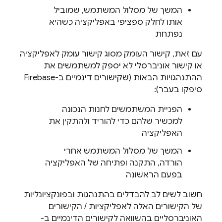
המשך של מסלול המשתמש, שמוביל
אותו לחלק ספציפי באפליקציה כשהיא
נפתחת
עם זאת, קישור העומק מסוג קישור עומק לאפליקציה
או קישור אוניברסלי לא יספק למשתמשים את
ההתנהגויות הבאות (שקישורים דינמיים ב-Firebase
סיפקו בעבר):
הפניית המשתמשים לחנות הנכונה
למכשיר שלהם כדי להוריד ולהתקין את
האפליקציה
המשך של מסלול המשתמש אחרי
הורדה, התקנה ופתיחה של האפליקציה
בפעם הראשונה
חשוב לשים לב להבדלים בהתנהגות ובפונקציונליות
של הקישורים האלה לאפליקציות / הקישורים
האוניברסליים בהשוואה לקישורים הדינמיים ב-