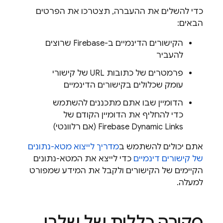
כדי להשלים את ההעברה, תצטרכו את הפרטים
הבאים:
הקישורים הדינמיים ב-Firebase שרוצים
להעביר
פרמטרים של כתובות URL של קישורי
עומק שכלולים בקישורים הדינמיים
הדומיין שבו אתם מתכננים להשתמש
כדי להחליף את הדומיין הקודם של
Firebase Dynamic Links (אם רלוונטי)
אתם יכולים להשתמש ב
מדריך לייצוא מטא-נתונים
של קישורים דינמיים
כדי לייצא את המטא-נתונים
הקיימים של הקישורים ולקבל את המידע שמפורט
למעלה.
סקירה כללית של שלבי