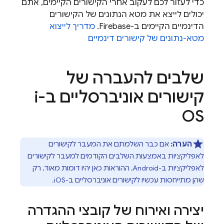
כדי לעזור לכם לעקוב אחרי הקישורים הקיימים, אתם
יכולים לייצא את מטא הנתונים של הקישורים
הדינמיים הקיימים ב-Firebase.
מדריך לייצוא
מטא-נתונים של קישורים דינמיים
שלבים להעברה של
קישורים אוניברסליים ב-i
OS
הערה:
אם כבר השלמתם את המעבר לקישורים
לאפליקציות באמצעות השלבים הקודמים למעבר לקישורים
לאפליקציות ב-Android, ההוראות כאן יהיו דומות מאוד, רק
שהן מתייחסות עכשיו לקישורים אוניברסליים ב-iOS.
יצירה ואירוח של קובצי ההגדרה