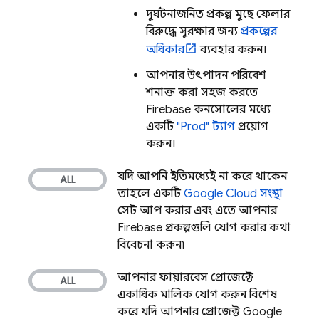
দুর্ঘটনাজনিত প্রকল্প মুছে ফেলার
বিরুদ্ধে সুরক্ষার জন্য
প্রকল্পের
অধিকার
ব্যবহার করুন।
আপনার উৎপাদন পরিবেশ
শনাক্ত করা সহজ করতে
Firebase
কনসোলের মধ্যে
একটি
"Prod" ট্যাগ
প্রয়োগ
করুন।
যদি আপনি ইতিমধ্যেই না করে থাকেন,
তাহলে একটি
Google Cloud
সংস্থা
সেট আপ করার এবং এতে আপনার
Firebase প্রকল্পগুলি যোগ করার কথা
বিবেচনা করুন৷
আপনার ফায়ারবেস প্রোজেক্টে
একাধিক মালিক যোগ করুন, বিশেষ
করে যদি আপনার প্রোজেক্ট
Google