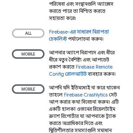
পরিষেবা এবং সংস্থানগুলি অ্যাক্সেস
করতে পারে তা নিশ্চিত করতে
সহায়তা করে৷
Firebase-এর সাধারণ নিরাপত্তা
চেকলিস্ট
পর্যালোচনা করুন।
আপনার অ্যাপে নিরাপদে এবং ধীরে
ধীরে নতুন বৈশিষ্ট্য এবং আপডেট
প্রকাশ করতে
Firebase Remote
Config
রোলআউট
ব্যবহার করুন।
আপনি যদি ইতিমধ্যেই না করে থাকেন
তাহলে
Firebase Crashlytics
সেট
আপ করার কথা বিবেচনা করুন। এটি
একটি হালকা ওজনের, রিয়েলটাইম
ক্র্যাশ রিপোর্টার যা আপনাকে ট্র্যাক
করতে, অগ্রাধিকার দিতে এবং
স্থিতিশীলতার সমস্যাগুলি সমাধান