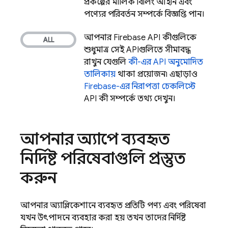
প্রকল্পের মালিক বিলিং, আইনি এবং
পণ্যের পরিবর্তন সম্পর্কে বিজ্ঞপ্তি পান।
আপনার Firebase API কীগুলিকে
শুধুমাত্র সেই APIগুলিতে সীমাবদ্ধ
রাখুন যেগুলি
কী-এর API অনুমোদিত
তালিকায়
থাকা প্রয়োজন৷ এছাড়াও,
Firebase-এর নিরাপত্তা চেকলিস্টে
API কী সম্পর্কে তথ্য দেখুন।
আপনার অ্যাপে ব্যবহৃত
নির্দিষ্ট পরিষেবাগুলি প্রস্তুত
করুন
আপনার অ্যাপ্লিকেশানে ব্যবহৃত প্রতিটি পণ্য এবং পরিষেবা
যখন উৎপাদনে ব্যবহার করা হয় তখন তাদের নির্দিষ্ট