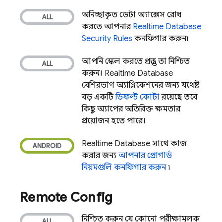
অনিচ্ছাকৃত ডেটা অ্যাক্সেস রোধ
করতে আপনার
Realtime Database
Security Rules
কনফিগার করুন৷
আপনি স্কেল করতে প্রস্তুত তা নিশ্চিত
করুন।
Realtime Database
বেশিরভাগ অ্যাপ্লিকেশনের জন্য যথেষ্ট
বড় একটি
ডিফল্ট কোটা
রয়েছে, তবে
কিছু অ্যাপের অতিরিক্ত ক্ষমতার
প্রয়োজন হতে পারে।
Realtime Database
সাথে কাজ
করার জন্য
আপনার প্রোগার্ড
নিয়মগুলি কনফিগার করুন
৷
Remote Config
নিশ্চিত করুন যে কোনো পরীক্ষামূলক