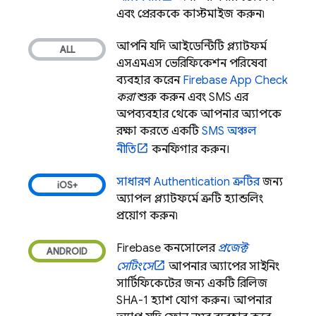
এবং প্রেরককে কাস্টমাইজ করুন৷
আপনি যদি আইডেন্টিটি প্ল্যাটফর্ম
এসএমএস ভেরিফিকেশন পরিষেবা
ব্যবহার করেন,
Firebase App Check
করা
শুরু করুন এবং SMS এর
অপব্যবহার থেকে আপনার অ্যাপকে
রক্ষা করতে একটি
SMS অঞ্চল
নীতি
কনফিগার করুন।
সাধারণ
Authentication
ত্রুটির
জন্য
অ্যাপল প্ল্যাটফর্মে ত্রুটি হ্যান্ডলিং
প্রয়োগ করুন৷
Firebase
কনসোলের
প্রজেক্ট
সেটিংসে
আপনার অ্যাপের সাইনিং
সার্টিফিকেটের জন্য একটি রিলিজ
SHA-1 হ্যাশ যোগ করুন। আপনার