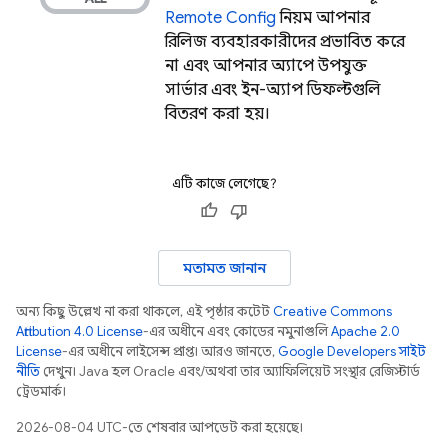
Remote Config
নিয়ম আপনার
রিলিজ ব্যবহারকারীদের প্রভাবিত করে
না এবং আপনার অ্যাপে উপযুক্ত
সার্ভার এবং ইন-অ্যাপ ডিফল্টগুলি
বিতরণ করা হয়।
এটি কাজে লেগেছে?
মতামত জানান
অন্য কিছু উল্লেখ না করা থাকলে, এই পৃষ্ঠার কন্টেন্ট
Creative Commons
Attribution 4.0 License
-এর অধীনে এবং কোডের নমুনাগুলি
Apache 2.0
License
-এর অধীনে লাইসেন্স প্রাপ্ত। আরও জানতে,
Google Developers সাইট
নীতি
দেখুন। Java হল Oracle এবং/অথবা তার অ্যাফিলিয়েট সংস্থার রেজিস্টার্ড
ট্রেডমার্ক।
2026-08-04 UTC-তে শেষবার আপডেট করা হয়েছে।