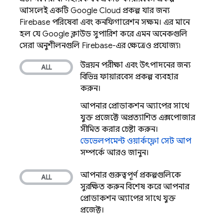
আসলেই একটি
Google Cloud
প্রকল্প যার জন্য
Firebase পরিষেবা এবং কনফিগারেশন সক্ষম। এর মানে
হল যে Google ক্লাউড সুপারিশ করে এমন অনেকগুলি
সেরা অনুশীলনগুলি Firebase-এর ক্ষেত্রেও প্রযোজ্য৷
উন্নয়ন, পরীক্ষা এবং উৎপাদনের জন্য
বিভিন্ন ফায়ারবেস প্রকল্প ব্যবহার
করুন।
আপনার প্রোডাকশন অ্যাপের সাথে
যুক্ত প্রজেক্টে অপ্রত্যাশিত এক্সপোজার
সীমিত করার চেষ্টা করুন।
ডেভেলপমেন্ট ওয়ার্কফ্লো সেট আপ
সম্পর্কে আরও জানুন।
আপনার গুরুত্বপূর্ণ প্রকল্পগুলিকে
সুরক্ষিত করুন, বিশেষ করে আপনার
প্রোডাকশন অ্যাপের সাথে যুক্ত
প্রজেক্ট।