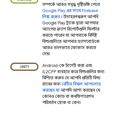
সম্পর্কে আরও সমৃদ্ধ দৃষ্টিভঙ্গি পেতে
Google Play
এর সাথে Firebase
লিঙ্ক করুন
। উদাহরণস্বরূপ, আপনি
Google Play
ট্র্যাক দ্বারা আপনার
অ্যাপের ক্র্যাশ রিপোর্টগুলি ফিল্টার
করতে পারেন, যা আপনাকে নির্দিষ্ট
বিল্ডগুলিতে আপনার ড্যাশবোর্ডকে
আরও ভালভাবে ফোকাস করতে
দেয়৷
Android-কে টার্গেট করা এবং
IL2CPP ব্যবহার করে বিল্ডগুলির জন্য,
নিশ্চিত করুন যে আপনি প্রতিটি বিল্ড
রানের জন্য
নেটিভ সিম্বল আপলোড
করছেন যা
আপনি আশা করছেন যে
কোনও কোড বা কনফিগারেশন
পরিবর্তন হোক না কেন।