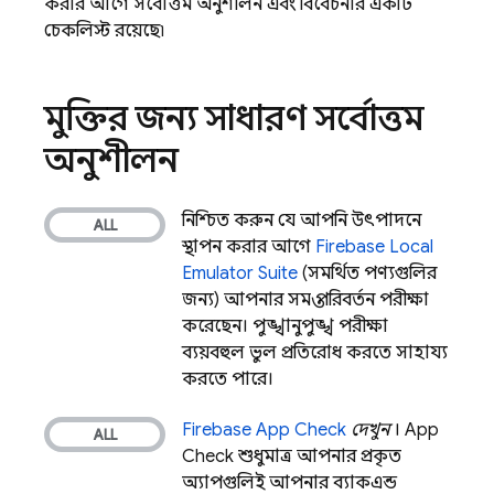
করার আগে সর্বোত্তম অনুশীলন এবং বিবেচনার একটি
চেকলিস্ট রয়েছে৷
মুক্তির জন্য সাধারণ সর্বোত্তম
অনুশীলন
নিশ্চিত করুন যে আপনি উৎপাদনে
স্থাপন করার আগে
Firebase Local
Emulator Suite
(সমর্থিত পণ্যগুলির
জন্য) আপনার সমস্ত পরিবর্তন পরীক্ষা
করেছেন। পুঙ্খানুপুঙ্খ পরীক্ষা
ব্যয়বহুল ভুল প্রতিরোধ করতে সাহায্য
করতে পারে।
Firebase App Check
দেখুন
।
App
Check
শুধুমাত্র আপনার প্রকৃত
অ্যাপগুলিই আপনার ব্যাকএন্ড