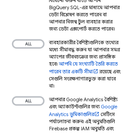
বিবেচনা করুন যাতে আপনি
BigQuery
SQL-এর মাধ্যমে আপনার
ডেটা বিশ্লেষণ করতে পারেন বা
আপনার নিজস্ব টুল ব্যবহার করার
জন্য ডেটা এক্সপোর্ট করতে পারেন।
ব্যবহারকারীর বৈশিষ্ট্যগুলিকে তথ্যের
মধ্যে সীমাবদ্ধ করুন যা আপনার সমগ্র
অ্যাপের জীবনচক্রের জন্য প্রাসঙ্গিক
হবে৷
আপনি যে সংখ্যাটি তৈরি করতে
পারেন তার একটি সীমা
রয়েছে এবং
সেগুলি সংরক্ষণাগারভুক্ত করা যাবে
না৷
আপনার
Google Analytics
বৈশিষ্ট্য
এবং অ্যাকাউন্টগুলির জন্য
Google
Analytics
ভূমিকাগুলির
সেটিংস
পর্যালোচনা করুন৷ এই অনুমতিগুলি
Firebase প্রকল্প IAM অনুমতি এবং