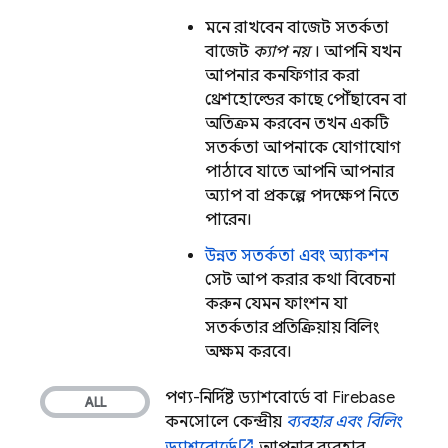
মনে রাখবেন বাজেট সতর্কতা
বাজেট
ক্যাপ
নয়
। আপনি যখন
আপনার কনফিগার করা
থ্রেশহোল্ডের কাছে পৌঁছাবেন বা
অতিক্রম করবেন তখন একটি
সতর্কতা আপনাকে যোগাযোগ
পাঠাবে যাতে আপনি আপনার
অ্যাপ বা প্রকল্পে পদক্ষেপ নিতে
পারেন।
উন্নত সতর্কতা এবং অ্যাকশন
সেট আপ করার কথা বিবেচনা
করুন, যেমন ফাংশন যা
সতর্কতার প্রতিক্রিয়ায় বিলিং
অক্ষম করবে।
পণ্য-নির্দিষ্ট ড্যাশবোর্ডে বা
Firebase
কনসোলে কেন্দ্রীয়
ব্যবহার এবং বিলিং