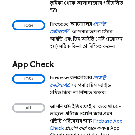
ভূমিকা থেকে আলাদাভাবে পরিচালিত
হয়৷
Firebase
কনসোলের
প্রজেক্ট
সেটিংসে
আপনার অ্যাপ স্টোর
আইডি এবং টিম আইডি (যদি প্রয়োজন
হয়) সঠিক কিনা তা নিশ্চিত করুন।
App Check
Firebase
কনসোলের
প্রজেক্ট
সেটিংসে
আপনার টিম আইডি
সঠিক কিনা তা নিশ্চিত করুন।
আপনি যদি ইতিমধ্যেই না করে থাকেন,
তাহলে এটিকে সমর্থন করে এমন
প্রতিটি পরিষেবার জন্য
Firebase App
Check
প্রয়োগ করা
শুরু করুন৷
App