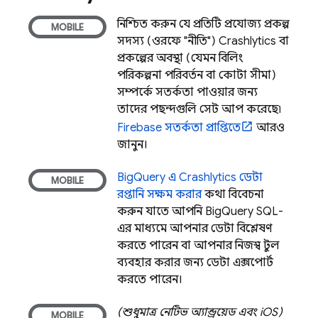
নিশ্চিত করুন যে প্রতিটি প্রযোজ্য প্রকল্প
সদস্য (ওরফে "নীতি")
Crashlytics
বা
প্রকল্পের অবস্থা (যেমন বিলিং
পরিকল্পনা পরিবর্তন বা কোটা সীমা)
সম্পর্কে সতর্কতা পাওয়ার জন্য
তাদের পছন্দগুলি সেট আপ করেছে৷
Firebase সতর্কতা প্রাপ্তিতে
আরও
জানুন।
BigQuery
এ
Crashlytics
ডেটা
রপ্তানি সক্ষম করার
কথা বিবেচনা
করুন যাতে আপনি
BigQuery
SQL-
এর মাধ্যমে আপনার ডেটা বিশ্লেষণ
করতে পারেন বা আপনার নিজস্ব টুল
ব্যবহার করার জন্য ডেটা এক্সপোর্ট
করতে পারেন।
(শুধুমাত্র নেটিভ অ্যান্ড্রয়েড এবং iOS)