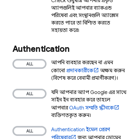
Check
শুধুমাত্র আপনার প্রকৃত
অ্যাপগুলিই আপনার ব্যাকএন্ড
পরিষেবা এবং সংস্থানগুলি অ্যাক্সেস
করতে পারে তা নিশ্চিত করতে
সহায়তা করে৷
Authentication
আপনি ব্যবহার করছেন না এমন
কোনো
প্রদানকারীকে
অক্ষম করুন
(বিশেষ করে বেনামী প্রমাণীকরণ)।
যদি আপনার অ্যাপ Google এর সাথে
সাইন ইন ব্যবহার করে, তাহলে
আপনার
OAuth সম্মতি স্ক্রীনকে
ব্যক্তিগতকৃত করুন।
Authentication
ইমেল প্রেরণ
পরিষেবার
জন্য আপনার ডোমেন