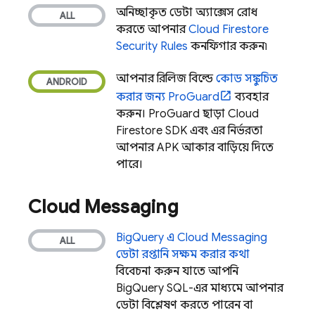
অনিচ্ছাকৃত ডেটা অ্যাক্সেস রোধ
করতে আপনার
Cloud Firestore
Security Rules
কনফিগার করুন৷
আপনার রিলিজ বিল্ডে
কোড সঙ্কুচিত
করার জন্য ProGuard
ব্যবহার
করুন। ProGuard ছাড়া,
Cloud
Firestore
SDK এবং এর নির্ভরতা
আপনার APK আকার বাড়িয়ে দিতে
পারে।
Cloud Messaging
BigQuery
এ
Cloud Messaging
ডেটা রপ্তানি সক্ষম করার কথা
বিবেচনা করুন যাতে আপনি
BigQuery
SQL-এর মাধ্যমে আপনার
ডেটা বিশ্লেষণ করতে পারেন বা