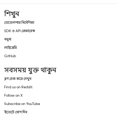
শিখুন
ডেভেলপার নির্দেশিকা
SDK ও API রেফারেন্স
নমুনা
লাইব্রেরি
GitHub
সবসময় যুক্ত থাকুন
ব্লগ চেক করে দেখুন
Find us on Reddit
Follow on X
Subscribe on YouTube
ইভেন্টে যোগ দিন