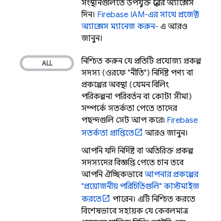
সংস্থানগুলিতে উপযুক্ত স্তরের অ্যাক্সেস
দিন।
Firebase IAM-এর সাথে প্রজেক্ট
অ্যাক্সেস ম্যানেজ করুন-
এ আরও
জানুন।
নিশ্চিত করুন যে প্রতিটি প্রযোজ্য প্রকল্প
সদস্য (ওরফে "নীতি") নির্দিষ্ট পণ্য বা
প্রকল্পের অবস্থা (যেমন বিলিং
পরিকল্পনা পরিবর্তন বা কোটা সীমা)
সম্পর্কে সতর্কতা পেতে তাদের
পছন্দগুলি সেট আপ করে৷
Firebase
সতর্কতা প্রাপ্তিতে
আরও জানুন।
আপনি যদি নির্দিষ্ট বা অতিরিক্ত প্রকল্প
সদস্যদের বিজ্ঞপ্তি পেতে চান তবে
আপনি ঐচ্ছিকভাবে
আপনার প্রকল্পের
"প্রয়োজনীয় পরিচিতিগুলি" কাস্টমাইজ
করতে
পারেন। এটি নিশ্চিত করতে
বিশেষভাবে সহায়ক যে কেবলমাত্র