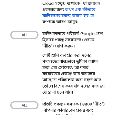
Cloud
সংস্থায়
না
থাকে। ফায়ারবেস
প্রকল্পের জন্য
কখন এবং কীভাবে
মালিকদের বরাদ্দ করতে হয় সে
সম্পর্কে আরও জানুন।
ব্যক্তিগতভাবে পরিবর্তে Google গ্রুপ
হিসাবে প্রকল্প সদস্যদের (ওরফে
"নীতি") যোগ করুন।
গোষ্ঠীগুলি ব্যবহার করা দলের
সদস্যদের বাল্কভাবে ভূমিকা বরাদ্দ
করা এবং সেইসাথে আপনার
ফায়ারবেস প্রকল্পে কার অ্যাক্সেস
আছে তা পরিচালনা করা সহজ করে
তোলে, বিশেষ করে যদি দলের সদস্যরা
ঘোরে বা চলে যায়।
প্রতিটি প্রকল্প সদস্যকে (ওরফে "নীতি")
আপনার ফায়ারবেস প্রকল্প এবং