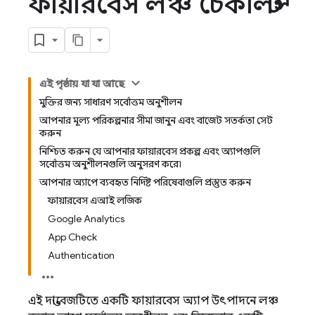
ফায়ারবেস লঞ্চ চেকলিস্ট
এই পৃষ্ঠায় যা যা আছে
মুক্তির জন্য সাধারণ সর্বোত্তম অনুশীলন
আপনার মূল্য পরিকল্পনার সীমা জানুন এবং বাজেট সতর্কতা সেট
করুন
নিশ্চিত করুন যে আপনার ফায়ারবেস প্রকল্প এবং অ্যাপগুলি
সর্বোত্তম অনুশীলনগুলি অনুসরণ করে৷
আপনার অ্যাপে ব্যবহৃত নির্দিষ্ট পরিষেবাগুলি প্রস্তুত করুন
ফায়ারবেস এআই লজিক
Google Analytics
App Check
Authentication
এই দস্তাবেজটিতে একটি ফায়ারবেস অ্যাপ উৎপাদনে লঞ্চ