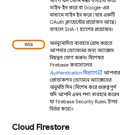
অ্যাপ যদি ফোন নম্বর ব্যবহার করে
সাইন-ইন করে বা Google-এর
মাধ্যমে সাইন ইন করে (যার একটি
OAuth ক্লায়েন্টের প্রয়োজন আছে)
তাহলে SHA-1 হ্যাশের প্রয়োজন।
অননুমোদিত ব্যবহার রোধ করতে
আপনার ডোমেনের জন্য অ্যাক্সেস
নিয়ন্ত্রণ যোগ করুন। বিশেষত,
Firebase
কনসোলের
Authentication
বিভাগে
আপনার
প্রোডাকশন ডোমেনে অ্যাক্সেসের
অনুমতি দিন (বিশেষ করে গুরুত্বপূর্ণ
যদি আপনি এমন পণ্য ব্যবহার করেন
যা
Firebase Security Rules
উপর
নির্ভর করে)।
Cloud Firestore