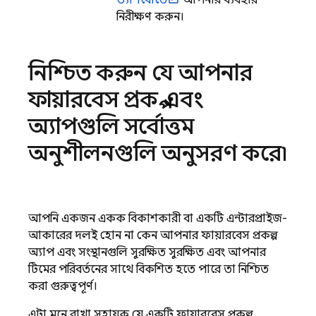
ড্যাশবোর্ডে
আপনার ব্যবহার
নিরীক্ষণ করুন।
নিশ্চিত করুন যে আপনার
ফায়ারবেস প্রকল্প এবং
অ্যাপগুলি সর্বোত্তম
অনুশীলনগুলি অনুসরণ করে৷
আপনি একজন একক বিকাশকারী বা একটি এন্টারপ্রাইজ-
আকারের দলই হোন না কেন, আপনার ফায়ারবেস প্রকল্প,
অ্যাপ এবং সংস্থানগুলি সুরক্ষিত, সুরক্ষিত এবং আপনার
টিমের পরিবর্তনের সাথে বিকশিত হতে পারে তা নিশ্চিত
করা গুরুত্বপূর্ণ।
এটা মনে রাখা সহায়ক যে একটি ফায়ারবেস প্রকল্প