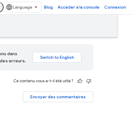
Blog
Accéder à la console
Connexion
tenu dans
des erreurs.
Ce contenu vous a-t-il été utile ?
Envoyer des commentaires