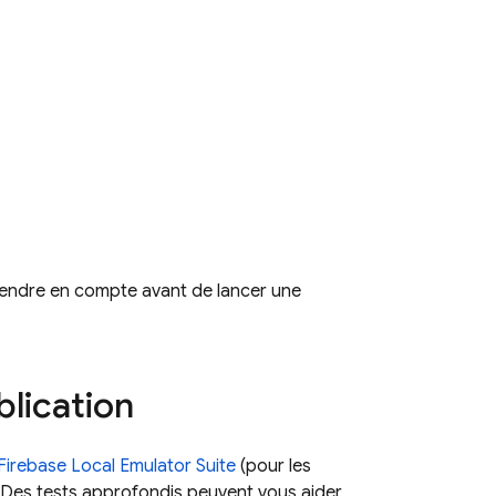
rendre en compte avant de lancer une
blication
Firebase Local Emulator Suite
(pour les
 Des tests approfondis peuvent vous aider