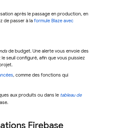
lisation après le passage en production, en
gez de passer à la
formule Blaze avec
onds
de budget. Une alerte vous envoie des
 seuil configuré, afin que vous puissiez
rojet.
vancées
, comme des fonctions qui
fiques aux produits ou dans le
tableau de
base
.
ations Firebase