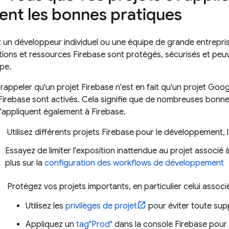
ent les bonnes pratiques
un développeur individuel ou une équipe de grande entreprise
ations et ressources Firebase sont protégés, sécurisés et p
pe.
se rappeler qu'un projet Firebase n'est en fait qu'un projet
Goog
 Firebase sont activés. Cela signifie que de nombreuses bon
'appliquent également à Firebase.
Utilisez différents projets Firebase pour le développement, l
Essayez de limiter l'exposition inattendue au projet associé 
plus sur la
configuration des workflows de développement
Protégez vos projets importants, en particulier celui associ
Utilisez les
privilèges de projet
pour éviter toute supp
Appliquez un
tag"Prod"
dans la console
Firebase
pour i