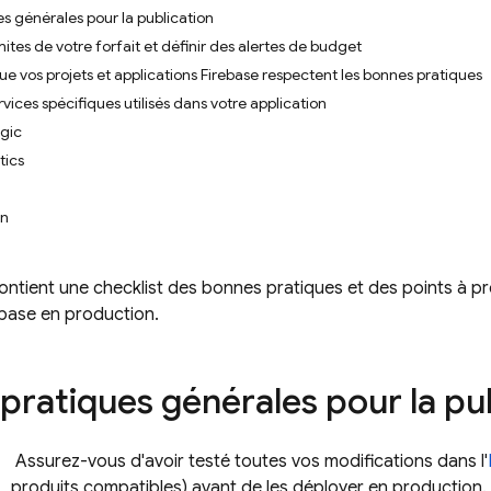
s générales pour la publication
mites de votre forfait et définir des alertes de budget
e vos projets et applications Firebase respectent les bonnes pratiques
vices spécifiques utilisés dans votre application
ogic
tics
on
tient une checklist des bonnes pratiques et des points à p
ebase en production.
pratiques générales pour la pu
Assurez-vous d'avoir testé toutes vos modifications dans l'
produits compatibles) avant de les déployer en production.