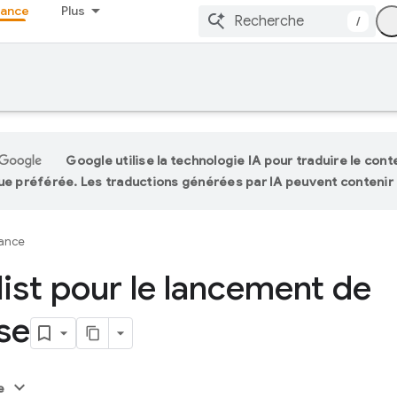
tance
Plus
/
Google utilise la technologie IA pour traduire le con
ue préférée. Les traductions générées par IA peuvent contenir 
tance
ist pour le lancement de
se
e