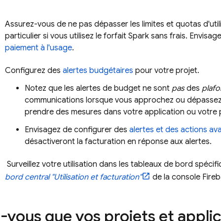
Assurez-vous de ne pas dépasser les limites et quotas d'uti
particulier si vous utilisez le forfait Spark sans frais. Envisa
paiement à l'usage
.
Configurez des
alertes budgétaires
pour votre projet.
Notez que les alertes de budget ne sont
pas
des
plaf
communications lorsque vous approchez ou dépassez le
prendre des mesures dans votre application ou votre p
Envisagez de configurer des
alertes et des actions a
désactiveront la facturation en réponse aux alertes.
Surveillez votre utilisation dans les tableaux de bord spéci
bord central "Utilisation et facturation"
de la console
Fire
-vous que vos projets et applic