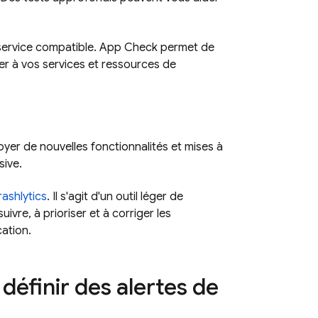
ervice compatible.
App Check
permet de
er à vos services et ressources de
yer de nouvelles fonctionnalités et mises à
sive.
ashlytics
. Il s'agit d'un outil léger de
ivre, à prioriser et à corriger les
cation.
 définir des alertes de