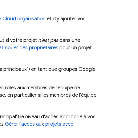
e Cloud
organisation
et d'y ajouter vos
ut si votre projet
n'est pas
dans une
tribuer des propriétaires
pour un projet
s principaux") en tant que groupes Google
des rôles aux membres de l'équipe de
e, en particulier si les membres de l'équipe
ncipal") le niveau d'accès approprié à vos
tez
Gérer l'accès aux projets avec