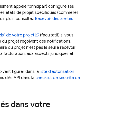
ment appelé "principal") configure ses
des états de projet spécifiques (comme les
voir plus, consultez
Recevoir des alertes
ls" de votre projet
(facultatif) si vous
u projet reçoivent des notifications.
aire du projet n'est pas le seul à recevoir
a facturation, aux aspects juridiques et
ivent figurer dans la
liste d'autorisation
les clés API dans la
checklist de sécurité de
sés dans votre