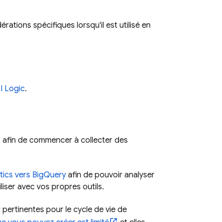
rations spécifiques lorsqu'il est utilisé en
I Logic
.
s
afin de commencer à collecter des
tics
vers
BigQuery
afin de pouvoir analyser
liser avec vos propres outils.
t pertinentes pour le cycle de vie de