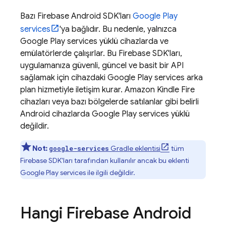
Bazı Firebase Android SDK'ları
Google Play
services
'ya bağlıdır. Bu nedenle, yalnızca
Google Play
services
yüklü cihazlarda ve
emülatörlerde çalışırlar. Bu Firebase SDK'ları,
uygulamanıza güvenli, güncel ve basit bir API
sağlamak için cihazdaki
Google Play
services
arka
plan hizmetiyle iletişim kurar. Amazon Kindle Fire
cihazları veya bazı bölgelerde satılanlar gibi belirli
Android cihazlarda
Google Play
services
yüklü
değildir.
Not:
Gradle eklentisi
tüm
google-services
Firebase SDK'ları tarafından kullanılır ancak bu eklenti
Google Play
services
ile ilgili değildir.
Hangi Firebase Android