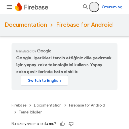
Oturum aç
Documentation
Firebase for Android
Google, içerikleri tercih ettiğiniz dile çevirmek
için yapay zeka teknolojisini kullanır. Yapay
zeka çevirilerinde hata olabilir.
Firebase
Documentation
Firebase for Android
Temel bilgiler
Bu size yardımcı oldu mu?