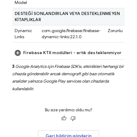
Model
DESTEĞİ SONLANDIRILAN VEYA DESTEKLENMEYEN
KİTAPLIKLAR
Dynamic
com.google.firebase:firebase-
Zorunlu
Links
dynamic-links:22.1.0
Firebase KTX modülleri - artık desteklenmiyor
3
Google Analytics için Firebase SDK'sı, etkinlikleri herhangi bir
cihazda gönderebilir ancak demografi gibi bazı otomatik
analizler yalnızca
Google Play
services
olan cihazlarda
kullanılabilir.
Bu size yardımcı oldu mu?
Geri bildirim gönderin