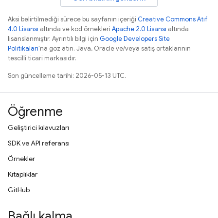
Aksi belirtilmediği sürece bu sayfanın içeriği
Creative Commons Atıf
4.0 Lisansı
altında ve kod örnekleri
Apache 2.0 Lisansı
altında
lisanslanmıştır. Ayrıntılı bilgi için
Google Developers Site
Politikaları
'na göz atın. Java, Oracle ve/veya satış ortaklarının
tescilli ticari markasıdır.
Son güncelleme tarihi: 2026-05-13 UTC.
Öğrenme
Geliştirici kılavuzları
SDK ve API referansı
Örnekler
Kitaplıklar
GitHub
Bağlı kalma