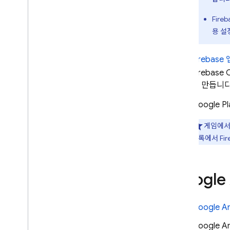
Fir
용 설
Firebase
Firebase
C
를 만듭니다
Google Pl
게임에서 
목록에서 Fi
Google 
Google An
Google An