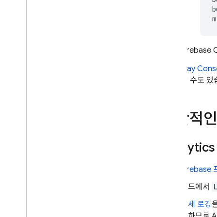
b
Firebase
C
Play
Cons
할 수도 있
일반적인
Analytics
Firebas
코드에서
상세 로깅
송하므로
A