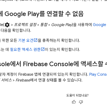
e에
Google Play
를 연결할 수 없음
settings
le(
>
프로젝트 설정
>
통합
>
Google Play
)을 사용하여
Google 
 다음을 확인합니다.
을 위한 모든
기본 요건
을 충족하는지 확인합니다.
드는 데
필요한 액세스 권한
이 있는지 확인합니다.
sole에서
Firebase
Console에 액세스할 
자 계정이 Firebase 앱에 연결되어 있는지 확인합니다.
Play
Cons
 서비스
>
Firebase
에서 연결 상태를 볼 수 있습니다.
도움이 되었나요?