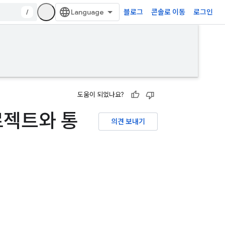
/
블로그
콘솔로 이동
로그인
도움이 되었나요?
프로젝트와 통
의견 보내기