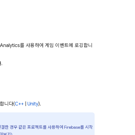
Analytics
를 사용하여 게임 이벤트에 로깅합니
.
가합니다(
C++
|
Unity
).
한 경우 같은 프로젝트를 사용하여 Firebase를 시작
알아보기
).