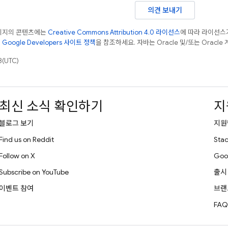
의견 보내기
페이지의 콘텐츠에는
Creative Commons Attribution 4.0 라이선스
에 따라 라이선스
은
Google Developers 사이트 정책
을 참조하세요. 자바는 Oracle 및/또는 Oracl
(UTC)
최신 소식 확인하기
지
블로그 보기
지원
Find us on Reddit
Stac
Follow on X
Goo
Subscribe on YouTube
출시
이벤트 참여
브랜
FAQ