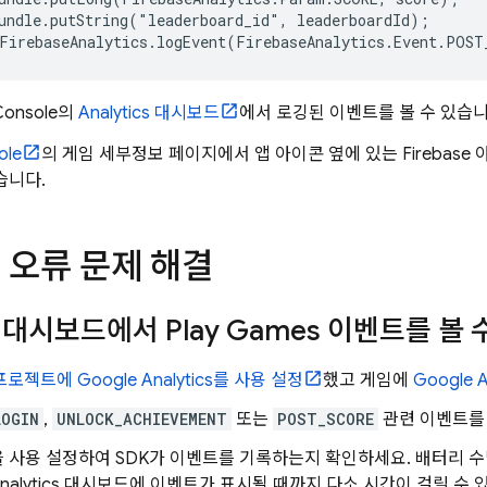
undle.putString("leaderboard_id", leaderboardId);

onsole의
Analytics
대시보드
에서 로깅된 이벤트를 볼 수 있습니
ole
의 게임 세부정보 페이지에서 앱 아이콘 옆에 있는 Firebas
습니다.
 오류 문제 해결
대시보드에서
Play Games
이벤트를 볼 
e 프로젝트에
Google Analytics
를 사용 설정
했고 게임에
Google A
LOGIN
,
UNLOCK_ACHIEVEMENT
또는
POST_SCORE
관련 이벤트를
을 사용 설정하여 SDK가 이벤트를 기록하는지 확인하세요. 배터리 
nalytics
대시보드에 이벤트가 표시될 때까지 다소 시간이 걸릴 수 