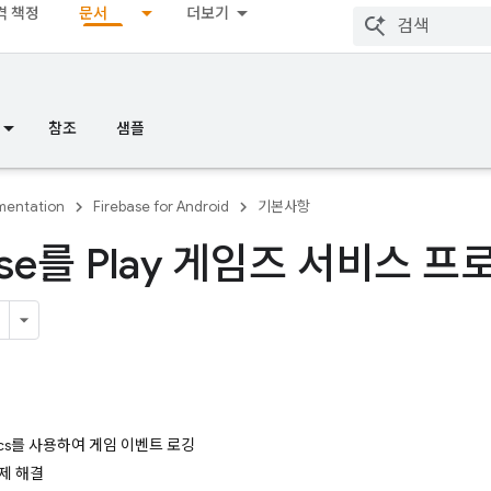
격 책정
문서
더보기
참조
샘플
entation
Firebase for Android
기본사항
base를 Play 게임즈 서비스 
용
ytics를 사용하여 게임 이벤트 로깅
제 해결