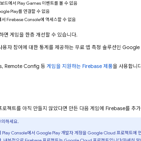
대시보드에서 Play Games 이벤트를 볼 수 없음
oogle Play를 연결할 수 없음
e에서 Firebase Console에 액세스할 수 없음
사용하면 게임을 한층 개선할 수 있습니다.
사용자 참여에 대한 통계를 제공하는 무료 앱 측정 솔루션인
Google 
s
,
Remote Config
등
게임을 지원하는 Firebase 제품
을 사용합니다
기
se 프로젝트를 아직 만들지 않았다면 만든 다음 게임에 Firebase를 추
유의하세요.
에
Play
Console에서
Google Play
개발자 계정을
Google Cloud
프로젝트에 연결
. 내부적으로 Firebase 프로젝트는
Google Cloud
프로젝트입니다(
자세히 