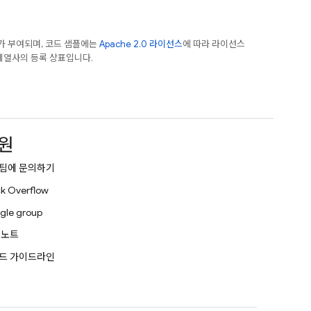
가 부여되며, 코드 샘플에는
Apache 2.0 라이선스
에 따라 라이선스
e 계열사의 등록 상표입니다.
원
팀에 문의하기
k Overflow
gle group
 노트
드 가이드라인