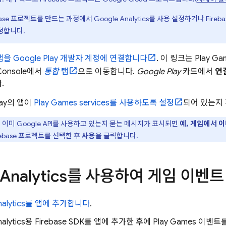
ebase 프로젝트를 만드는 과정에서
Google Analytics
를 사용 설정하거나
Fireba
정합니다.
 앱을
Google Play
개발자 계정에 연결합니다
. 이 링크는
Play Ga
onsole에서
통합
탭
으로 이동합니다.
Google Play
카드에서
연
.
ay
의 앱이
Play Games
services
를 사용하도록 설정
되어 있는지
이미 Google API를 사용하고 있는지 묻는 메시지가 표시되면
예, 게임에서 이
rebase 프로젝트를 선택한 후
사용
을 클릭합니다.
Analytics
를 사용하여 게임 이벤트
alytics
를 앱에 추가합니다
.
alytics
용 Firebase SDK를 앱에 추가한 후에
Play Games
이벤트를