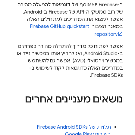
ב-Firebase יש אוסף של דוגמאות להפעלה מהירה
של רוב ממשקי ה-API של Firebase ב-Android.
אפשר למצוא את המדריכים למתחילים האלה
במאגר הציבורי
Firebase GitHub quickstart
.
repository
אפשר לפתוח כל מדריך להתחלה מהירה כפרויקט
ב-Android Studio, ואז להריץ אותו במכשיר נייד או
במכשיר וירטואלי (AVD). אפשר גם להשתמש
במדריכים האלה כדוגמאות לקוד לשימוש ב-
Firebase SDKs.
נושאים מעניינים אחרים
תלויות של Firebase Android SDKs
בשירותי Google Play