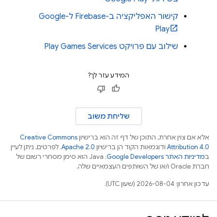
קישור האפליקציה ב-Firebase ל-Google
Play
שילוב עם פרויקט Play Games Services
המידע עזר לך?
שליחת משוב
אלא אם צוין אחרת, התוכן של דף זה הוא ברישיון
Creative Commons
Attribution 4.0
ודוגמאות הקוד הן ברישיון
Apache 2.0
. לפרטים, ניתן לעיין
ב
מדיניות האתר Google Developers‏
.‏ Java הוא סימן מסחרי רשום של
חברת Oracle ו/או של השותפים העצמאיים שלה.
עדכון אחרון: 2026-08-04 (שעון UTC).