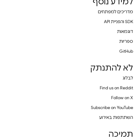
למידע נוסף
מדריכים למפתחים
‫SDK והפניית API
דוגמאות
ספריות
GitHub
לא להתנתק
לבלוג
Find us on Reddit
Follow on X
Subscribe on YouTube
השתתפות באירוע
תמיכה