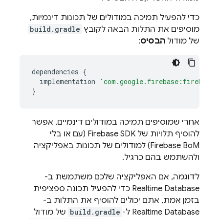
כדי להפעיל תמיכה במודולים של תכונות דינמיות,
מוסיפים את התלות הבאה לקובץ
build.gradle
של מודול
הבסיס
:
dependencies
{
implementation
'com.google.firebase:firebase-
}
אחרי שמוסיפים תמיכה במודולים דינמיים, אפשר
להוסיף תלויות של Firebase SDK (עם או בלי
Firebase BoM
) למודולים של תכונות באפליקציה
ולהשתמש בהם כרגיל.
לדוגמה, אם האפליקציה שלכם משתמשת ב-
Realtime Database
כדי להפעיל תכונה ספציפית
בזמן אמת, אתם יכולים להוסיף את התלות ב-
Realtime Database
ל-
build.gradle
של מודול