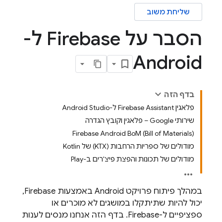
שליחת משוב
הסבר על Firebase ל-
Android
בדף הזה
פלאגין Firebase Assistant ל-Android Studio
שירותי Google – פלאגין וקובץ הגדרה
Firebase Android BoM (Bill of Materials)
מודולים של ספריות הרחבות (KTX) של Kotlin
מודולים של תכונות והפצת פיצ'רים ב-Play
במהלך פיתוח פרויקט Android באמצעות Firebase,
יכול להיות שתיתקלו במושגים לא מוכרים או
ספציפיים ל-Firebase. בדף הזה אנחנו מנסים לענות