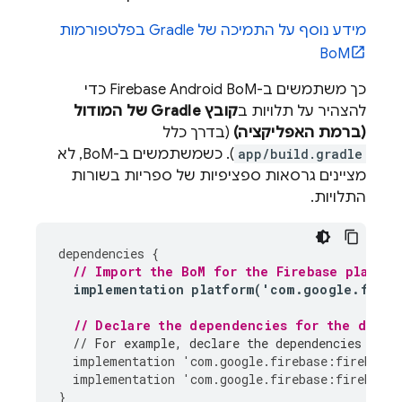
מידע נוסף על התמיכה של Gradle בפלטפורמות
BoM
כך משתמשים ב-
Firebase Android BoM
כדי
להצהיר על תלויות ב
קובץ Gradle של המודול
(ברמת האפליקציה)
(בדרך כלל
app/build.gradle
). כשמשתמשים ב-
BoM
, לא
מציינים גרסאות ספציפיות של ספריות בשורות
התלויות.
dependencies
{
// Import the 
BoM
 for the Firebase platfor
implementation
platform
(
'
com
.
google
.
fireb
// Declare the dependencies for the desir
// For example, declare the dependencies for 
implementation
'
com
.
google
.
firebase
:
firebase
-
implementation
'
com
.
google
.
firebase
:
firebase
-
}