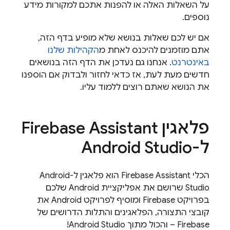
על השאלות האלה או להפנות אתכם למקורות מידע
נוספים.
אם יש לכם שאלות בנושא שלא מופיע בדף הזה,
אתם מוזמנים להיכנס לאחת מ
הקהילות שלנו
באינטרנט
. אנחנו גם נעדכן את הדף הזה בנושאים
חדשים מעת לעת, אז כדאי לחזור ולבדוק אם הוספנו
את הנושא שאתם רוצים ללמוד עליו.
פלאגין Firebase Assistant
ל-Android Studio
הכלי Firebase Assistant הוא פלאגין ל-Android
Studio שרושם את אפליקציית Android שלכם
בפרויקט Firebase ומוסיף לפרויקט Android את
קובצי התצורה, הפלאגינים והתלות הדרושים של
Firebase – והכול מתוך Android Studio!