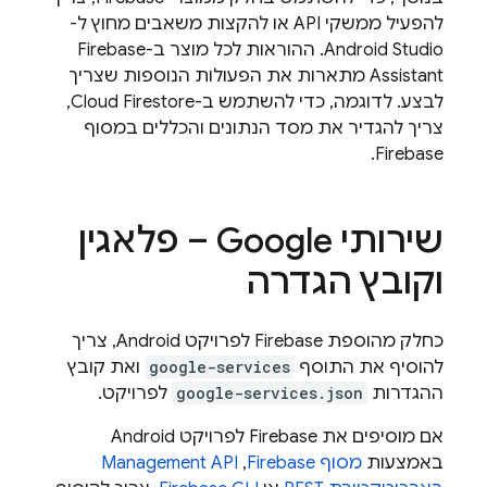
להפעיל ממשקי API או להקצות משאבים מחוץ ל-
Android Studio. ההוראות לכל מוצר ב-Firebase
Assistant מתארות את הפעולות הנוספות שצריך
לבצע. לדוגמה, כדי להשתמש ב-
Cloud Firestore
,
צריך להגדיר את מסד הנתונים והכללים במסוף
.
Firebase
שירותי Google – פלאגין
וקובץ הגדרה
כחלק מהוספת Firebase לפרויקט Android, צריך
להוסיף את התוסף
google-services
ואת קובץ
ההגדרות
google-services.json
לפרויקט.
אם מוסיפים את Firebase לפרויקט Android
באמצעות
מסוף
Firebase
,‏
Management API