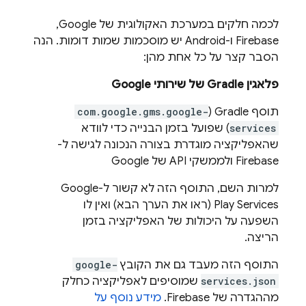
לכמה חלקים במערכת האקולוגית של Google,‏
Firebase ו-Android יש מוסכמות שמות דומות. הנה
הסבר קצר על כל אחת מהן:
פלאגין Gradle של שירותי Google
תוסף Gradle‏ (
com.google.gms.google-
services
) שפועל בזמן הבנייה כדי לוודא
שהאפליקציה מוגדרת בצורה הנכונה לגישה ל-
Firebase ולממשקי API של Google
למרות השם, התוסף הזה לא קשור ל-Google
Play Services (ראו את הערך הבא) ואין לו
השפעה על היכולות של האפליקציה בזמן
הריצה.
התוסף הזה מעבד גם את הקובץ
google-
services.json
שמוסיפים לאפליקציה כחלק
מההגדרה של Firebase.
מידע נוסף על