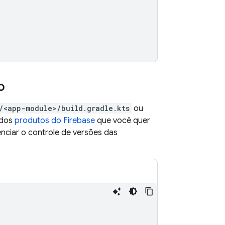
p
/<app-module>/build.gradle.kts
ou
 dos
produtos do Firebase
que você quer
nciar o controle de versões das