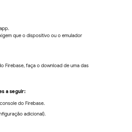
app.
igem que o dispositivo ou o emulador
do Firebase, faça o download de uma das
s a seguir:
 console do
Firebase
.
figuração adicional).