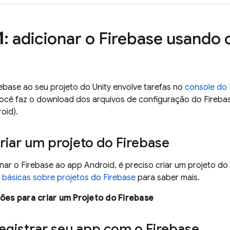
1
: adicionar o Firebase usando
ebase ao seu projeto do Unity envolve tarefas no
console do
ocê faz o download dos arquivos de configuração do Firebas
oid).
criar um projeto do Firebase
nar o Firebase ao app Android, é preciso criar um projeto d
básicas sobre projetos do Firebase
para saber mais.
ções para criar um Projeto do Firebase
registrar seu app com o Firebase