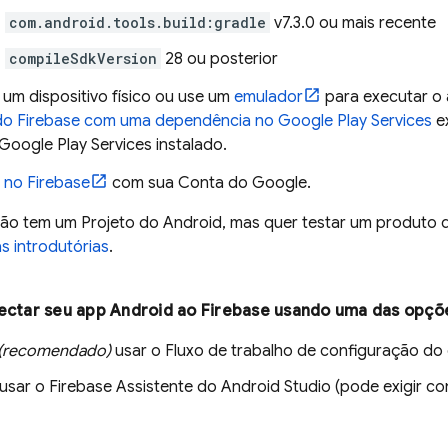
com.android.tools.build:gradle
v7.3.0 ou mais recente
compileSdkVersion
28 ou posterior
 um dispositivo físico ou use um
emulador
para executar o 
o Firebase com uma dependência no Google Play Services
ex
Google Play Services instalado.
 no Firebase
com sua Conta do Google.
não tem um Projeto do Android, mas quer testar um produto 
s introdutórias
.
ectar seu app Android ao Firebase usando uma das opçõe
(recomendado)
usar o Fluxo de trabalho de configuração do
usar o Firebase Assistente do Android Studio (pode exigir con