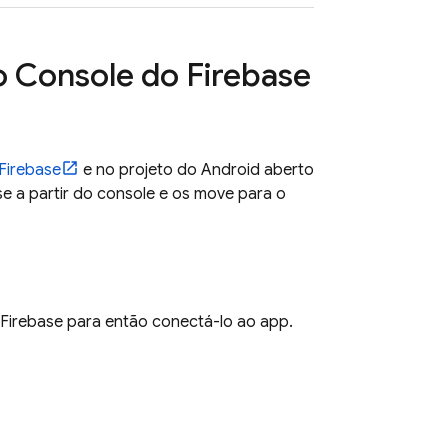
 o Console do
Firebase
Firebase
e no projeto do Android aberto
e a partir do console e os move para o
o Firebase para então conectá-lo ao app.