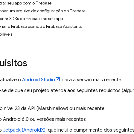
strar seu app com o Firebase
ionar um arquivo de configuração do Firebase
ionar SDKs do Firebase ao seu app
nar o Firebase usando o Firebase Assistente
oníveis
uisitos
 atualize o
Android Studio
para a versão mais recente.
-se de que seu projeto atenda aos seguintes requisitos (alg
:
 o nível 23 da API (Marshmallow) ou mais recente.
o Android 6.0 ou versões mais recentes
 o
Jetpack (AndroidX)
, que inclui o cumprimento dos seguintes