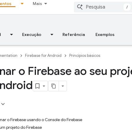
entos
Mais
/
d
Execução
Referência
Exemplos
entation
Firebase for Android
Princípios básicos
nar o Firebase ao seu proj
ndroid
nar o Firebase usando o Console do Firebase
 um projeto do Firebase