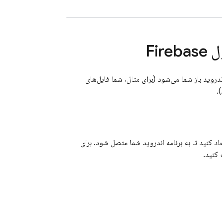
ول
Firebase
دروید باز شما می‌شود (برای مثال، شما فایل‌های
نکه بتوانید Firebase را به برنامه اندروید خود اضافه کنید، باید یک پروژه Firebase ایجاد کنید تا به برنامه اندروید شما متصل شود. برای