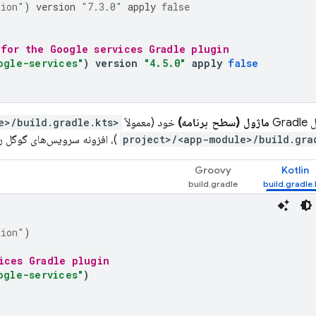
tion"
)
version
"7.3.0"
apply
false
for the Google services Gradle plugin
ogle-services"
)
version
"4.5.0"
apply
false
Gra
ماژول (سطح برنامه)
خود (معمولاً
<project>/<app-module>/build.gradle.kts
)، افزونه سرویس‌های گوگل را
Groovy
Kotlin
tion"
)
ices Gradle plugin
ogle-services"
)