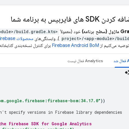
ن SDK های فایربیس به برنامه شما
خود (معمولاً
<project>/<app-module>/build.gradle.kts
)، وابستگی‌های
محصولات Firebase
توصیه می‌کنیم از
Firebase Android BoM
برای کنترل نسخه‌بندی کتابخانه 
A
فعال شد
Analytics
فعال نیست
om.google.firebase:firebase-bom:34.17.0"
))
n't specify versions in Firebase library dependencies
the Firebase SDK for Google Analytics