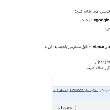
 کدبیس خود اضافه کنید:
کلیک کنید.
نید.
افزونه
یا
گی اضافه کنید:
آن سینتکس
، افزونه‌های Firebase را اضافه کنید
plugins
{