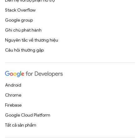
Liên hệ với bộ phận hỗ trợ
Stack Overflow
Google group
Ghi chú phát hành
Nguyên tắc về thương hiệu
Câu hỏi thường gặp
Android
Chrome
Firebase
Google Cloud Platform
Tất cả sản phẩm