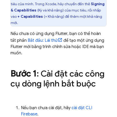
tiêu của mình. Trong Xcode, hãy chuyển đến thẻ
Signing
& Capabilities
(Ký và khả năng) của mục tiêu, rồi nhấp
vào
+ Capabilities
(+ Khả năng) để thêm một khả năng
mới.
Nếu chưa có ứng dụng Flutter, bạn có thể hoàn
tất phần
Bắt đầu: Lái thử
để tạo một ứng dụng
Flutter mới bằng trình chỉnh sửa hoặc IDE mà bạn
muốn.
Bước 1
: Cài đặt các công
cụ dòng lệnh bắt buộc
Nếu bạn chưa cài đặt, hãy
cài đặt CLI
Firebase
.