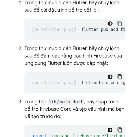
Trong thư mục dự án Flutter, hãy chạy lệnh
sau để cài đặt trình bổ trợ cốt lõi:
flutter
pub
add
Trong thư mục dự án Flutter, hãy chạy lệnh
sau để đảm bảo rằng cấu hình Firebase của
ứng dụng Flutter luôn được cập nhật:
flutterfire
Trong tệp
lib/main.dart
, hãy nhập trình
bổ trợ Firebase Core và tệp cấu hình mà bạn
đã tạo trước đó:
import
'package:firebase_core/firebase_cor