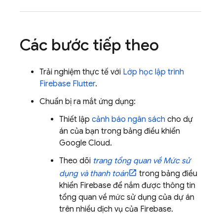
Các bước tiếp theo
Trải nghiệm thực tế với
Lớp học lập trình
Firebase Flutter
.
Chuẩn bị ra mắt ứng dụng:
Thiết lập
cảnh báo ngân sách
cho dự
án của bạn trong bảng điều khiển
Google Cloud
.
Theo dõi
trang tổng quan về Mức sử
dụng và thanh toán
trong bảng điều
khiển
Firebase
để nắm được thông tin
tổng quan về mức sử dụng của dự án
trên nhiều dịch vụ của Firebase.