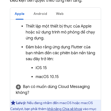
Điều kiện tiên quyết theo từng nền tảng:
Apple
Android
Web
Thiết lập một thiết bị thực của Apple
hoặc sử dụng trình mô phỏng để chạy
ứng dụng.
Đảm bảo rằng ứng dụng Flutter của
bạn nhắm đến các phiên bản nền tảng
sau đây trở lên:
iOS 15
macOS 10.15
Bạn có muốn dùng
Cloud Messaging
không?
Lưu ý:
Nếu đang nhắm đến macOS hoặc macOS
Catalyst, bạn phải thêm
khả năng Chia sẻ khoá
vào mục