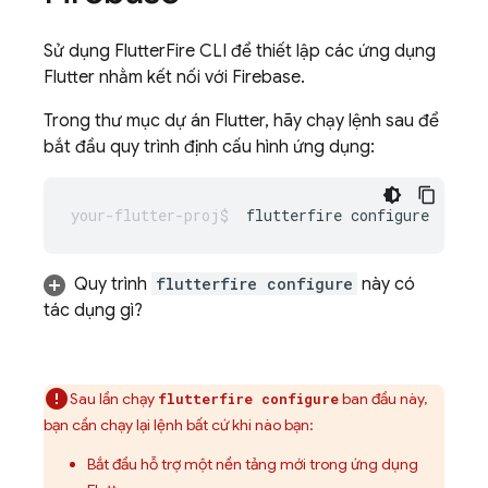
Sử dụng FlutterFire CLI để thiết lập các ứng dụng
Flutter nhằm kết nối với Firebase.
Trong thư mục dự án Flutter, hãy chạy lệnh sau để
bắt đầu quy trình định cấu hình ứng dụng:
flutterfire
Quy trình
flutterfire configure
này có
tác dụng gì?
Sau lần chạy
ban đầu này,
flutterfire configure
bạn cần chạy lại lệnh bất cứ khi nào bạn:
Bắt đầu hỗ trợ một nền tảng mới trong ứng dụng