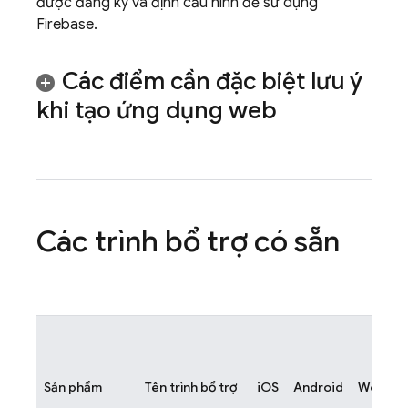
được đăng ký và định cấu hình để sử dụng
Firebase.
Các điểm cần đặc biệt lưu ý
khi tạo ứng dụng web
Các trình bổ trợ có sẵn
Sản phẩm
Tên trình bổ trợ
iOS
Android
Web