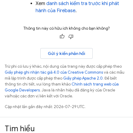
Xem
danh sách kiểm tra trước khi phát
hành của Firebase
.
Thông tin này có hữu ích không cho bạn không?
Gửi ý kiến phản hồi
Trừ phi có lưu ý khác, nội dung của trang này được cấp phép theo
Giấy phép ghi nhận tác giả 4.0 của Creative Commons
và các mẫu
mã lập trình được cấp phép theo
Giấy phép Apache 2.0
. Để biết
thông tin chi tiết, vui lòng tham khảo
Chính sách trang web của
Google Developers
. Java là nhãn hiệu đã đăng ký của Oracle
và/hoặc các đơn vị liên kết với Oracle.
Cập nhật lần gần đây nhất: 2026-07-29 UTC.
Tìm hiểu