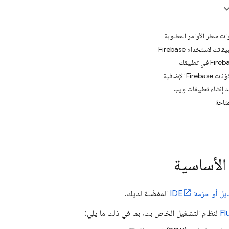
د إنشاء تطبيقات ويب
متاحة
الأساسية
يل أو حزمة IDE
المفضّلة لديك.
لنظام التشغيل الخاص بك، بما في ذلك ما يلي: