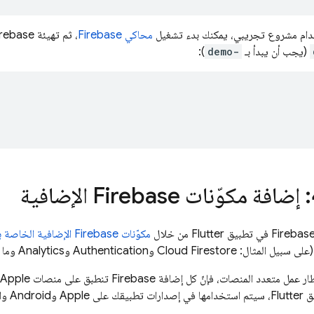
خدام مشروع تجريبي، يمكنك بدء تشغيل
محاكي Firebase
، ثم تهيئة Firebase في ملف
(يجب أن يبدأ بـ
demo-
):
: إضافة مكوّنات Firebase الإضافية
مكوّنات Firebase الإضافية الخاصة بـ Flutter
Cloud Firestore
و
Authentication
و
Analytics
وما إ