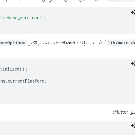
firebase_core.dart'
;
;
lib/main.d
أيضًا، عليك إعداد Firebase باستخدام الكائن
aseOptions
tialized
();
ons
.
currentPlatform
,
Flut: