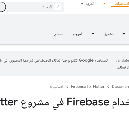
لمستندات
المزيد
/
تشغيل
المرجع
نماذج
تستخدم Google تكنولوجيا الذكاء الاصطناعي لترجمة المحتوى إلى
أخطاء.
Documen
Firebase for Flutter
الأساسيات
مشروع Flutter