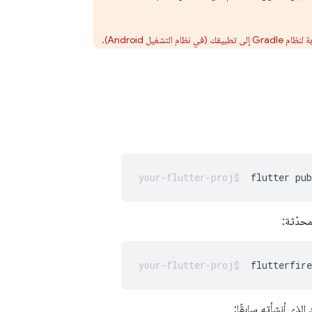
flutter
pub
flutterfire