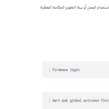
ق Flutter جديد باستخدام المحرّر أو بيئة التطوير المتكاملة المفضّلة
firebase
dart
pub
global
activate