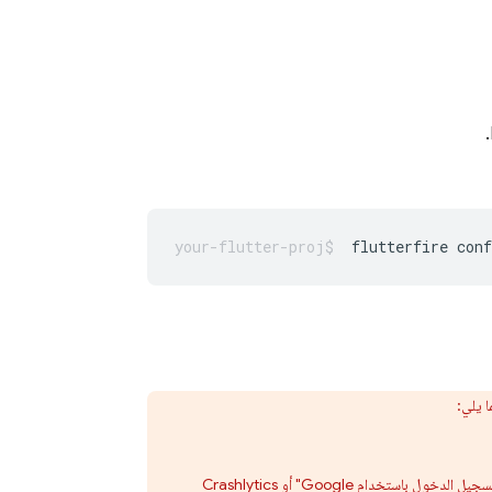
flutterfire
ا يلي:
Crashlytics