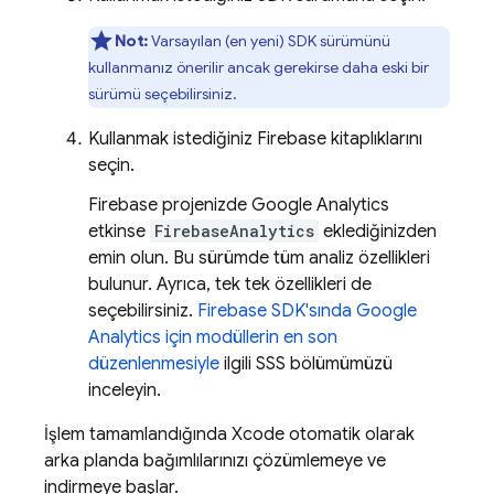
Not:
Varsayılan (en yeni) SDK sürümünü
kullanmanız önerilir ancak gerekirse daha eski bir
sürümü seçebilirsiniz.
Kullanmak istediğiniz Firebase kitaplıklarını
seçin.
Firebase projenizde
Google Analytics
etkinse
FirebaseAnalytics
eklediğinizden
emin olun. Bu sürümde tüm analiz özellikleri
bulunur. Ayrıca, tek tek özellikleri de
seçebilirsiniz.
Firebase SDK'sında
Google
Analytics
için modüllerin en son
düzenlenmesiyle
ilgili SSS bölümümüzü
inceleyin.
İşlem tamamlandığında Xcode otomatik olarak
arka planda bağımlılarınızı çözümlemeye ve
indirmeye başlar.