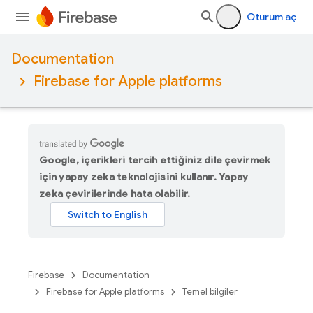
Oturum aç
Documentation
Firebase for Apple platforms
Google, içerikleri tercih ettiğiniz dile çevirmek
için yapay zeka teknolojisini kullanır. Yapay
zeka çevirilerinde hata olabilir.
Firebase
Documentation
Firebase for Apple platforms
Temel bilgiler