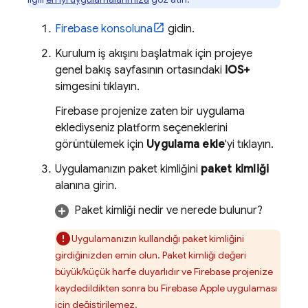
Firebase
konsoluna
gidin.
Kurulum iş akışını başlatmak için projeye
genel bakış sayfasının ortasındaki
iOS+
simgesini tıklayın.
Firebase projenize zaten bir uygulama
eklediyseniz platform seçeneklerini
görüntülemek için
Uygulama ekle
'yi tıklayın.
Uygulamanızın paket kimliğini
paket kimliği
alanına girin.
Paket kimliği nedir ve nerede bulunur?
Uygulamanızın kullandığı paket kimliğini
girdiğinizden emin olun. Paket kimliği değeri
büyük/küçük harfe duyarlıdır ve Firebase projenize
kaydedildikten sonra bu Firebase Apple uygulaması
için değiştirilemez.