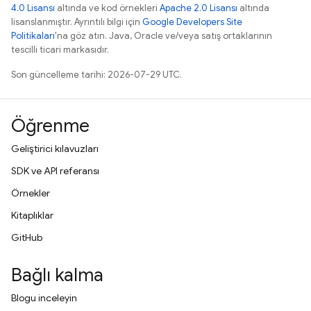
4.0 Lisansı
altında ve kod örnekleri
Apache 2.0 Lisansı
altında
lisanslanmıştır. Ayrıntılı bilgi için
Google Developers Site
Politikaları
'na göz atın. Java, Oracle ve/veya satış ortaklarının
tescilli ticari markasıdır.
Son güncelleme tarihi: 2026-07-29 UTC.
Öğrenme
Geliştirici kılavuzları
SDK ve API referansı
Örnekler
Kitaplıklar
GitHub
Bağlı kalma
Blogu inceleyin