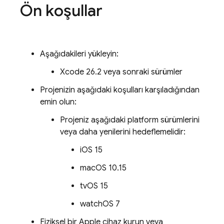
Ön koşullar
Aşağıdakileri yükleyin:
Xcode 26.2 veya sonraki sürümler
Projenizin aşağıdaki koşulları karşıladığından
emin olun:
Projeniz aşağıdaki platform sürümlerini
veya daha yenilerini hedeflemelidir:
iOS 15
macOS 10.15
tvOS 15
watchOS 7
Fiziksel bir Apple cihaz kurun veya