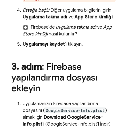
(İsteğe bağlı)
Diğer uygulama bilgilerini girin:
Uygulama takma adı
ve
App Store kimliği
.
Firebase'de
uygulama takma adı
ve
App
Store kimliği
nasıl kullanılır?
Uygulamayı kaydet
'i tıklayın.
3
.
adım
: Firebase
yapılandırma dosyası
ekleyin
Uygulamanızın Firebase yapılandırma
dosyasını (
GoogleService-Info.plist
)
almak için
Download GoogleService-
Info.plist
'i (GoogleService-Info.plist'i İndir)