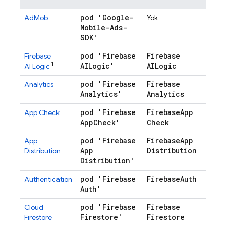
pod 'Google-
AdMob
Yok
Mobile-Ads-
SDK'
pod 'Firebase
Firebase
Firebase
1
AILogic'
AILogic
AI Logic
pod 'Firebase
Firebase
Analytics
Analytics'
Analytics
pod 'Firebase
Firebase
App
App Check
App
Check'
Check
pod 'Firebase
Firebase
App
App
App
Distribution
Distribution
Distribution'
pod 'Firebase
Firebase
Auth
Authentication
Auth'
pod 'Firebase
Firebase
Cloud
Firestore'
Firestore
Firestore