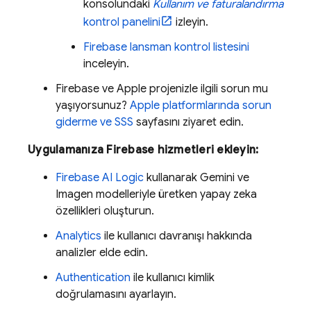
konsolundaki
Kullanım ve faturalandırma
kontrol panelini
izleyin.
Firebase lansman kontrol listesini
inceleyin.
Firebase ve Apple projenizle ilgili sorun mu
yaşıyorsunuz?
Apple platformlarında sorun
giderme ve SSS
sayfasını ziyaret edin.
Uygulamanıza Firebase hizmetleri ekleyin:
Firebase AI Logic
kullanarak
Gemini
ve
Imagen
modelleriyle üretken yapay zeka
özellikleri oluşturun.
Analytics
ile kullanıcı davranışı hakkında
analizler elde edin.
Authentication
ile kullanıcı kimlik
doğrulamasını ayarlayın.