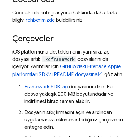
CocoaPods entegrasyonu hakkında daha fazla
bilgiyi
rehberimizde
bulabilirsiniz.
Çerçeveler
iOS platformunu desteklemenin yanı sıra, zip
dosyası artık
.xcframework
dosyalarını da
içeriyor. Ayrıntılar için
GitHub'daki Firebase Apple
platformları SDK'sı README dosyasına
göz atın.
Framework SDK zip
dosyasını indirin. Bu
dosya yaklaşık 200 MB boyutundadır ve
indirilmesi biraz zaman alabilir.
Dosyanın sıkıştırmasını açın ve ardından
uygulamanıza eklemek istediğiniz çerçeveleri
entegre edin.