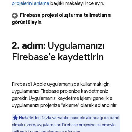
projelerini anlama
başlıklı makaleyi inceleyin.
Firebase projesi oluşturma talimatlarını
görüntüleyin
.
2
.
adım
: Uygulamanızı
Firebase'e kaydettirin
Firebase'i Apple uygulamanızda kullanmak için
uygulamanızı Firebase projenize kaydetmeniz
gerekir. Uygulamanızı kaydetme işlemi genellikle
uygulamanızı projenize "ekleme" olarak adlandırılır.
Not:
Birden fazla varyantın nasıl ele alınacağı da dahil
olmak üzere, uygulamaları Firebase projesine eklemeyle
ilgili
en iyi uygulamalarımıza
göz atın.