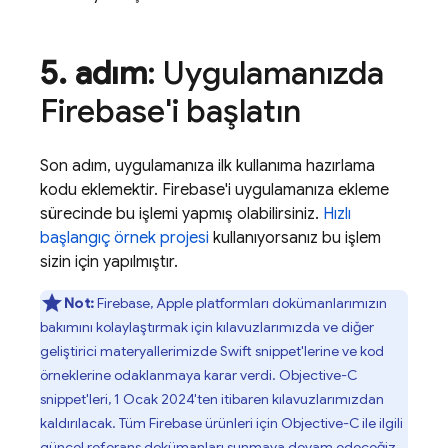
5
.
adım
: Uygulamanızda
Firebase'i başlatın
Son adım, uygulamanıza ilk kullanıma hazırlama
kodu eklemektir. Firebase'i uygulamanıza ekleme
sürecinde bu işlemi yapmış olabilirsiniz.
Hızlı
başlangıç örnek projesi
kullanıyorsanız bu işlem
sizin için yapılmıştır.
Not:
Firebase, Apple platformları dokümanlarımızın
bakımını kolaylaştırmak için kılavuzlarımızda ve diğer
geliştirici materyallerimizde Swift snippet'lerine ve kod
örneklerine odaklanmaya karar verdi. Objective-C
snippet'leri, 1 Ocak 2024'ten itibaren kılavuzlarımızdan
kaldırılacak. Tüm Firebase ürünleri için Objective-C ile ilgili
güncel
referans dokümanları
sunmaya devam edeceğiz.