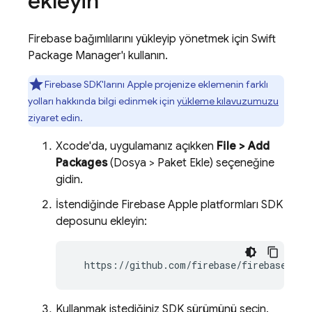
ekleyin
Firebase bağımlılarını yükleyip yönetmek için Swift
Package Manager'ı kullanın.
Firebase SDK'larını Apple projenize eklemenin farklı
yolları hakkında bilgi edinmek için
yükleme kılavuzumuzu
ziyaret edin.
Xcode'da, uygulamanız açıkken
File > Add
Packages
(Dosya > Paket Ekle) seçeneğine
gidin.
İstendiğinde Firebase Apple platformları SDK
deposunu ekleyin:
  https://github.com/firebase/firebase-ios
Kullanmak istediğiniz SDK sürümünü seçin.