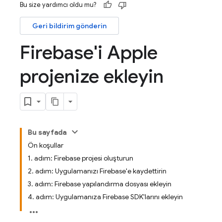
Bu size yardımcı oldu mu?
Geri bildirim gönderin
Firebase'i Apple
projenize ekleyin
Bu sayfada
Ön koşullar
1. adım: Firebase projesi oluşturun
2. adım: Uygulamanızı Firebase'e kaydettirin
3. adım: Firebase yapılandırma dosyası ekleyin
4. adım: Uygulamanıza Firebase SDK'larını ekleyin