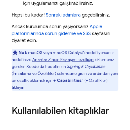
için uygulamanızı çalıştırabilirsiniz.
Hepsi bu kadar!
Sonraki adımlara
geçebilirsiniz.
Ancak kurulumda sorun yaşıyorsanız
Apple
platformlarında sorun giderme ve SSS
sayfasını
ziyaret edin.
Not:
macOS veya macOS Catalyst'i hedefliyorsanız
hedefinize
Anahtar Zinciri Paylaşımı özelliğini
eklemeniz
gerekir. Xcode'da hedefinizin
Signing & Capabilities
(İmzalama ve Özellikler) sekmesine gidin ve ardından yeni
bir özellik eklemek için
+ Capabilities
'i (+ Özellikler)
tıklayın.
Kullanılabilen kitaplıklar