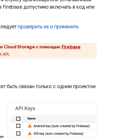
 Firebase допустимо включать в код или
 следует
проверить их и применить
и
Cloud Storage
с помощью
Firebase
 API.
жет быть связан только с одним проектом
ие