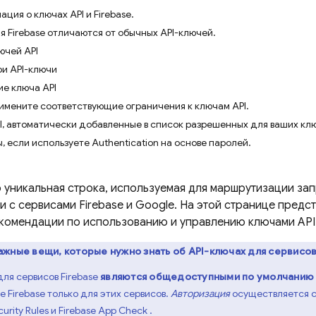
ия о ключах API и Firebase.
я Firebase отличаются от обычных API-ключей.
ючей API
ои API-ключи
ие ключа API
римените соответствующие ограничения к ключам API.
I, автоматически добавленные в список разрешенных для ваших ключ
ы, если используете Authentication на основе паролей.
 уникальная строка, используемая для маршрутизации зап
 с сервисами Firebase и Google. На этой странице предст
рекомендации по использованию и управлению ключами API 
ажные вещи, которые нужно знать об API-ключах для сервисов
для сервисов Firebase
являются общедоступными по умолчанию
 Firebase только для этих сервисов.
Авторизация
осуществляется 
curity Rules
и
Firebase App Check
.