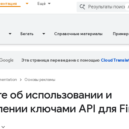
ентация
Ещё
Бегать
Справочные материалы
Пример
Эта страница переведена с помощью
Cloud Transla
entation
Основы рекламы
те об использовании и
лении ключами API для Fi