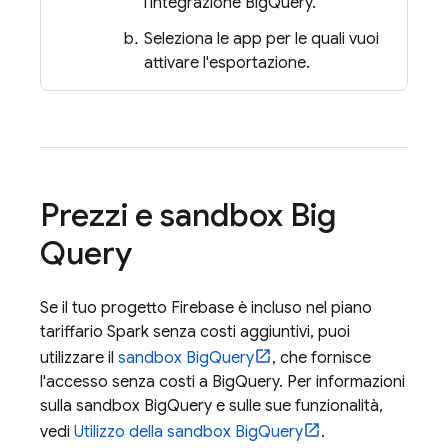
l'integrazione
BigQuery
.
Seleziona le app per le quali vuoi
attivare l'esportazione.
Prezzi e sandbox
Big
Query
Se il tuo progetto Firebase è incluso nel piano
tariffario Spark senza costi aggiuntivi, puoi
utilizzare il
sandbox
BigQuery
, che fornisce
l'accesso senza costi a
BigQuery
. Per informazioni
sulla sandbox
BigQuery
e sulle sue funzionalità,
vedi
Utilizzo della sandbox
BigQuery
.