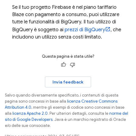
Se il tuo progetto Firebase è nel piano tariffario
Blaze con pagamento a consumo, puoi utilizzare
tutte le funzionalità di
BigQuery
. Il tuo utilizzo di
BigQuery
è soggetto ai
prezzi di
BigQuery
, che
includono un utilizzo senza costi limitato.
Questa pagina è stata utile?
Invia feedback
Salvo quando diversamente specificato, i contenuti di questa
pagina sono concessi in base alla
licenza Creative Commons
Attribution 4.0
, mentre gli esempi di codice sono concessi in base
alla
licenza Apache 2.0
. Per ulteriori dettagli, consulta le
norme del
sito di Google Developers
. Java è un marchio registrato di Oracle
e/o delle sue consociate.