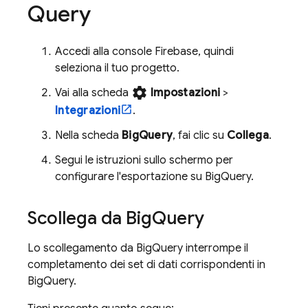
Query
Accedi alla console
Firebase
, quindi
seleziona il tuo progetto.
settings
Vai alla scheda
Impostazioni
>
Integrazioni
.
Nella scheda
BigQuery
, fai clic su
Collega
.
Segui le istruzioni sullo schermo per
configurare l'esportazione su
BigQuery
.
Scollega da
Big
Query
Lo scollegamento da
BigQuery
interrompe il
completamento dei set di dati corrispondenti in
BigQuery
.