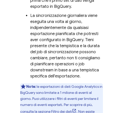
prima che il primo set di dati venga
esportato in
BigQuery
.
La sincronizzazione giornaliera viene
eseguita una volta al giorno,
indipendentemente da qualsiasi
esportazione pianificata che potresti
aver configurato in
BigQuery
. Tieni
presente che la tempistica e la durata
del job di sincronizzazione possono
cambiare, pertanto non ti consigliamo
di pianificare operazioni o job
downstream in base a una tempistica
specifica dell'esportazione.
Nota:
le esportazioni di dati
Google Analytics
in
BigQuery
sono limitate a
1 milione
di eventi al
giorno. Puoi utilizzare i filtri di eventi per limitare il
numero di eventi esportati. Per scoprire di più,
consulta la sezione
Filtro dei dati
. Non esiste