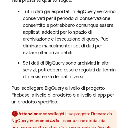
Tieni presente quanto segue:
Tutti i dati già esportati in
BigQuery
verranno
conservati per il periodo di conservazione
consentito e potrebbero comunque essere
applicati addebiti per lo spazio di
archiviazione e l'esecuzione di query. Puoi
eliminare manualmente i set di dati per
evitare ulteriori addebiti.
Se i dati di
BigQuery
sono archiviati in altri
servizi, potrebbero essere regolati da termini
di persistenza dei dati diversi.
Puoi scollegare
BigQuery
a livello di progetto
Firebase, a livello di prodotto o a livello di app per
un prodotto specifico.
Attenzione
:
se scolleghi il tuo progetto Firebase da
BigQuery
, interrompi
tutta
l'esportazione dei dati da
qualsiasi prodotto Firebase (e, se applicabile, da
Google