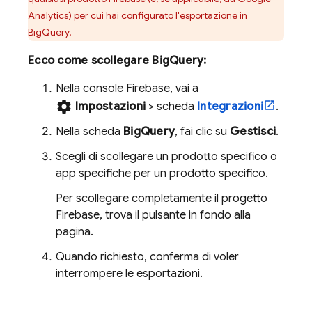
Analytics
) per cui hai configurato l'esportazione in
BigQuery
.
Ecco come scollegare
BigQuery
:
Nella console
Firebase
, vai a
settings
Impostazioni
> scheda
Integrazioni
.
Nella scheda
BigQuery
, fai clic su
Gestisci
.
Scegli di scollegare un prodotto specifico o
app specifiche per un prodotto specifico.
Per scollegare completamente il progetto
Firebase, trova il pulsante in fondo alla
pagina.
Quando richiesto, conferma di voler
interrompere le esportazioni.