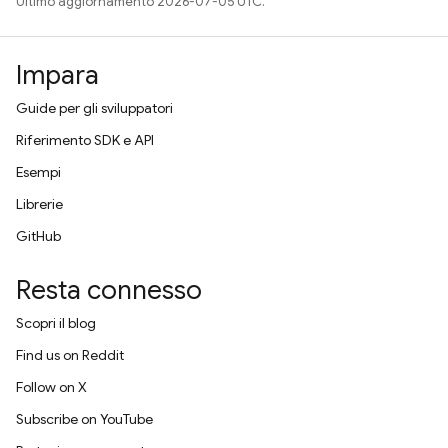
Ultimo aggiornamento 2026-07-05 UTC.
Impara
Guide per gli sviluppatori
Riferimento SDK e API
Esempi
Librerie
GitHub
Resta connesso
Scopri il blog
Find us on Reddit
Follow on X
Subscribe on YouTube