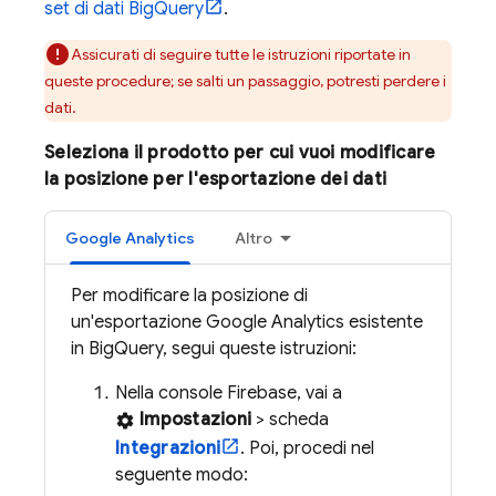
set di dati
BigQuery
.
Assicurati di seguire tutte le istruzioni riportate in
queste procedure; se salti un passaggio, potresti perdere i
dati.
Seleziona il prodotto per cui vuoi modificare
la posizione per l'esportazione dei dati
Google Analytics
Altro
Per modificare la posizione di
un'esportazione
Google Analytics
esistente
in
BigQuery
, segui queste istruzioni:
Nella console
Firebase
, vai a
Impostazioni
> scheda
settings
Integrazioni
. Poi, procedi nel
seguente modo: