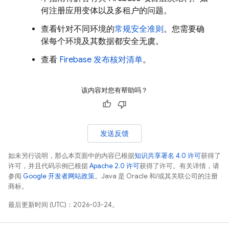
何注册应用变体以及多租户的问题。
查看针对不同环境的
常规安全准则
。您需要确
保每个环境及其数据都安全无虞。
查看
Firebase 发布核对清单
。
该内容对您有帮助吗？
发送反馈
如未另行说明，那么本页面中的内容已根据
知识共享署名 4.0 许可
获得了
许可，并且代码示例已根据
Apache 2.0 许可
获得了许可。有关详情，请
参阅
Google 开发者网站政策
。Java 是 Oracle 和/或其关联公司的注册
商标。
最后更新时间 (UTC)：2026-03-24。