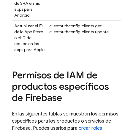
de SHA en las
apps para
Android
Actualizar el ID
clientauthconfig.clients.get
de la App Store
clientauthconfig.clients.update
o el ID de
equipo en las
apps para Apple
Permisos de IAM de
productos específicos
de Firebase
En las siguientes tablas se muestran los permisos
específicos para los productos o servicios de
Firebase. Puedes usarlos para
crear roles