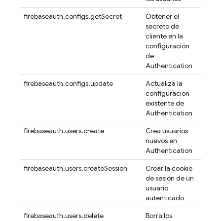
firebaseauth.configs.getSecret
Obtener el
secreto de
cliente en la
configuración
de
Authentication
firebaseauth.configs.update
Actualiza la
configuración
existente de
Authentication
firebaseauth.users.create
Crea usuarios
nuevos en
Authentication
firebaseauth.users.createSession
Crear la cookie
de sesión de un
usuario
autenticado
firebaseauth.users.delete
Borra los