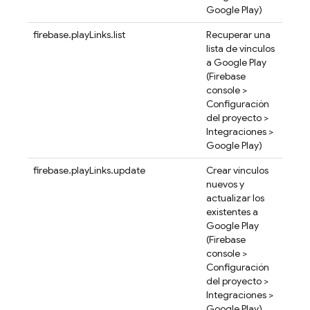
Google Play)
firebase.playLinks.list
Recuperar una
lista de vínculos
a Google Play
(
Firebase
console >
Configuración
del proyecto >
Integraciones >
Google Play)
firebase.playLinks.update
Crear vínculos
nuevos y
actualizar los
existentes a
Google Play
(
Firebase
console >
Configuración
del proyecto >
Integraciones >
Google Play)