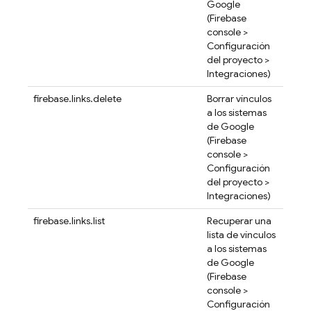
Google
(
Firebase
console >
Configuración
del proyecto >
Integraciones)
firebase.links.delete
Borrar vínculos
a los sistemas
de Google
(
Firebase
console >
Configuración
del proyecto >
Integraciones)
firebase.links.list
Recuperar una
lista de vínculos
a los sistemas
de Google
(
Firebase
console >
Configuración