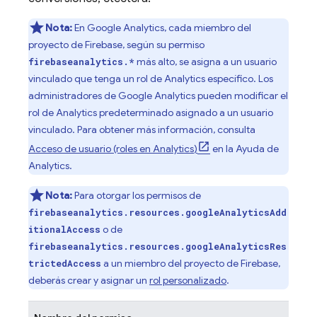
Nota:
En
Google Analytics
, cada miembro del
proyecto de Firebase, según su permiso
más alto, se asigna a un usuario
firebaseanalytics.*
vinculado que tenga un rol de
Analytics
específico. Los
administradores de
Google Analytics
pueden modificar el
rol de
Analytics
predeterminado asignado a un usuario
vinculado. Para obtener más información, consulta
Acceso de usuario (roles en
Analytics
)
en la Ayuda de
Analytics
.
Nota:
Para otorgar los permisos de
firebaseanalytics.resources.googleAnalyticsAdd
o de
itionalAccess
firebaseanalytics.resources.googleAnalyticsRes
a un miembro del proyecto de Firebase,
trictedAccess
deberás crear y asignar un
rol personalizado
.