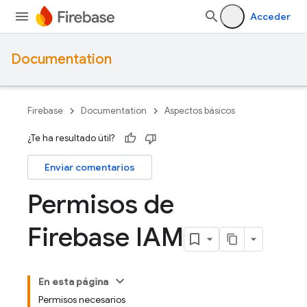
Acceder
Documentation
Firebase
Documentation
Aspectos básicos
¿Te ha resultado útil?
Enviar comentarios
Permisos de
Firebase IAM
En esta página
Permisos necesarios