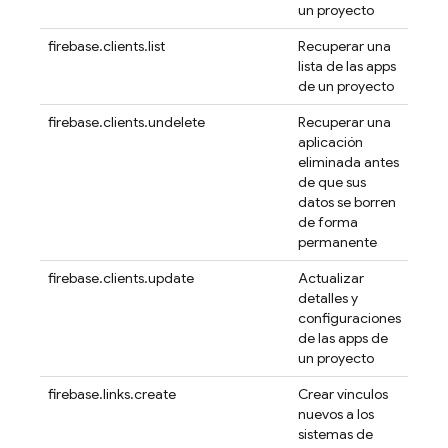
un proyecto
firebase.clients.list
Recuperar una
lista de las apps
de un proyecto
firebase.clients.undelete
Recuperar una
aplicación
eliminada antes
de que sus
datos se borren
de forma
permanente
firebase.clients.update
Actualizar
detalles y
configuraciones
de las apps de
un proyecto
firebase.links.create
Crear vínculos
nuevos a los
sistemas de