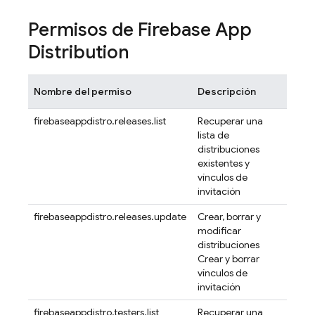
Permisos de
Firebase App
Distribution
Nombre del permiso
Descripción
firebaseappdistro.releases.list
Recuperar una
lista de
distribuciones
existentes y
vínculos de
invitación
firebaseappdistro.releases.update
Crear, borrar y
modificar
distribuciones
Crear y borrar
vínculos de
invitación
firebaseappdistro.testers.list
Recuperar una