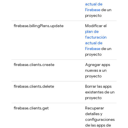
actual de
Firebase
de un
proyecto
firebase.billingPlans.update
Modificar el
plan de
facturación
actual de
Firebase
de un
proyecto
firebase.clients.create
Agregar apps
nuevas a un
proyecto
firebase.clients.delete
Borrar las apps
existentes de un
proyecto
firebase.clients.get
Recuperar
detalles y
configuraciones
de las apps de