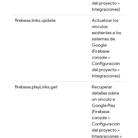
del proyecto >
Integraciones)
firebase.links.update
Actualizar los
vínculos
existentes a los
sistemas de
Google
(
Firebase
console >
Configuración
del proyecto >
Integraciones)
firebase.playLinks.get
Recuperar
detalles sobre
un vínculo a
Google Play
(
Firebase
console >
Configuración
del proyecto >
Integraciones >