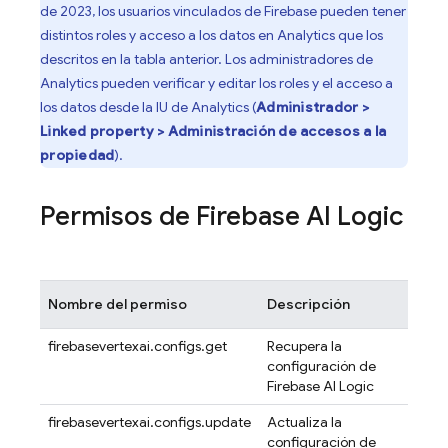
de 2023, los usuarios vinculados de Firebase pueden tener
distintos roles y acceso a los datos en Analytics que los
descritos en la tabla anterior. Los administradores de
Analytics pueden verificar y editar los roles y el acceso a
los datos desde la IU de Analytics (
Administrador >
Linked property > Administración de accesos a la
propiedad
).
Permisos de
Firebase AI Logic
Nombre del permiso
Descripción
firebasevertexai.configs.get
Recupera la
configuración de
Firebase AI Logic
firebasevertexai.configs.update
Actualiza la
configuración de