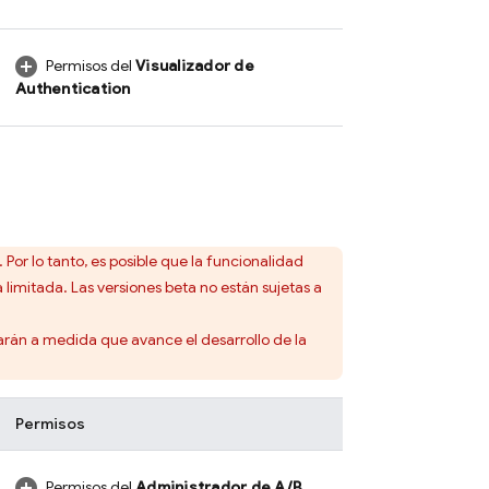
Permisos del
Visualizador de
Authentication
. Por lo tanto, es posible que la funcionalidad
limitada. Las versiones beta no están sujetas a
rarán a medida que avance el desarrollo de la
Permisos
Permisos del
Administrador de
A/B