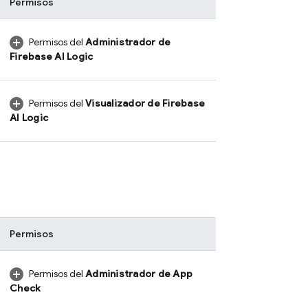
Permisos
Permisos del
Administrador de
Firebase AI Logic
Permisos del
Visualizador de
Firebase
AI Logic
Permisos
Permisos del
Administrador de
App
Check