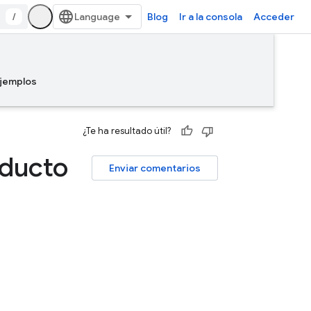
/
Blog
Ir a la consola
Acceder
jemplos
¿Te ha resultado útil?
oducto
Enviar comentarios