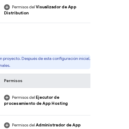
Permisos del
Visualizador de
App
Distribution
n proyecto. Después de esta configuración inicial,
nales.
Permisos
Permisos del
Ejecutor de
procesamiento de
App Hosting
Permisos del
Administrador de
App