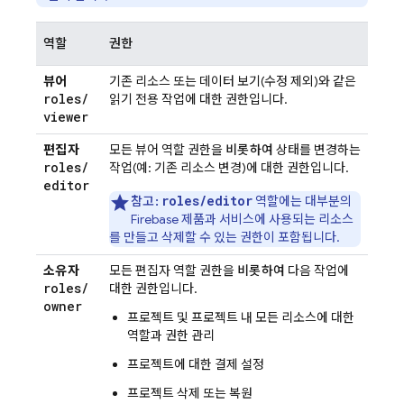
역할
권한
뷰어
기존 리소스 또는 데이터 보기(수정 제외)와 같은
roles
/
읽기 전용 작업에 대한 권한입니다.
viewer
편집자
모든 뷰어 역할 권한을
비롯하여
상태를 변경하는
roles
/
작업(예: 기존 리소스 변경)에 대한 권한입니다.
editor
roles/editor
참고:
역할에는 대부분의
Firebase 제품과 서비스에 사용되는 리소스
를 만들고 삭제할 수 있는 권한이 포함됩니다.
소유자
모든 편집자 역할 권한을
비롯하여
다음 작업에
roles
/
대한 권한입니다.
owner
프로젝트 및 프로젝트 내 모든 리소스에 대한
역할과 권한 관리
프로젝트에 대한 결제 설정
프로젝트 삭제 또는 복원