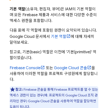
기본 역할
(소유자, 편집자, 뷰어)은 IAM의 기본 역할이
며 모든 Firebase 제품과 서비스에 대한 다양한 수준의
액세스 권한을 포함합니다.
다음 표에 각 역할에 포함된 권한이 요약되어 있습니다.
Google Cloud
문서에서
기본 역할
에 대해 자세히
알아보세요.
참고로, 기본(basic) 역할은 이전에 '기본(primitive)' 역
할이었습니다.
Firebase
Console
또는
Google Cloud
콘솔
을
사용하여 이러한 역할을 프로젝트 구성원에게 할당합니
다.
참고:
Firebase
콘솔을 통해 Firebase 프로젝트를 열 수 있는
액세스 권한이 없는 경우(예: 프로젝트의 Google Cloud 조직 관
리자인 경우)
Google Cloud
콘솔을 사용하여 역할을 할당하면
도움이 됩니다.