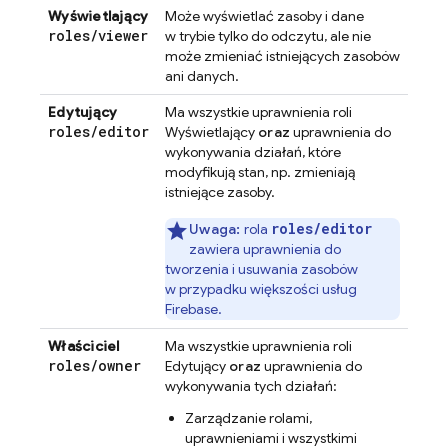
Wyświetlający
Może wyświetlać zasoby i dane
roles
/
viewer
w trybie tylko do odczytu, ale nie
może zmieniać istniejących zasobów
ani danych.
Edytujący
Ma wszystkie uprawnienia roli
roles
/
editor
Wyświetlający
oraz
uprawnienia do
wykonywania działań, które
modyfikują stan, np. zmieniają
istniejące zasoby.
roles/editor
Uwaga:
rola
zawiera uprawnienia do
tworzenia i usuwania zasobów
w przypadku większości usług
Firebase.
Właściciel
Ma wszystkie uprawnienia roli
roles
/
owner
Edytujący
oraz
uprawnienia do
wykonywania tych działań:
Zarządzanie rolami,
uprawnieniami i wszystkimi