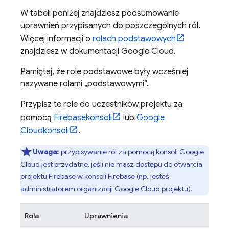
W tabeli poniżej znajdziesz podsumowanie
uprawnień przypisanych do poszczególnych ról.
Więcej informacji o
rolach podstawowych
znajdziesz w dokumentacji
Google Cloud
.
Pamiętaj, że role podstawowe były wcześniej
nazywane rolami „podstawowymi”.
Przypisz te role do uczestników projektu za
pomocą
Firebase
konsoli
lub
Google
Cloud
konsoli
.
Uwaga:
przypisywanie ról za pomocą konsoli
Google
Cloud
jest przydatne, jeśli nie masz dostępu do otwarcia
projektu Firebase w konsoli
Firebase
(np. jesteś
administratorem organizacji Google Cloud projektu).
Rola
Uprawnienia