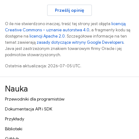
Prześlij opinię
O ile nie stwierdzono inaczej, treść tej strony jest objęta
licencją
Creative Commons – uznanie autorstwa 4.0
, a fragmenty kodu są
dostępne na
licencji Apache 2.0
. Szczegółowe informacje na ten
temat zawierają
zasady dotyczące witryny Google Developers
.
Java jest zastrzeżonym znakiem towarowym firmy Oracle i jej
podmiotów stowarzyszonych.
Ostatnia aktualizacja: 2026-07-05 UTC.
Nauka
Przewodniki dla programistów
Dokumentacja API i SDK
Przykłady
Biblioteki
GitHub