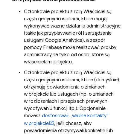
Członkowie projektu z rolą Właściciel są
często jedynymi osobami, które mogą
wykonywać ważne działania administracyjne
(takie jak przypisywanie ról i zarządzanie
usługami
Google Analytics
), a zespół
pomocy Firebase może realizować prośby
administracyjne tylko od osób, które są
właścicielami projektu.
Członkowie projektu z rolą Właściciel są
często jedynymi osobami, które (domyślnie)
otrzymują powiadomienia o zmianach
w projekcie lub usługach (np. o zmianach
w rozliczeniach i przepisach prawnych,
wycofywaniu funkcji itp.). Opcjonalnie
możesz
dostosować „ważne kontakty”
w projekcie
, jeśli chcesz, aby
powiadomienia otrzymywali konkretni lub