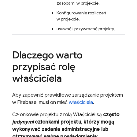
zasobami w projekcie.
Konfigurowanie rozliczeń
w projekcie.
usuwać i przywracać projekty,
Dlaczego warto
przypisać rolę
właściciela
Aby zapewnić prawidłowe zarządzanie projektem
w Firebase, musi on mieć
właściciela
.
Członkowie projektu z rolą Właściciel są
często
jedynymi
członkami projektu, którzy mogą
wykonywać zadania administracyjne lub
otrzymywać ważne powiadomienia
: