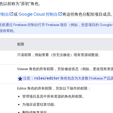
色以前称为“原初”角色。
控制台
或
Google Cloud
控制台
将这些角色分配给项目成员
无权通过
Firebase
控制台打开 Firebase 项目（例如，您是项目的 Googl
很有帮助。
权限
只读权限，例如查看（但无法修改）现有资源或数据。
Viewer 角色的所有权限，
另加
修改状态（例如，更改现有资
roles/editor
注意：
角色包含为大多数 Firebase 
Editor 角色的所有权限，
另加
以下操作的权限：
管理项目及其中所有资源的角色和权限。
为项目设置结算功能。
删除或恢复项目。