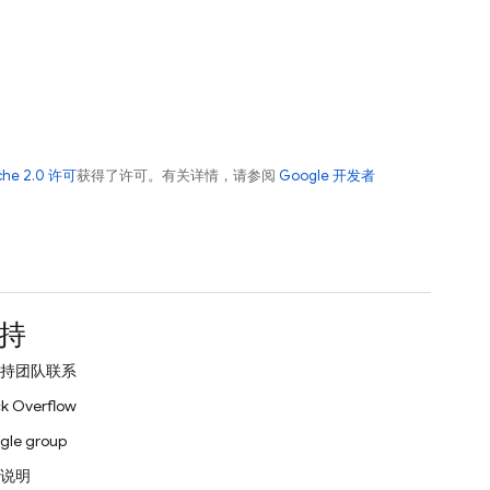
che 2.0 许可
获得了许可。有关详情，请参阅
Google 开发者
持
持团队联系
k Overflow
gle group
说明