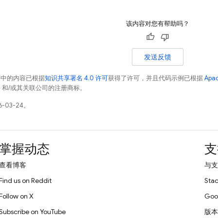
该内容对您有帮助吗？
发送反馈
面中的内容已根据
知识共享署名 4.0 许可
获得了许可，并且代码示例已根据
Apa
acle 和/或其关联公司的注册商标。
-03-24。
掌握动态
支
查看博客
与支
Find us on Reddit
Stac
Follow on X
Goo
Subscribe on YouTube
版本