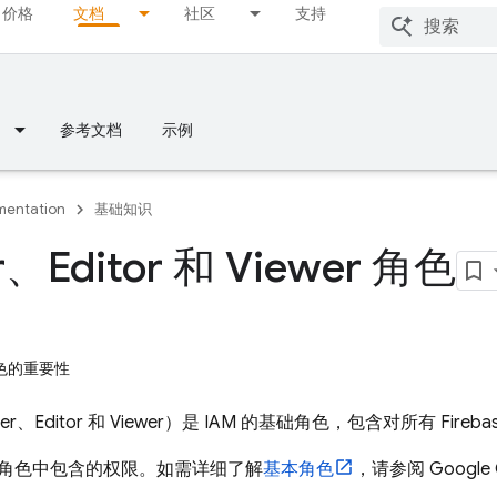
价格
文档
社区
支持
参考文档
示例
entation
基础知识
、Editor 和 Viewer 角色
角色的重要性
er、Editor 和 Viewer）是 IAM 的基础角色，包含对所有 F
角色中包含的权限。如需详细了解
基本角色
，请参阅
Google 