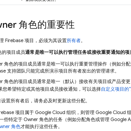
wner 角色的重要性
Firebase 项目，必须为其设置
所有者
。
角色的项目成员
通常是唯一
可以执行管理任务或接收重要通知的项
ner 角色的项目成员通常是唯一可以执行重要管理操作（例如分
ebase 支持团队只能完成所演示项目所有者发出的管理请求。
ner 角色的项目成员通常是唯一（默认）接收有关项目或产品
如果您希望特定或其他项目成员接收通知，可以选择
自定义项目的“
se 项目设置所有者后，请务必及时更新这些分配。
rebase 项目属于
Google Cloud
组织，则管理
Google Cloud
组
一些特定于 Owner 角色的任务（例如分配角色或管理
Google A
wner 角色
才能执行这些任务。