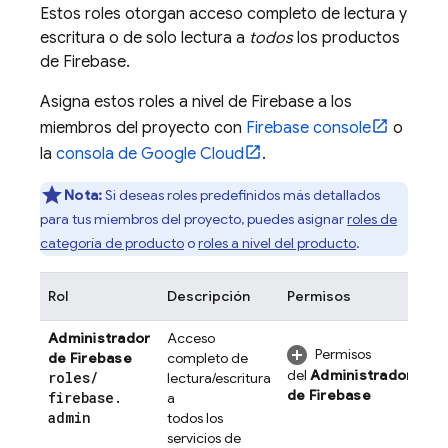
Estos roles otorgan acceso completo de lectura y
escritura o de solo lectura a
todos
los productos
de Firebase.
Asigna estos roles a nivel de Firebase a los
miembros del proyecto con
Firebase
console
o
la
consola de
Google Cloud
.
Nota:
Si deseas roles predefinidos más detallados
para tus miembros del proyecto, puedes asignar
roles de
categoría de producto
o
roles a nivel del producto
.
Rol
Descripción
Permisos
Administrador
Acceso
Permisos
de Firebase
completo de
del
Administrador
roles
/
lectura/escritura
de Firebase
firebase
.
a
admin
todos los
servicios de