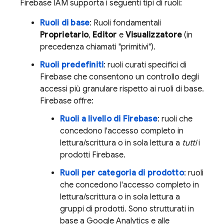
Firebase IAM supporta i seguenti tipi di ruoli:
Ruoli di base
: Ruoli fondamentali
Proprietario
,
Editor
e
Visualizzatore
(in
precedenza chiamati "primitivi").
Ruoli predefiniti
: ruoli curati specifici di
Firebase che consentono un controllo degli
accessi più granulare rispetto ai ruoli di base.
Firebase offre:
Ruoli a livello di Firebase
: ruoli che
concedono l'accesso completo in
lettura/scrittura o in sola lettura a
tutti
i
prodotti Firebase.
Ruoli per categoria di prodotto
: ruoli
che concedono l'accesso completo in
lettura/scrittura o in sola lettura a
gruppi di prodotti. Sono strutturati in
base a
Google Analytics
e alle