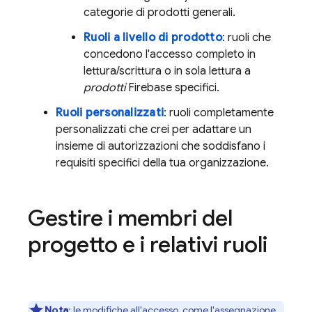
categorie di prodotti generali.
Ruoli a livello di prodotto
: ruoli che
concedono l'accesso completo in
lettura/scrittura o in sola lettura a
prodotti
Firebase specifici.
Ruoli personalizzati
: ruoli completamente
personalizzati che crei per adattare un
insieme di autorizzazioni che soddisfano i
requisiti specifici della tua organizzazione.
Gestire i membri del
progetto e i relativi ruoli
Nota
: le modifiche all'accesso, come l'assegnazione