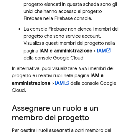
progetto elencati in questa scheda sono gli
unici che hanno accesso al progetto
Firebase nella
Firebase
console.
La console
Firebase
non elenca i membri del
progetto che sono service account.
Visualizza questi membri del progetto nella
pagina
IAM e amministrazione
>
IAM
della console
Google Cloud
.
In alternativa, puoi visualizzare
tutti
i membri del
progetto e i relativi ruoli nella pagina
IAM e
amministrazione
>
IAM
della console
Google
Cloud
.
Assegnare un ruolo a un
membro del progetto
Per gestire i ruoli assegnati a ogni membro del