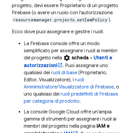
progetto, devi essere Proprietario di un progetto
Firebase (o avere un ruolo con l'autorizzazione
resourcemanager.projects.setIamPolicy
).
Ecco dove puoi assegnare e gestire i ruoli:
La
Firebase
console offre un modo
semplificato per assegnare i ruoli ai membri
settings
del progetto nella
scheda
>
Utenti e
autorizzazioni
. Puoi assegnare uno
qualsiasi dei
ruoli di base
(Proprietario,
Editor, Visualizzatore), i
ruoli
Amministratore/Visualizzatore di Firebase
, o
uno qualsiasi dei
ruoli predefiniti di Firebase
per categoria di prodotto
.
La console
Google Cloud
offre un'ampia
gamma di strumenti per assegnare i ruoli ai
membri del progetto nella pagina
IAM e